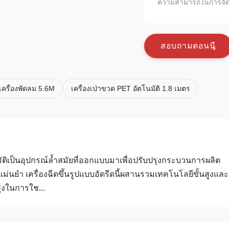
ความสามารถในการจัด
ส
อ
บ
ถ
า
ม
ต
อ
น
น
 เครื่องพัดลม 5.6M
เครื่องเป่าขวด PET อัตโนมัติ 1.8 เมตร
มัติเป็นอุปกรณ์ล้ำสมัยที่ออกแบบมาเพื่อปรับปรุงกระบวนการผลิต
นยำ เครื่องฉีดขึ้นรูปแบบอัดรีดนี้ผสานรวมเทคโนโลยีขั้นสูงและ
ูงในการใช...