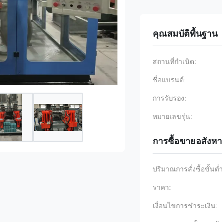
คุณสมบัติพื้นฐาน
สถานที่กำเนิด:
ชื่อแบรนด์:
การรับรอง:
หมายเลขรุ่น:
การซื้อขายอสังหา
ปริมาณการสั่งซื้อขั้นต่
ราคา:
เงื่อนไขการชำระเงิน: