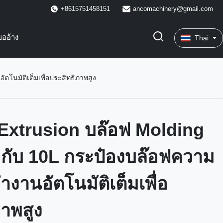
+8615751458151
ancomachinery@gmail.com
ขออ้าง
Thai
ตโนมัติเต็มเพื่อประสิทธิภาพสูง
ิ Extrusion บล๊อฟ Molding
กับ 10L กระป๋องบล๊อฟความ
ํางานอัตโนมัติเต็มเพื่อ
ภาพสูง