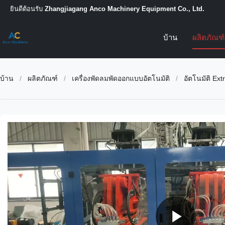
ยินดีต้อนรับ
Zhangjiagang Anco Machinery Equipment Co., Ltd.
บ้าน
ผลิตภัณฑ
บ้าน
/
ผลิตภัณฑ์
/
เครื่องพัดลมพัดออกแบบอัตโนมัติ
/
อัตโนมัติ Ex