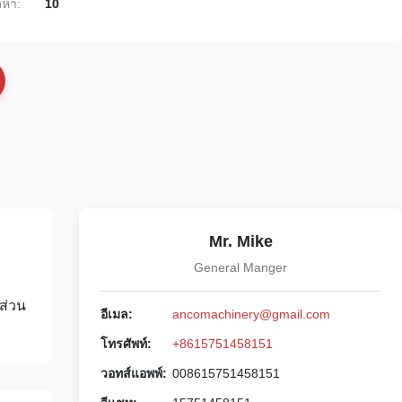
หา:
10
Mr. Mike
General Manger
ส่วน
อีเมล:
ancomachinery@gmail.com
โทรศัพท์:
+8615751458151
วอทส์แอพพ์:
008615751458151