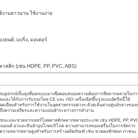
ช้งานยาวนาน ใช้งานง่าย
องยนต์, แบริ่ง, มอเตอร์
ลาสติก (เช่น HDPE, PP, PVC, ABS)
 เป็นอุปกรณ์ขั้นสูงที่ออกแบบมาเพื่อตอบสนองความต้องการที่หลากหลายในกา
ละได้รับการรับรองโดย CE และ ISO เครื่องฉีดขึ้นรูปแบบอัดรีดนี้ให้
กที่ยอดเยี่ยมสำหรับการใช้งานในอุตสาหกรรมต่างๆ ด้วยเส้นผ่านศูนย์กลางของ
นใจได้ถึงความเสถียรและความแม่นยำระหว่างการทำงาน
ลิตภาชนะและขวดจากเทอร์โมพลาสติกหลากหลายประเภท เช่น HDPE, PP, PV
์ ยานยนต์ ยาและสินค้าอุปโภคบริโภค ความสามารถของเครื่องในการจัดการ
่องมีความหลากหลายสูงสำหรับการสร้างผลิตภัณฑ์ เช่น ขวดผงซักฟอก ภาชนะ