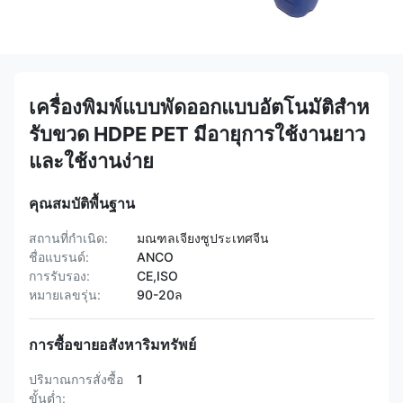
เครื่องพิมพ์แบบพัดออกแบบอัตโนมัติสําห
รับขวด HDPE PET มีอายุการใช้งานยาว
และใช้งานง่าย
คุณสมบัติพื้นฐาน
สถานที่กำเนิด:
มณฑลเจียงซูประเทศจีน
ชื่อแบรนด์:
ANCO
การรับรอง:
CE,ISO
หมายเลขรุ่น:
90-20ล
การซื้อขายอสังหาริมทรัพย์
ปริมาณการสั่งซื้อ
1
ขั้นต่ำ: