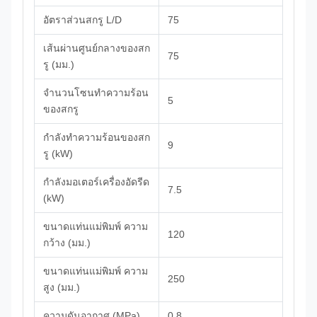
อัตราส่วนสกรู L/D
75
เส้นผ่านศูนย์กลางของสก
75
รู (มม.)
จำนวนโซนทำความร้อน
5
ของสกรู
กำลังทำความร้อนของสก
9
รู (kW)
กำลังมอเตอร์เครื่องอัดรีด
7.5
(kW)
ขนาดแท่นแม่พิมพ์ ความ
120
กว้าง (มม.)
ขนาดแท่นแม่พิมพ์ ความ
250
สูง (มม.)
ความดันอากาศ (MPa)
0.8