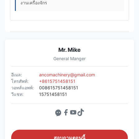
งานเครื่องจักร
Mr. Mike
General Manger
อีเมล:
ancomachinery@gmail.com
โทรศัพท์:
+8615751458151
วอทส์แอพพ์:
008615751458151
วีแชท:
15751458151
สอบถามตอนนี้