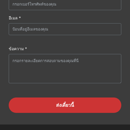
อีเมล *
ข้อความ *
ส่งเดี๋ยวนี้