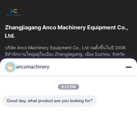
Zhangjiagang Anco Machinery Equipment Co.,
Ltd.
บริษัท Anco Machinery Equipment Co., Ltd ก่อตั้งขึ้นในปี 2008
มีสํานักงานใหญ่อยู่ในเมือง Zhangjiagang, เมือง Suzhou, จังหวัด
Jiangsu.
ancomachinery
ลิงก์ด่วน
บ้าน
ผลิตภัณฑ์
9:12 PM
วิดีโอ
เกี่ยวกับเรา
ทัวร์โรงงาน
ควบคุมคุณภาพ
Good day, what product are you looking for?
ติดต่อเรา
ขออ้าง
ข่าว
ติดต่อเรา
+86--15751458151