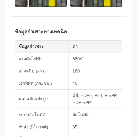
ข้อมูลจำเพาะทางเทคนิค
ข้อมูลจำเพาะ
ค่า
แรงดันไฟฟ้า
380V
แรงหนีบ (kN)
180
เอาท์พุต (กก./ชม.)
40
พีพี, HDPE, PET, PE/PP,
พลาสติกแปรรูป
HDPE/PP
ระบบอัตโนมัติ
อัตโนมัติ
กำลัง (กิโลวัตต์)
35