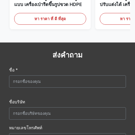
แบบ เครื่องเป่ารีดขึ้นรูปขวด HDPE
ปรับแต่งได้ เครื่อง
ขนาดใหญ่ 60 ลิต
หา ราคา ที่ ดี ที่สุด
หา ราคา ที
ส่งคำถาม
ชื่อ *
ชื่อบริษัท
หมายเลขโทรศัพท์