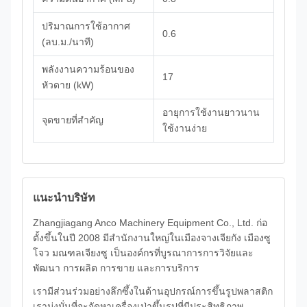
ปริมาณการใช้อากาศ
0.6
(ลบ.ม./นาที)
พลังงานความร้อนของ
17
หัวดาย (kW)
อายุการใช้งานยาวนาน
จุดขายที่สำคัญ
ใช้งานง่าย
แนะนำบริษัท
Zhangjiagang Anco Machinery Equipment Co., Ltd. ก่อ
ตั้งขึ้นในปี 2008 มีสำนักงานใหญ่ในเมืองจางเจียกัง เมืองซู
โจว มณฑลเจียงซู เป็นองค์กรที่บูรณาการการวิจัยและ
พัฒนา การผลิต การขาย และการบริการ
เรามีส่วนร่วมอย่างลึกซึ้งในด้านอุปกรณ์การขึ้นรูปพลาสติก
เรามุ่งมั่นที่จะจัดหาเครื่องเป่าขึ้นรูปที่มีประสิทธิภาพ