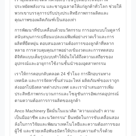
ประหยัดพลังงาน และชาญฉลาดให้แก่ลูกค้าทั่วโลก ช่วยให้
พวกเขาบรรลุการปรับปรุงประสิทธิภาพการผลิตและ
คุณภาพของผลิตภัณฑ์เป็นสองเท่า
การพัฒนาที่ขับเคลื่อนด้วยนวัตกรรม การออกแบบโมดูลาร์
สนับสนุนการเปลี่ยนแปลงแม่พิมพ์อย่างรวดเร็วและการ
ผลิตที่ยืดหยุ่น ตอบสนองความต้องการของลูกค้าที่หลาก
หลาย การควบคุมคุณภาพอย่างเข้มงวดและการทดสอบ
ดิจิทัลแบบเต็มรูปแบบทำให้มั่นใจได้ถึงความเสถียรของ
อุปกรณ์และอายุการใช้งานชั้นนำของอุตสาหกรรม
เราให้การตอบกลับตลอด 24 ชั่วโมง การฝึกอบรมทาง
เทคนิค และการจัดหาชิ้นส่วนอะไหล่ ผลิตภัณฑ์ของเราถูก
ส่งออกไปยังตลาดต่างประเทศ และเรานำเสนอการเพิ่ม
ประสิทธิภาพกระบวนการและโซลูชันการอัพเกรดอุปกรณ์
ตามความต้องการการผลิตของลูกค้า
Anco Machinery ยึดมั่นในแนวคิด "ความแม่นยำ ความ
เป็นมืออาชีพ และนวัตกรรม" ยืนหยัดในการขับเคลื่อนสอง
ล้อในการวิจัยและพัฒนาเทคโนโลยีและความต้องการของ
ผู้ใช้ และช่วยเหลือพันธมิตรให้ประสบความสำเร็จด้วย