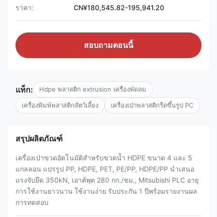
ราคา:
CN¥180,545.82-195,941.20
สอบถามตอนนี้
แท็ก:
Hdpe พลาสติก extrusion เครื่องพัดลม
เครื่องพิมพ์พลาสติกสัตว์เลี้ยง
เครื่องเป่าพลาสติกรีดขึ้นรูป PC
สรุปผลิตภัณฑ์
เครื่องเป่าขวดอัตโนมัติสำหรับขวดน้ำ HDPE ขนาด 4 และ 5
แกลลอน แปรรูป PP, HDPE, PET, PE/PP, HDPE/PP นำเสนอ
แรงจับยึด 350kN, เอาต์พุต 280 กก./ชม., Mitsubishi PLC อายุ
การใช้งานยาวนาน ใช้งานง่าย รับประกัน 1 ปีพร้อมรายงานผล
การทดสอบ