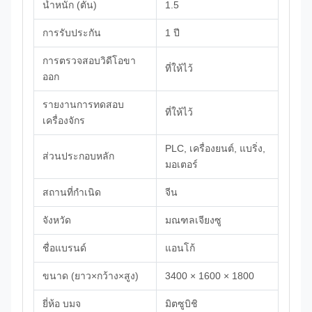
น้ำหนัก (ตัน)
1.5
การรับประกัน
1 ปี
การตรวจสอบวิดีโอขา
ที่ให้ไว้
ออก
รายงานการทดสอบ
ที่ให้ไว้
เครื่องจักร
PLC, เครื่องยนต์, แบริ่ง,
ส่วนประกอบหลัก
มอเตอร์
สถานที่กำเนิด
จีน
จังหวัด
มณฑลเจียงซู
ชื่อแบรนด์
แอนโก้
ขนาด (ยาว×กว้าง×สูง)
3400 × 1600 × 1800
ยี่ห้อ บมจ
มิตซูบิชิ