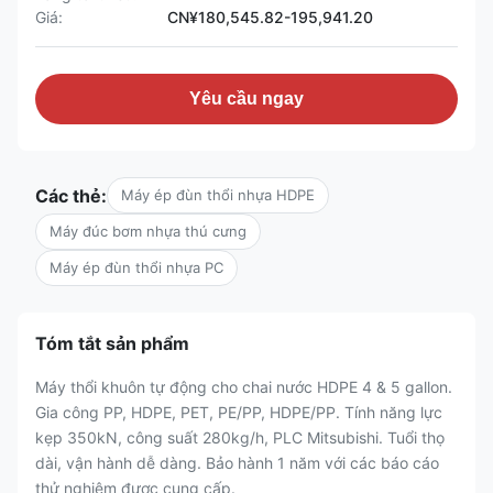
Giá:
CN¥180,545.82-195,941.20
Yêu cầu ngay
Các thẻ:
Máy ép đùn thổi nhựa HDPE
Máy đúc bơm nhựa thú cưng
Máy ép đùn thổi nhựa PC
Tóm tắt sản phẩm
Máy thổi khuôn tự động cho chai nước HDPE 4 & 5 gallon.
Gia công PP, HDPE, PET, PE/PP, HDPE/PP. Tính năng lực
kẹp 350kN, công suất 280kg/h, PLC Mitsubishi. Tuổi thọ
dài, vận hành dễ dàng. Bảo hành 1 năm với các báo cáo
thử nghiệm được cung cấp.