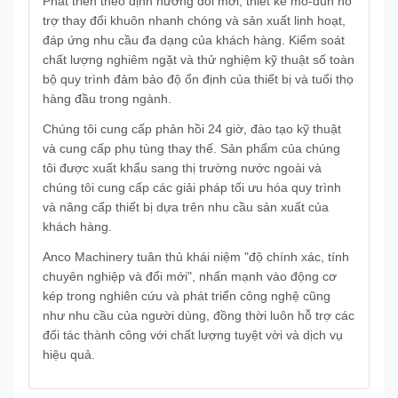
Phát triển theo định hướng đổi mới, thiết kế mô-đun hỗ
trợ thay đổi khuôn nhanh chóng và sản xuất linh hoạt,
đáp ứng nhu cầu đa dạng của khách hàng. Kiểm soát
chất lượng nghiêm ngặt và thử nghiệm kỹ thuật số toàn
bộ quy trình đảm bảo độ ổn định của thiết bị và tuổi thọ
hàng đầu trong ngành.
Chúng tôi cung cấp phản hồi 24 giờ, đào tạo kỹ thuật
và cung cấp phụ tùng thay thế. Sản phẩm của chúng
tôi được xuất khẩu sang thị trường nước ngoài và
chúng tôi cung cấp các giải pháp tối ưu hóa quy trình
và nâng cấp thiết bị dựa trên nhu cầu sản xuất của
khách hàng.
Anco Machinery tuân thủ khái niệm "độ chính xác, tính
chuyên nghiệp và đổi mới", nhấn mạnh vào động cơ
kép trong nghiên cứu và phát triển công nghệ cũng
như nhu cầu của người dùng, đồng thời luôn hỗ trợ các
đối tác thành công với chất lượng tuyệt vời và dịch vụ
hiệu quả.