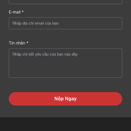
E-mail *
Tin nhắn *
Nộp Ngay