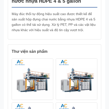
nước nhựa HDPE 4 & 5 gallon
Máy đúc thổi tự động hiệu suất cao được thiết kế để
sản xuất hộp đựng chai nước bằng nhựa HDPE 4 và 5
gallon có thể tái sử dụng. Xử lý PET, PP và các vật liệu
nhựa khác với hiệu suất và độ tin cậy vượt trội.
Thư viện sản phẩm