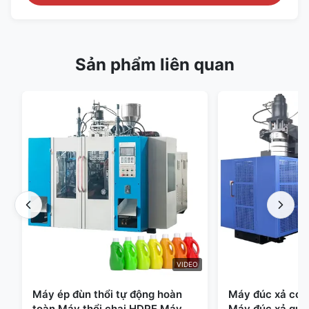
Sản phẩm liên quan
VIDEO
Máy ép đùn thổi tự động hoàn
Máy đúc xả có t
toàn Máy thổi chai HDPE Máy
Máy đúc xả quy