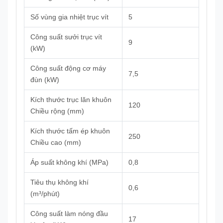
Số vùng gia nhiệt trục vít
5
Công suất sưởi trục vít
9
(kW)
Công suất động cơ máy
7,5
đùn (kW)
Kích thước trục lăn khuôn
120
Chiều rộng (mm)
Kích thước tấm ép khuôn
250
Chiều cao (mm)
Áp suất không khí (MPa)
0,8
Tiêu thụ không khí
0,6
(m³/phút)
Công suất làm nóng đầu
17