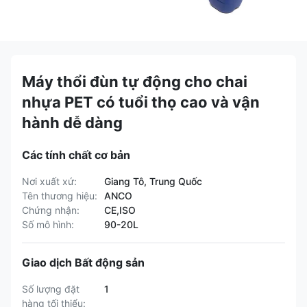
Máy thổi đùn tự động cho chai
nhựa PET có tuổi thọ cao và vận
hành dễ dàng
Các tính chất cơ bản
Nơi xuất xứ:
Giang Tô, Trung Quốc
Tên thương hiệu:
ANCO
Chứng nhận:
CE,ISO
Số mô hình:
90-20L
Giao dịch Bất động sản
Số lượng đặt
1
hàng tối thiểu: