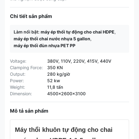
Chi tiết sản phẩm
Làm nổi bật:
máy ép thổi tự động cho chai HDPE
,
máy ép thổi chai nước nhựa 5 gallon
,
máy ép thổi đùn nhựa PET PP
Voltage:
380V, 110V, 220V, 415V, 440V
Clamping Force:
350 KN
Output:
280 kg/giờ
Power:
52 kw
Weight:
11,8 tấn
Dimension:
4500x2600x3100
Mô tả sản phẩm
Máy thổi khuôn tự động cho chai