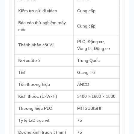
Kiểm tra gửi đi video
Cung cấp
Báo cáo thử nghiệm máy
Cung cấp
móc
PLC, Động cơ,
Thành phần cốt lõi
Vòng bi, Động cơ
Nơi xuất xứ
Trung Quốc
Tỉnh
Giang Tô
Tên thương hiệu
ANCO
Kích thước (L×W×H)
3400 × 1600 × 1800
Thương hiệu PLC
MITSUBISHI
Tỷ lệ L/D trục vít
75
Đường kính trục vít (mm)
75