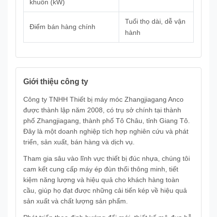
khuôn (kW)
Tuổi thọ dài, dễ vận
Điểm bán hàng chính
hành
Giới thiệu công ty
Công ty TNHH Thiết bị máy móc Zhangjiagang Anco
được thành lập năm 2008, có trụ sở chính tại thành
phố Zhangjiagang, thành phố Tô Châu, tỉnh Giang Tô.
Đây là một doanh nghiệp tích hợp nghiên cứu và phát
triển, sản xuất, bán hàng và dịch vụ.
Tham gia sâu vào lĩnh vực thiết bị đúc nhựa, chúng tôi
cam kết cung cấp máy ép đùn thổi thông minh, tiết
kiệm năng lượng và hiệu quả cho khách hàng toàn
cầu, giúp họ đạt được những cải tiến kép về hiệu quả
sản xuất và chất lượng sản phẩm.