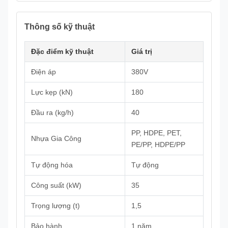
Thông số kỹ thuật
Đặc điểm kỹ thuật
Giá trị
Điện áp
380V
Lực kẹp (kN)
180
Đầu ra (kg/h)
40
PP, HDPE, PET,
Nhựa Gia Công
PE/PP, HDPE/PP
Tự động hóa
Tự động
Công suất (kW)
35
Trọng lượng (t)
1,5
Bảo hành
1 năm