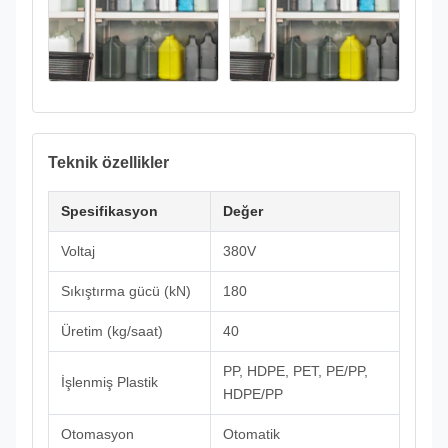
Teknik özellikler
Spesifikasyon
Değer
Voltaj
380V
Sıkıştırma gücü (kN)
180
Üretim (kg/saat)
40
PP, HDPE, PET, PE/PP,
İşlenmiş Plastik
HDPE/PP
Otomasyon
Otomatik