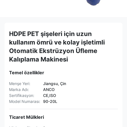
HDPE PET şişeleri için uzun
kullanım ömrü ve kolay işletimli
Otomatik Ekstrüzyon Üfleme
Kalıplama Makinesi
Temel özellikler
Menşe Yeri:
Jiangsu, Çin
Marka Adı:
ANCO
Sertifikasyon:
CE,ISO
Model Numarası:
90-20L
Ticaret Mülkleri