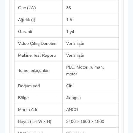
Güç (kW)
35
Ağırlık (t)
1.5
Garanti
1 yıl
Video Çıkış Denetimi
Verilmiştir
Makine Test Raporu
Verilmiştir
PLC, Motor, rulman,
Temel bileşenler
motor
Doğum yeri
Çin
Bölge
Jiangsu
Marka Adı
ANCO
Boyut (L × W × H)
3400 × 1600 × 1800