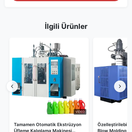
İlgili Ürünler
VIDEO
Tamamen Otomatik Ekstrüzyon
Özelleştirilebil
Üfleme Kalıplama Makinesi
Blow Molding M