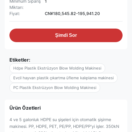
Minimum Sipariş
1
Miktarı:
Fiyat:
CN¥180,545.82-195,941.20
Şimdi Sor
Etiketler:
Hdpe Plastik Ekstrüzyon Blow Molding Makinesi
Evcil hayvan plastik çıkartma üfleme kalıplama makinesi
PC Plastik Ekstrüzyon Blow Molding Makinesi
Ürün Özetleri
4 ve 5 galonluk HDPE su şişeleri için otomatik şişirme
makinesi. PP, HDPE, PET, PE/PP, HDPE/PP'yi işler. 350kN