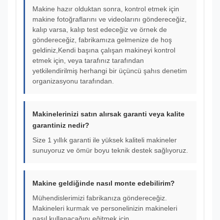
Makine hazır olduktan sonra, kontrol etmek için
makine fotoğraflarını ve videolarını göndereceğiz,
kalıp varsa, kalıp test edeceğiz ve örnek de
göndereceğiz, fabrikamıza gelmenize de hoş
geldiniz,Kendi başına çalışan makineyi kontrol
etmek için, veya tarafınız tarafından
yetkilendirilmiş herhangi bir üçüncü şahıs denetim
organizasyonu tarafından.
Makinelerinizi satın alırsak garanti veya kalite
garantiniz nedir?
Size 1 yıllık garanti ile yüksek kaliteli makineler
sunuyoruz ve ömür boyu teknik destek sağlıyoruz.
Makine geldiğinde nasıl monte edebilirim?
Mühendislerimizi fabrikanıza göndereceğiz.
Makineleri kurmak ve personelinizin makineleri
nasıl kullanacağını eğitmek için.