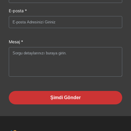
E-posta *
Mesaj *
Şimdi Gönder