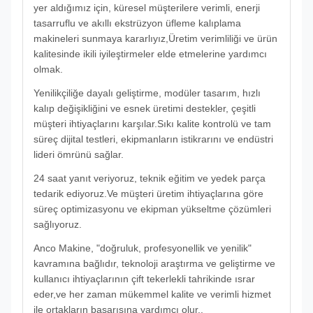
yer aldığımız için, küresel müşterilere verimli, enerji
tasarruflu ve akıllı ekstrüzyon üfleme kalıplama
makineleri sunmaya kararlıyız,Üretim verimliliği ve ürün
kalitesinde ikili iyileştirmeler elde etmelerine yardımcı
olmak.
Yenilikçiliğe dayalı geliştirme, modüler tasarım, hızlı
kalıp değişikliğini ve esnek üretimi destekler, çeşitli
müşteri ihtiyaçlarını karşılar.Sıkı kalite kontrolü ve tam
süreç dijital testleri, ekipmanların istikrarını ve endüstri
lideri ömrünü sağlar.
24 saat yanıt veriyoruz, teknik eğitim ve yedek parça
tedarik ediyoruz.Ve müşteri üretim ihtiyaçlarına göre
süreç optimizasyonu ve ekipman yükseltme çözümleri
sağlıyoruz.
Anco Makine, "doğruluk, profesyonellik ve yenilik"
kavramına bağlıdır, teknoloji araştırma ve geliştirme ve
kullanıcı ihtiyaçlarının çift tekerlekli tahrikinde ısrar
eder,ve her zaman mükemmel kalite ve verimli hizmet
ile ortakların başarısına yardımcı olur..