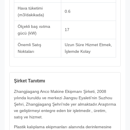
Hava tüketimi
0.6
(m3/dakikada)
Ölçekli baş ısıtma
17
gücü (kW)
Önemli Satış
Uzun Süre Hizmet Etmek,
Noktaları
İşlemde Kolay
Şirket Tanıtımı
Zhangjiagang Anco Makine Ekipmanı Şirketi, 2008
yılında kuruldu ve merkezi Jiangsu Eyaleti'nin Suzhou
Şehri, Zhangjiagang Şehri'nde yer almaktadır.Araştırma
ve geliştirmeyi entegre eden bir işletmedir., üretim,
satış ve hizmet.
Plastik kalıplama ekipmanları alanında derinlemesine