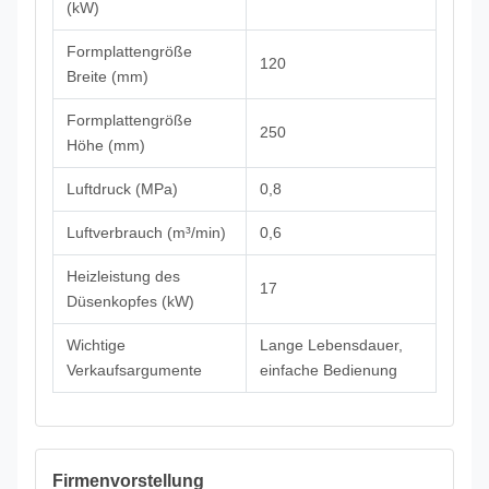
(kW)
Formplattengröße
120
Breite (mm)
Formplattengröße
250
Höhe (mm)
Luftdruck (MPa)
0,8
Luftverbrauch (m³/min)
0,6
Heizleistung des
17
Düsenkopfes (kW)
Wichtige
Lange Lebensdauer,
Verkaufsargumente
einfache Bedienung
Firmenvorstellung