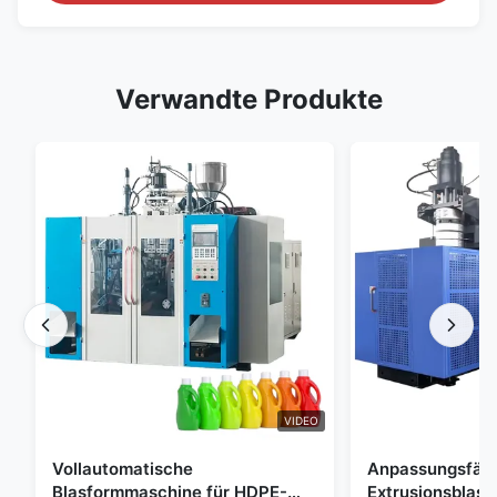
Verwandte Produkte
VIDEO
Vollautomatische
Anpassungsfäh
Blasformmaschine für HDPE-
Extrusionsblas