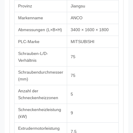
Provinz
Jiangsu
Markenname
ANCO
Abmessungen (L×B×H)
3400 × 1600 × 1800
PLC-Marke
MITSUBISHI
Schrauben-L/D-
75
Verhältnis
Schraubendurchmesser
75
(mm)
Anzahl der
5
Schneckenheizzonen
Schneckenheizleistung
9
(kW)
Extrudermotorleistung
7.5