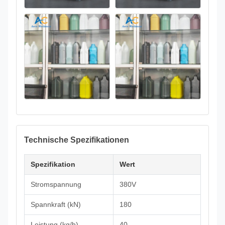
Technische Spezifikationen
Spezifikation
Wert
Stromspannung
380V
Spannkraft (kN)
180
Leistung (kg/h)
40