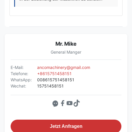
Mr. Mike
General Manger
E-Mail:
ancomachinery@gmail.com
Telefone:
+8615751458151
WhatsApp:
008615751458151
Wechat:
15751458151
Jetzt Anfragen