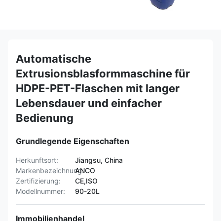
Automatische
Extrusionsblasformmaschine für
HDPE-PET-Flaschen mit langer
Lebensdauer und einfacher
Bedienung
Grundlegende Eigenschaften
Herkunftsort:
Jiangsu, China
Markenbezeichnung:
ANCO
Zertifizierung:
CE,ISO
Modellnummer:
90-20L
Immobilienhandel