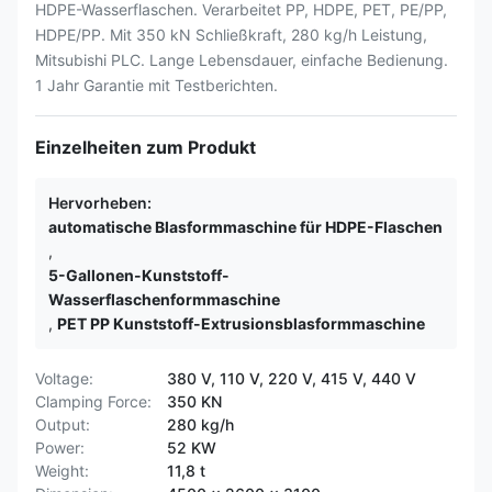
HDPE-Wasserflaschen. Verarbeitet PP, HDPE, PET, PE/PP,
HDPE/PP. Mit 350 kN Schließkraft, 280 kg/h Leistung,
Mitsubishi PLC. Lange Lebensdauer, einfache Bedienung.
1 Jahr Garantie mit Testberichten.
Einzelheiten zum Produkt
Hervorheben:
automatische Blasformmaschine für HDPE-Flaschen
,
5-Gallonen-Kunststoff-
Wasserflaschenformmaschine
,
PET PP Kunststoff-Extrusionsblasformmaschine
Voltage:
380 V, 110 V, 220 V, 415 V, 440 V
Clamping Force:
350 KN
Output:
280 kg/h
Power:
52 KW
Weight:
11,8 t