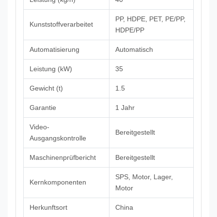
PP, HDPE, PET, PE/PP,
Kunststoffverarbeitet
HDPE/PP
Automatisierung
Automatisch
Leistung (kW)
35
Gewicht (t)
1.5
Garantie
1 Jahr
Video-
Bereitgestellt
Ausgangskontrolle
Maschinenprüfbericht
Bereitgestellt
SPS, Motor, Lager,
Kernkomponenten
Motor
Herkunftsort
China