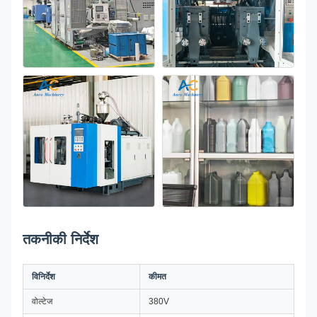
तकनीकी निर्देश
विनिर्देश
कीमत
वोल्टेज
380V