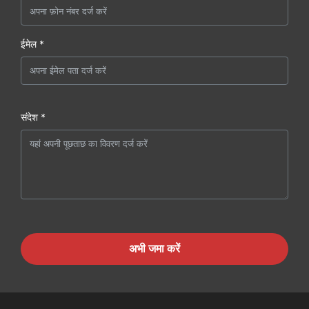
ईमेल *
संदेश *
अभी जमा करें