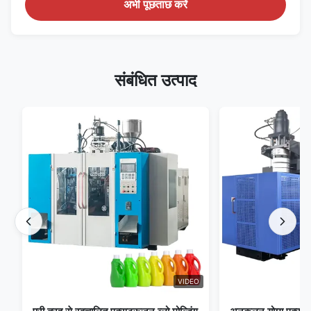
अभी पूछताछ करें
संबंधित उत्पाद
VIDEO