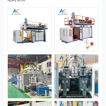
HDPE et PP.