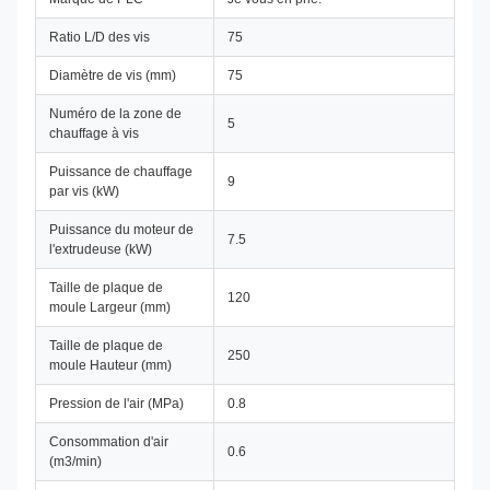
Ratio L/D des vis
75
Diamètre de vis (mm)
75
Numéro de la zone de
5
chauffage à vis
Puissance de chauffage
9
par vis (kW)
Puissance du moteur de
7.5
l'extrudeuse (kW)
Taille de plaque de
120
moule Largeur (mm)
Taille de plaque de
250
moule Hauteur (mm)
Pression de l'air (MPa)
0.8
Consommation d'air
0.6
(m3/min)