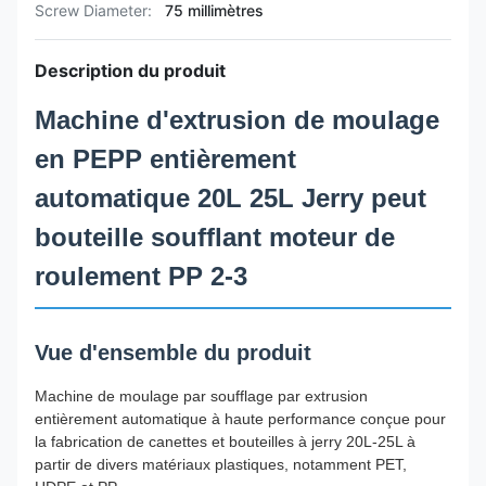
Screw Diameter:
75 millimètres
Description du produit
Machine d'extrusion de moulage
en PEPP entièrement
automatique 20L 25L Jerry peut
bouteille soufflant moteur de
roulement PP 2-3
Vue d'ensemble du produit
Machine de moulage par soufflage par extrusion
entièrement automatique à haute performance conçue pour
la fabrication de canettes et bouteilles à jerry 20L-25L à
partir de divers matériaux plastiques, notamment PET,