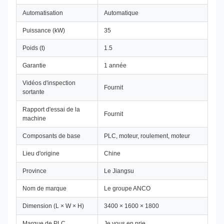
Automatisation
Automatique
Puissance (kW)
35
Poids (t)
1.5
Garantie
1 année
Vidéos d'inspection
Fournit
sortante
Rapport d'essai de la
Fournit
machine
Composants de base
PLC, moteur, roulement, moteur
Lieu d'origine
Chine
Province
Le Jiangsu
Nom de marque
Le groupe ANCO
Dimension (L × W × H)
3400 × 1600 × 1800
Marque de PLC
Je vous en prie.