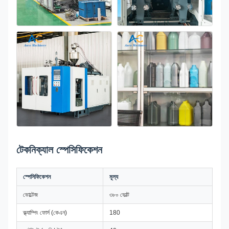
টেকনিক্যাল স্পেসিফিকেশন
স্পেসিফিকেশন
মূল্য
ভোল্টেজ
৩৮০ ভোল্ট
ক্ল্যাম্পিং ফোর্স (কেএন)
180