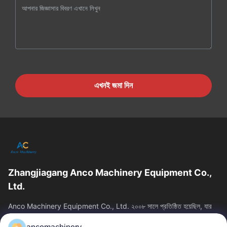
এখনই জমা দিন
Zhangjiagang Anco Machinery Equipment Co.,
Ltd.
Anco Machinery Equipment Co., Ltd. ২০০৮ সালে প্রতিষ্ঠিত হয়েছিল, যার
সদর দপ্তর চীনের জিয়াংসু প্রদেশের সুঝো সিটির ঝাংজিয়াগাং শহরে অবস্থিত। এটি...