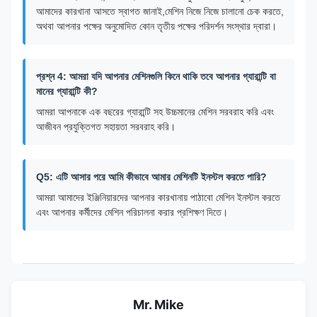
আমাদের কারখানা আসতে স্বাগত জানাই,মেশিন নিজে নিজে চালানো চেক করতে,
অথবা আপনার পক্ষের অনুমোদিত কোন তৃতীয় পক্ষের পরিদর্শন সংস্থার দ্বারা।
প্রশ্ন 4: আমরা যদি আপনার মেশিনগুলি কিনে থাকি তবে আপনার গ্যারান্টি বা
মানের গ্যারান্টি কী?
আমরা আপনাকে এক বছরের গ্যারান্টি সহ উচ্চমানের মেশিন সরবরাহ করি এবং
আজীবন প্রযুক্তিগত সহায়তা সরবরাহ করি।
Q5: এটি আসার পরে আমি কীভাবে আমার মেশিনটি ইনস্টল করতে পারি?
আমরা আমাদের ইঞ্জিনিয়ারদের আপনার কারখানায় পাঠাবো মেশিন ইনস্টল করতে
এবং আপনার কর্মীদের মেশিন পরিচালনা করার প্রশিক্ষণ দিতে।
Mr. Mike