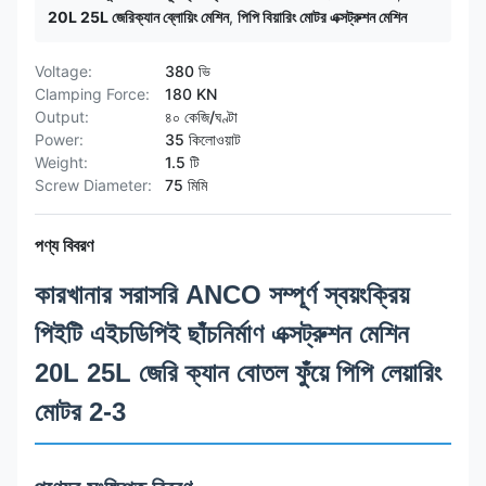
20L 25L জেরিক্যান ব্লোয়িং মেশিন
,
পিপি বিয়ারিং মোটর এক্সট্রুশন মেশিন
Voltage:
380 ভি
Clamping Force:
180 KN
Output:
৪০ কেজি/ঘণ্টা
Power:
35 কিলোওয়াট
Weight:
1.5 টি
Screw Diameter:
75 মিমি
পণ্য বিবরণ
কারখানার সরাসরি ANCO সম্পূর্ণ স্বয়ংক্রিয়
পিইটি এইচডিপিই ছাঁচনির্মাণ এক্সট্রুশন মেশিন
20L 25L জেরি ক্যান বোতল ফুঁয়ে পিপি লেয়ারিং
মোটর 2-3