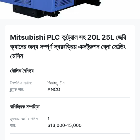
Mitsubishi PLC কন্ট্রোল সহ 20L 25L জেরি
ক্যানের জন্য সম্পূর্ণ স্বয়ংক্রিয় এক্সট্রুশন ব্লো মোল্ডিং
মেশিন
মৌলিক বৈশিষ্ট্য
উৎপত্তি স্থান:
জিয়াংসু, চীন
ব্র্যান্ড নাম:
ANCO
বাণিজ্যিক সম্পত্তি
ন্যূনতম অর্ডার পরিমাণ:
1
দাম:
$13,000-15,000