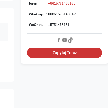
teren:
+8615751458151
Whatsapp:
008615751458151
WeChat:
15751458151
Zapytaj Teraz