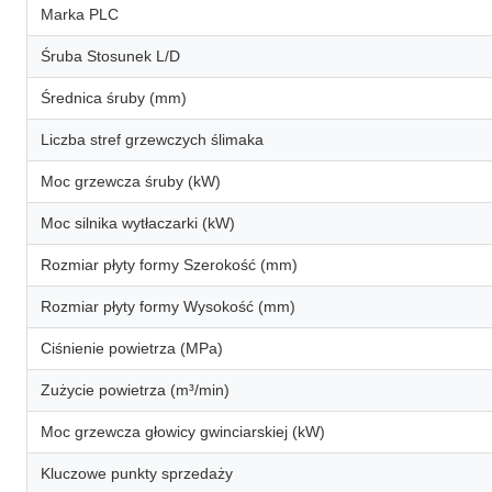
Marka PLC
Śruba Stosunek L/D
Średnica śruby (mm)
Liczba stref grzewczych ślimaka
Moc grzewcza śruby (kW)
Moc silnika wytłaczarki (kW)
Rozmiar płyty formy Szerokość (mm)
Rozmiar płyty formy Wysokość (mm)
Ciśnienie powietrza (MPa)
Zużycie powietrza (m³/min)
Moc grzewcza głowicy gwinciarskiej (kW)
Kluczowe punkty sprzedaży