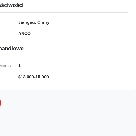
ściwości
Jiangsu, Chiny
ANCO
handlowe
ienia:
1
$13,000-15,000