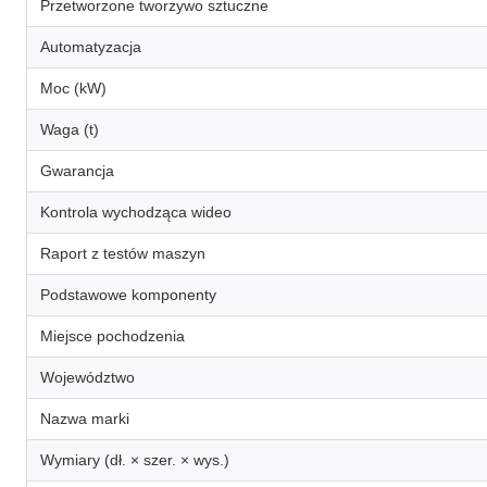
Przetworzone tworzywo sztuczne
Automatyzacja
Moc (kW)
Waga (t)
Gwarancja
Kontrola wychodząca wideo
Raport z testów maszyn
Podstawowe komponenty
Miejsce pochodzenia
Województwo
Nazwa marki
Wymiary (dł. × szer. × wys.)