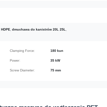
T HDPE
,
dmuchawa do kanistrów 20L 25L
,
Clamping Force:
180 kun
Power:
35 kW
Screw Diameter:
75 mm