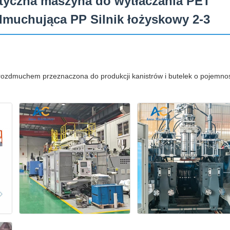
tyczna maszyna do wytłaczania PET
dmuchująca PP Silnik łożyskowy 2-3
ozdmuchem przeznaczona do produkcji kanistrów i butelek o pojemno