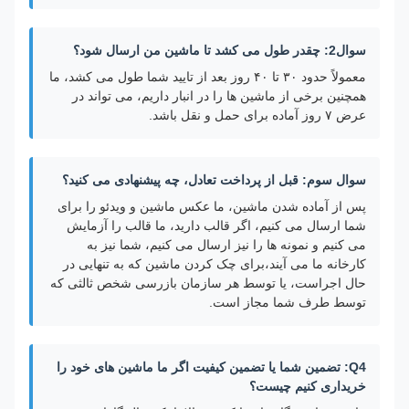
سوال2: چقدر طول می کشد تا ماشین من ارسال شود؟
معمولاً حدود ۳۰ تا ۴۰ روز بعد از تایید شما طول می کشد، ما
همچنین برخی از ماشین ها را در انبار داریم، می تواند در
عرض ۷ روز آماده برای حمل و نقل باشد.
سوال سوم: قبل از پرداخت تعادل، چه پیشنهادی می کنید؟
پس از آماده شدن ماشین، ما عکس ماشین و ویدئو را برای
شما ارسال می کنیم، اگر قالب دارید، ما قالب را آزمایش
می کنیم و نمونه ها را نیز ارسال می کنیم، شما نیز به
کارخانه ما می آیند،برای چک کردن ماشین که به تنهایی در
حال اجراست، یا توسط هر سازمان بازرسی شخص ثالثی که
توسط طرف شما مجاز است.
Q4: تضمین شما یا تضمین کیفیت اگر ما ماشین های خود را
خریداری کنیم چیست؟