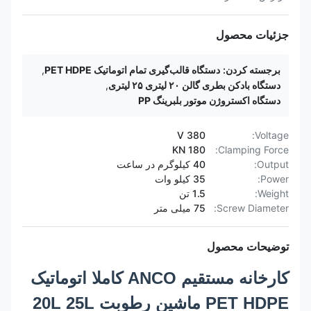
جزئیات محصول
برجسته کردن:
دستگاه قالب‌گیری تمام اتوماتیک PET HDPE
,
دستگاه بادکن بطری گالن ۲۰ لیتری ۲۵ لیتری
,
دستگاه اکستروژن موتور بلبرینگ PP
380 V
Voltage:
180 KN
Clamping Force:
Output:
40 کیلوگرم در ساعت
Power:
35 کیلو وات
Weight:
1.5 تن
Screw Diameter:
75 میلی متر
توضیحات محصول
کارخانه مستقیم ANCO کاملا اتوماتیک
PET HDPE ماشین رطوبت 20L 25L