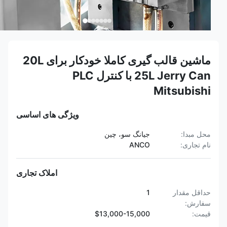
ماشین قالب گیری کاملا خودکار برای 20L
25L Jerry Can با کنترل PLC
Mitsubishi
ویژگی های اساسی
محل مبدا:
جیانگ سو، چین
نام تجاری:
ANCO
املاک تجاری
حداقل مقدار
1
سفارش:
قیمت:
$13,000-15,000