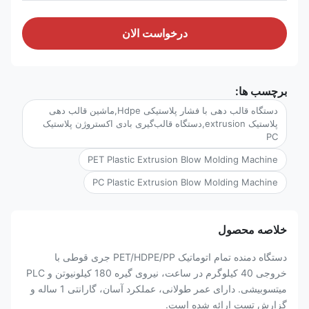
درخواست الان
برچسب ها:
دستگاه قالب دهی با فشار پلاستیکی Hdpe,ماشین قالب دهی
پلاستیک extrusion,دستگاه قالب‌گیری بادی اکستروژن پلاستیک
PC
PET Plastic Extrusion Blow Molding Machine
PC Plastic Extrusion Blow Molding Machine
خلاصه محصول
دستگاه دمنده تمام اتوماتیک PET/HDPE/PP جری قوطی با
خروجی 40 کیلوگرم در ساعت، نیروی گیره 180 کیلونیوتن و PLC
میتسوبیشی. دارای عمر طولانی، عملکرد آسان، گارانتی 1 ساله و
گزارش تست ارائه شده است.