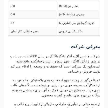
فشار هوا (MPa)
0.8
مصرف هوا (m3/min)
0.6
قدرت گرمایش سر (کیلو وات)
17
نکات کلیدی فروش
عمر طولانی، کار آسان
معرفی شرکت
شرکت ماشین آلات آنکو ژانگژیاگانگ در سال 2008 تاسیس شد و
در شهر ژانگژیاگانگ ، شهر سوژو ، استان جیانگسو واقع شده
است.این یک شرکت است که تحقیقات و توسعه را ادغام می کند.،
تولید، فروش و خدمات.
عمیقا درگیر در زمینه تجهیزات قالب بندی پلاستیکی، ما متعهد به
ارائه کارآمد، صرفه جویی در انرژی، و هوشمند دستگاه های قالب
بندی فشار به مشتریان جهانی،کمک به آنها برای دستیابی به بهبود
دوگانه در بهره وری تولید و کیفیت محصول.
توسعه مبتنی بر نوآوری، طراحی ماژولار از تغییر سریع قالب و