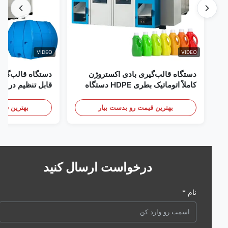
VIDEO
VIDEO
دستگاه قالب‌گیری بادی اکستروژن
دستگاه قالب‌گیری با
کاملاً اتوماتیک بطری HDPE دستگاه
قالب‌گیری بادی پلاستیک HDPE
تجهیزات قالب‌گیری باد
بهترین قیمت رو بدست بیار
بهترین قیمت رو 
درخواست ارسال کنید
نام *