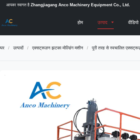
आपका स्वागत है
Zhangjiagang Anco Machinery Equipment Co., Ltd.
होम
उत्पाद
वीडियो
घर
/
उत्पादों
/
एक्सट्रूज़न झटका मोल्डिंग मशीन
/
पूरी तरह से स्वचालित एक्सट्रू