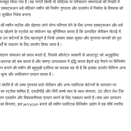
बूत किया गया है।यह गारंटी किसी भी यांत्रिक या परिचालन समस्याओं की स्थिति में
सट्रूज़न ब्लो मोल्डिंग मशीन की निर्माण गुणवत्ता और प्रदर्शन में निर्माता के विश्वास को
क सुरक्षित निवेश बनाना.
की मशीन सटीक और दोहराए जाने योग्य परिणाम देने के लिए उन्नत एक्सट्रूज़न और ब्लो
ोल्ड खोलने के स्ट्रोक का संयोजन यह सुनिश्चित करता है कि उत्पादित जेरीकन मोटाई में
न कंटेनरों के लिए महत्वपूर्ण है जिन्हें अक्सर सख्त सुरक्षा और गुणवत्ता मानकों को पूरा
ं के भंडारण के लिए उपयोग किया जाता है।
यंत्रण संचालन को सरल बनाते हैं, जिससे ऑपरेटर आसानी से आउटपुट को अनुकूलित
था को कम करता है और समग्र उत्पादकता में वृद्धि करता हैइसे बड़े पैमाने पर विनिर्माण
रीकैन बनाने की मशीन की बहुमुखी प्रतिभा का मतलब यह भी है कि इसका उपयोग विभिन्न अन्य
्ट मूल्य और लचीलापन प्रदान करता है।
र्य संपत्ति है जो उच्च गुणवत्ता वाले जेरीकन और अन्य प्लास्टिक कंटेनरों के उत्पादन पर
े का स्ट्रोक शामिल है, एचडीपीई और पीपी कच्चे माल के साथ संगतता, 30 लीटर तेल टैंक
रण प्रदर्शन और विश्वसनीयता प्रदान करने के लिए गठबंधन करते हैं।क्या आप उत्पादन
रेंज का विस्तार, इस jerrycan बनाने की मशीन प्लास्टिक विनिर्माण उद्योग में एक शीर्ष स्तरीय