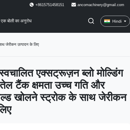
+8615751458151
ancomachinery@gmail.com
एक बोली का अनुरोध
Hindi
 साथ जेरीकन उत्पादन के लिए
स्वचालित एक्सट्रूज़न ब्लो मोल्डिंग
ेल टैंक क्षमता उच्च गति और
ोल्ड खोलने स्ट्रोक के साथ जेरीकन
लिए