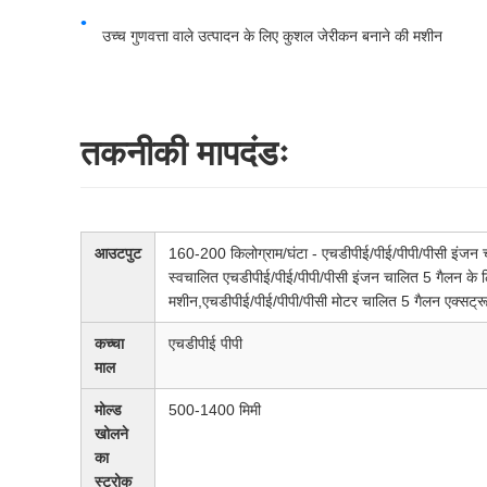
उच्च गुणवत्ता वाले उत्पादन के लिए कुशल जेरीकन बनाने की मशीन
तकनीकी मापदंडः
आउटपुट
160-200 किलोग्राम/घंटा - एचडीपीई/पीई/पीपी/पीसी इंजन 
स्वचालित एचडीपीई/पीई/पीपी/पीसी इंजन चालित 5 गैलन के 
मशीन,एचडीपीई/पीई/पीपी/पीसी मोटर चालित 5 गैलन एक्सट्रूज
कच्चा
एचडीपीई पीपी
माल
मोल्ड
500-1400 मिमी
खोलने
का
स्ट्रोक