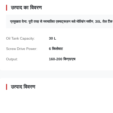
उत्पाद का विवरण
प्रमुखता देना:
पूरी तरह से स्वचालित एक्सट्रूज़न ब्लो मोल्डिंग मशीन
,
30L तेल टैंक 
Oil Tank Capacity:
30 L
Screw Drive Power:
6 किलोवाट
Output:
160-200 किग्रा/एच
उत्पाद विवरण