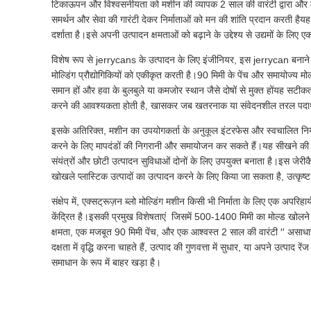
टिकाऊपन और विश्वसनीयता को मशीन की व्यापक 2 साल की वारंटी द्वारा और मज
समर्थन और सेवा की गारंटी देकर निर्माताओं को मन की शांति प्रदान करती हैयह एक्
दर्शाता है।इसे अपनी उत्पादन क्षमताओं को बढ़ाने के उद्देश्य से उद्यमों के लिए ए
विशेष रूप से jerrycans के उत्पादन के लिए इंजीनियर, इस jerrycan बनाने 
मोल्डिंग प्रौद्योगिकियों को एकीकृत करती है।90 मिमी के पेंच और समायोज्य म
समान हों और हवा के बुलबुले या कमजोर स्थान जैसे दोषों से मुक्त होंयह सटीकता उ
करने की आवश्यकता होती है, खासकर जब खतरनाक या संवेदनशील तरल पदार्थो
इसके अतिरिक्त, मशीन का उपयोगकर्ता के अनुकूल इंटरफेस और स्वचालित नि
करने के लिए मापदंडों की निगरानी और समायोजन कर सकते हैं।यह सीखने की अवस्
संयंत्रों और छोटी उत्पादन सुविधाओं दोनों के लिए उपयुक्त बनाता है।इस जे
खोखले प्लास्टिक उत्पादों का उत्पादन करने के लिए किया जा सकता है, उत्कृष
संक्षेप में, एक्सट्रूज़न ब्लो मोल्डिंग मशीन किसी भी निर्माता के लिए एक अपरिहा
केंद्रित है।इसकी प्रमुख विशेषताएं ️ जिसमें 500-1400 मिमी का मोल्ड खोलन
क्षमता, एक मजबूत 90 मिमी पेंच, और एक आश्वस्त 2 साल की वारंटी ′′ असाधा
दक्षता में वृद्धि करना चाहते हैं, उत्पाद की गुणवत्ता में सुधार, या अपने उत्पाद 
समाधान के रूप में बाहर खड़ा है।