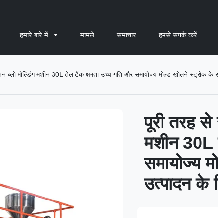
हमारे बारे में
मामले
समाचार
हमसे संपर्क करें
ज़न ब्लो मोल्डिंग मशीन 30L तेल टैंक क्षमता उच्च गति और समायोज्य मोल्ड खोलने स्ट्रोक के
पूरी तरह से 
मशीन 30L त
समायोज्य म
उत्पादन के 