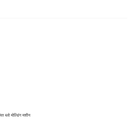
त ब्लो मोल्डिंग मशीन