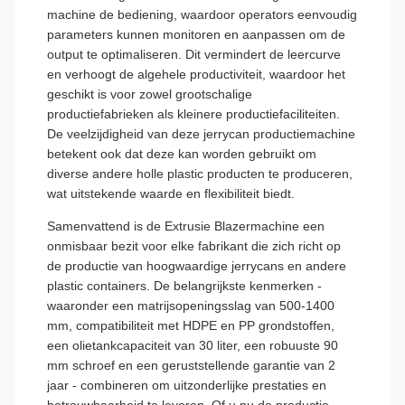
machine de bediening, waardoor operators eenvoudig
parameters kunnen monitoren en aanpassen om de
output te optimaliseren. Dit vermindert de leercurve
en verhoogt de algehele productiviteit, waardoor het
geschikt is voor zowel grootschalige
productiefabrieken als kleinere productiefaciliteiten.
De veelzijdigheid van deze jerrycan productiemachine
betekent ook dat deze kan worden gebruikt om
diverse andere holle plastic producten te produceren,
wat uitstekende waarde en flexibiliteit biedt.
Samenvattend is de Extrusie Blazermachine een
onmisbaar bezit voor elke fabrikant die zich richt op
de productie van hoogwaardige jerrycans en andere
plastic containers. De belangrijkste kenmerken -
waaronder een matrijsopeningsslag van 500-1400
mm, compatibiliteit met HDPE en PP grondstoffen,
een olietankcapaciteit van 30 liter, een robuuste 90
mm schroef en een geruststellende garantie van 2
jaar - combineren om uitzonderlijke prestaties en