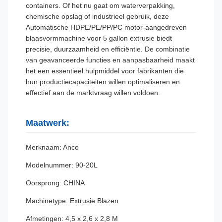
containers. Of het nu gaat om waterverpakking,
chemische opslag of industrieel gebruik, deze
Automatische HDPE/PE/PP/PC motor-aangedreven
blaasvormmachine voor 5 gallon extrusie biedt
precisie, duurzaamheid en efficiëntie. De combinatie
van geavanceerde functies en aanpasbaarheid maakt
het een essentieel hulpmiddel voor fabrikanten die
hun productiecapaciteiten willen optimaliseren en
effectief aan de marktvraag willen voldoen.
Maatwerk:
Merknaam: Anco
Modelnummer: 90-20L
Oorsprong: CHINA
Machinetype: Extrusie Blazen
Afmetingen: 4,5 x 2,6 x 2,8 M