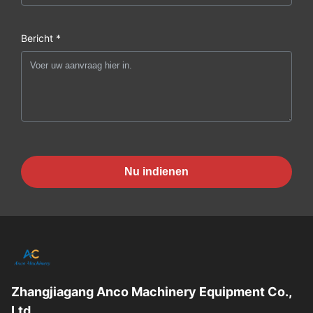
Bericht *
Nu indienen
Zhangjiagang Anco Machinery Equipment Co.,
Ltd.