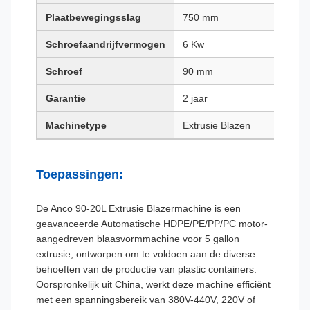
Plaatbewegingsslag
750 mm
Schroefaandrijfvermogen
6 Kw
Schroef
90 mm
Garantie
2 jaar
Machinetype
Extrusie Blazen
Toepassingen:
De Anco 90-20L Extrusie Blazermachine is een
geavanceerde Automatische HDPE/PE/PP/PC motor-
aangedreven blaasvormmachine voor 5 gallon
extrusie, ontworpen om te voldoen aan de diverse
behoeften van de productie van plastic containers.
Oorspronkelijk uit China, werkt deze machine efficiënt
met een spanningsbereik van 380V-440V, 220V of