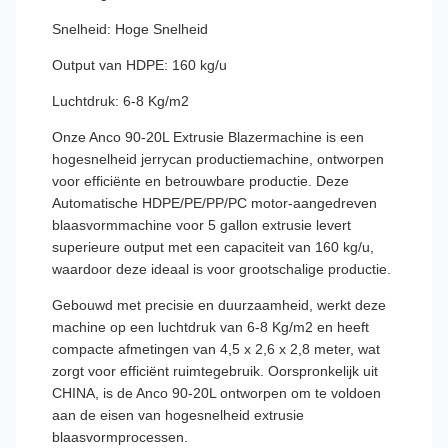
Snelheid: Hoge Snelheid
Output van HDPE: 160 kg/u
Luchtdruk: 6-8 Kg/m2
Onze Anco 90-20L Extrusie Blazermachine is een
hogesnelheid jerrycan productiemachine, ontworpen
voor efficiënte en betrouwbare productie. Deze
Automatische HDPE/PE/PP/PC motor-aangedreven
blaasvormmachine voor 5 gallon extrusie levert
superieure output met een capaciteit van 160 kg/u,
waardoor deze ideaal is voor grootschalige productie.
Gebouwd met precisie en duurzaamheid, werkt deze
machine op een luchtdruk van 6-8 Kg/m2 en heeft
compacte afmetingen van 4,5 x 2,6 x 2,8 meter, wat
zorgt voor efficiënt ruimtegebruik. Oorspronkelijk uit
CHINA, is de Anco 90-20L ontworpen om te voldoen
aan de eisen van hogesnelheid extrusie
blaasvormprocessen.