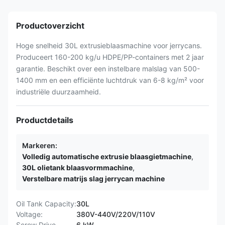
Productoverzicht
Hoge snelheid 30L extrusieblaasmachine voor jerrycans.
Produceert 160-200 kg/u HDPE/PP-containers met 2 jaar
garantie. Beschikt over een instelbare malslag van 500-
1400 mm en een efficiënte luchtdruk van 6-8 kg/m² voor
industriële duurzaamheid.
Productdetails
Markeren:
Volledig automatische extrusie blaasgietmachine
,
30L olietank blaasvormmachine
,
Verstelbare matrijs slag jerrycan machine
Oil Tank Capacity:
30L
Voltage:
380V-440V/220V/110V
Screw Drive
6 kW