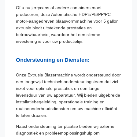
Of u nu jerrycans of andere containers moet
produceren, deze Automatische HDPE/PE/PP/PC
motor-aangedreven blaasvormmachine voor 5 gallon
extrusie biedt uitstekende prestaties en
betrouwbaarheid, waardoor het een slimme
investering is voor uw productielijn.
Ondersteuning en Diensten:
Onze Extrusie Blazermachine wordt ondersteund door
een toegewijd technisch ondersteuningsteam dat zich
inzet voor optimale prestaties en een lange
levensduur van uw apparatuur. Wij bieden uitgebreide
installatiebegeleiding, operationele training en
routineonderhoudsdiensten om uw machine efficiënt
te laten draaien.
Naast ondersteuning ter plaatse bieden wij externe
diagnostiek en probleemoplossingshulp om