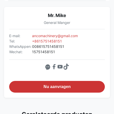
Mr. Mike
General Manger
E-mail:
ancomachinery@gmail.com
Tel:
+8615751458151
WhatsAppen:
008615751458151
Wechat:
15751458151
Nu aanvragen