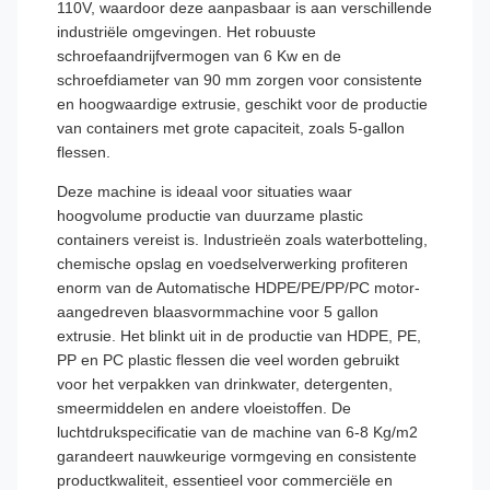
110V, waardoor deze aanpasbaar is aan verschillende
industriële omgevingen. Het robuuste
schroefaandrijfvermogen van 6 Kw en de
schroefdiameter van 90 mm zorgen voor consistente
en hoogwaardige extrusie, geschikt voor de productie
van containers met grote capaciteit, zoals 5-gallon
flessen.
Deze machine is ideaal voor situaties waar
hoogvolume productie van duurzame plastic
containers vereist is. Industrieën zoals waterbotteling,
chemische opslag en voedselverwerking profiteren
enorm van de Automatische HDPE/PE/PP/PC motor-
aangedreven blaasvormmachine voor 5 gallon
extrusie. Het blinkt uit in de productie van HDPE, PE,
PP en PC plastic flessen die veel worden gebruikt
voor het verpakken van drinkwater, detergenten,
smeermiddelen en andere vloeistoffen. De
luchtdrukspecificatie van de machine van 6-8 Kg/m2
garandeert nauwkeurige vormgeving en consistente
productkwaliteit, essentieel voor commerciële en