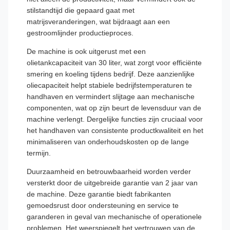
stilstandtijd die gepaard gaat met
matrijsveranderingen, wat bijdraagt aan een
gestroomlijnder productieproces.
De machine is ook uitgerust met een
olietankcapaciteit van 30 liter, wat zorgt voor efficiënte
smering en koeling tijdens bedrijf. Deze aanzienlijke
oliecapaciteit helpt stabiele bedrijfstemperaturen te
handhaven en vermindert slijtage aan mechanische
componenten, wat op zijn beurt de levensduur van de
machine verlengt. Dergelijke functies zijn cruciaal voor
het handhaven van consistente productkwaliteit en het
minimaliseren van onderhoudskosten op de lange
termijn.
Duurzaamheid en betrouwbaarheid worden verder
versterkt door de uitgebreide garantie van 2 jaar van
de machine. Deze garantie biedt fabrikanten
gemoedsrust door ondersteuning en service te
garanderen in geval van mechanische of operationele
problemen. Het weerspiegelt het vertrouwen van de