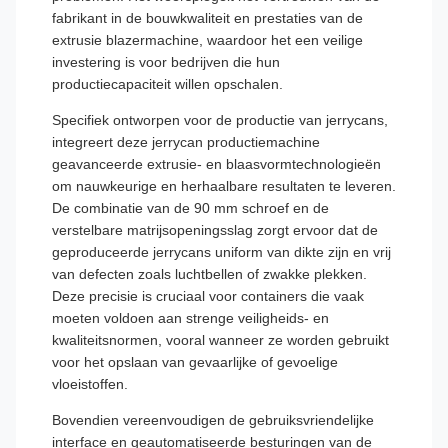
fabrikant in de bouwkwaliteit en prestaties van de
extrusie blazermachine, waardoor het een veilige
investering is voor bedrijven die hun
productiecapaciteit willen opschalen.
Specifiek ontworpen voor de productie van jerrycans,
integreert deze jerrycan productiemachine
geavanceerde extrusie- en blaasvormtechnologieën
om nauwkeurige en herhaalbare resultaten te leveren.
De combinatie van de 90 mm schroef en de
verstelbare matrijsopeningsslag zorgt ervoor dat de
geproduceerde jerrycans uniform van dikte zijn en vrij
van defecten zoals luchtbellen of zwakke plekken.
Deze precisie is cruciaal voor containers die vaak
moeten voldoen aan strenge veiligheids- en
kwaliteitsnormen, vooral wanneer ze worden gebruikt
voor het opslaan van gevaarlijke of gevoelige
vloeistoffen.
Bovendien vereenvoudigen de gebruiksvriendelijke
interface en geautomatiseerde besturingen van de