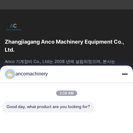
Zhangjiagang Anco Machinery Equipment Co.,
Ltd.
Anco 기계장비 Co., Ltd는 2008 년에 설립되었으며, 본사는
Jiangsu 주 Suzhou 시의 Zhangjiagang 시에 위치하고 있습니다.
ancomachinery
빠른 링크
홈
제품 소개
2:10 AM
동영상
회사 소개
공장 투어
품질 관리
Good day, what product are you looking for?
연락처
견적 요청
뉴스
문의하기