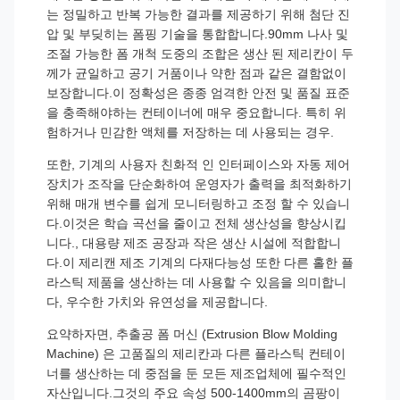
는 정밀하고 반복 가능한 결과를 제공하기 위해 첨단 진
압 및 부딪히는 폼핑 기술을 통합합니다.90mm 나사 및
조절 가능한 폼 개척 도중의 조합은 생산 된 제리칸이 두
께가 균일하고 공기 거품이나 약한 점과 같은 결함없이
보장합니다.이 정확성은 종종 엄격한 안전 및 품질 표준
을 충족해야하는 컨테이너에 매우 중요합니다. 특히 위
험하거나 민감한 액체를 저장하는 데 사용되는 경우.
또한, 기계의 사용자 친화적 인 인터페이스와 자동 제어
장치가 조작을 단순화하여 운영자가 출력을 최적화하기
위해 매개 변수를 쉽게 모니터링하고 조정 할 수 있습니
다.이것은 학습 곡선을 줄이고 전체 생산성을 향상시킵
니다., 대용량 제조 공장과 작은 생산 시설에 적합합니
다.이 제리캔 제조 기계의 다재다능성 또한 다른 홀한 플
라스틱 제품을 생산하는 데 사용할 수 있음을 의미합니
다, 우수한 가치와 유연성을 제공합니다.
요약하자면, 추출공 폼 머신 (Extrusion Blow Molding
Machine) 은 고품질의 제리칸과 다른 플라스틱 컨테이
너를 생산하는 데 중점을 둔 모든 제조업체에 필수적인
자산입니다.그것의 주요 속성 500-1400mm의 곰팡이