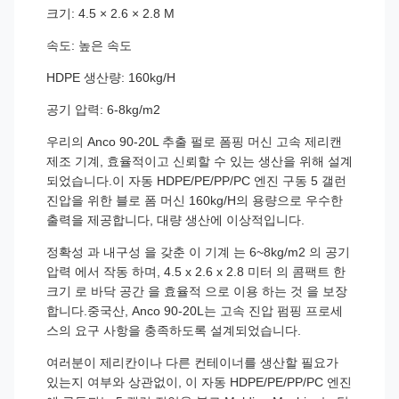
크기: 4.5 × 2.6 × 2.8 M
속도: 높은 속도
HDPE 생산량: 160kg/H
공기 압력: 6-8kg/m2
우리의 Anco 90-20L 추출 펄로 폼핑 머신 고속 제리캔
제조 기계, 효율적이고 신뢰할 수 있는 생산을 위해 설계
되었습니다.이 자동 HDPE/PE/PP/PC 엔진 구동 5 갤런
진압을 위한 블로 폼 머신 160kg/H의 용량으로 우수한
출력을 제공합니다, 대량 생산에 이상적입니다.
정확성 과 내구성 을 갖춘 이 기계 는 6~8kg/m2 의 공기
압력 에서 작동 하며, 4.5 x 2.6 x 2.8 미터 의 콤팩트 한
크기 로 바닥 공간 을 효율적 으로 이용 하는 것 을 보장
합니다.중국산, Anco 90-20L는 고속 진압 펌핑 프로세
스의 요구 사항을 충족하도록 설계되었습니다.
여러분이 제리칸이나 다른 컨테이너를 생산할 필요가
있는지 여부와 상관없이, 이 자동 HDPE/PE/PP/PC 엔진