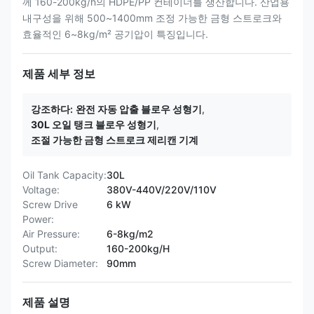
께 160-200kg/h의 HDPE/PP 컨테이너를 생산합니다. 산업용
내구성을 위해 500~1400mm 조정 가능한 금형 스트로크와
효율적인 6~8kg/m² 공기압이 특징입니다.
제품 세부 정보
강조하다:
완전 자동 압출 블로우 성형기
,
30L 오일 탱크 블로우 성형기
,
조절 가능한 금형 스트로크 제리캔 기계
Oil Tank Capacity:
30L
Voltage:
380V-440V/220V/110V
Screw Drive
6 kW
Power:
Air Pressure:
6-8kg/m2
Output:
160-200kg/H
Screw Diameter:
90mm
제품 설명