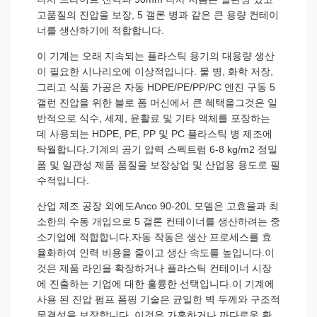
고품질의 진압을 보장, 5 갤론 병과 같은 큰 용량 컨테이
너를 생산하기에 적합합니다.
이 기계는 오래 지속되는 플라스틱 용기의 대용량 생산
이 필요한 시나리오에 이상적입니다. 물 병, 화학 저장,
그리고 식품 가공은 자동 HDPE/PE/PP/PC 엔진 구동 5
갤런 진압을 위한 블로 폼 머신에서 큰 혜택을그것은 일
반적으로 식수, 세제, 윤활료 및 기타 액체를 포장하는
데 사용되는 HDPE, PE, PP 및 PC 플라스틱 병 제조에
탁월합니다.기계의 공기 압력 스펙트럼 6-8 kg/m2 정밀
폼 및 일관성 제품 품질을 보장상업 및 산업용 용도로 필
수적입니다.
산업 제조 공장 외에도Anco 90-20L 모델은 고효율과 최
소한의 수동 개입으로 5 갤론 컨테이너를 생산하려는 중
소기업에 적합합니다.자동 작동은 생산 프로세스를 효
율화하여 인력 비용을 줄이고 생산 속도를 높입니다.이
것은 제품 라인을 확장하거나 플라스틱 컨테이너 시장
에 진출하는 기업에 대한 훌륭한 선택입니다.이 기계에
사용 된 진압 펌프 폼핑 기술은 균일한 벽 두께와 구조적
무결성을 보장합니다. 이것은 가혹하거나 까다로운 환