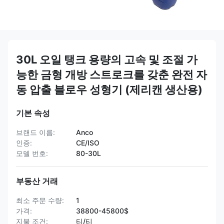
30L 오일 탱크 용량의 고속 및 조절 가
능한 금형 개방 스트로크를 갖춘 완전 자
동 압출 블로우 성형기 (제리캔 생산용)
기본 속성
브랜드 이름:
Anco
인증:
CE/ISO
모델 번호:
80-30L
부동산 거래
최소 주문 수량:
1
가격:
38800-45800$
지불 조건:
티/티