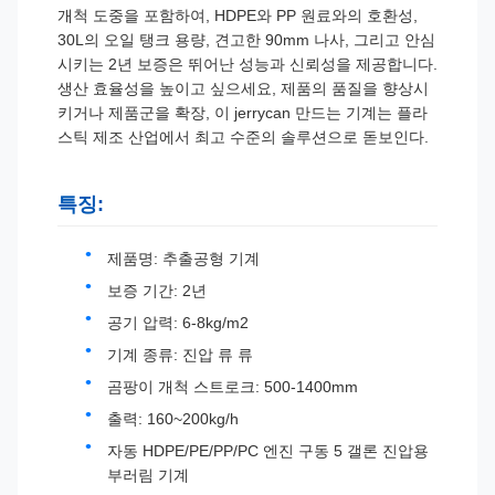
개척 도중을 포함하여, HDPE와 PP 원료와의 호환성,
30L의 오일 탱크 용량, 견고한 90mm 나사, 그리고 안심
시키는 2년 보증은 뛰어난 성능과 신뢰성을 제공합니다.
생산 효율성을 높이고 싶으세요, 제품의 품질을 향상시
키거나 제품군을 확장, 이 jerrycan 만드는 기계는 플라
스틱 제조 산업에서 최고 수준의 솔루션으로 돋보인다.
특징:
제품명: 추출공형 기계
보증 기간: 2년
공기 압력: 6-8kg/m2
기계 종류: 진압 류 류
곰팡이 개척 스트로크: 500-1400mm
출력: 160~200kg/h
자동 HDPE/PE/PP/PC 엔진 구동 5 갤론 진압용
부러림 기계