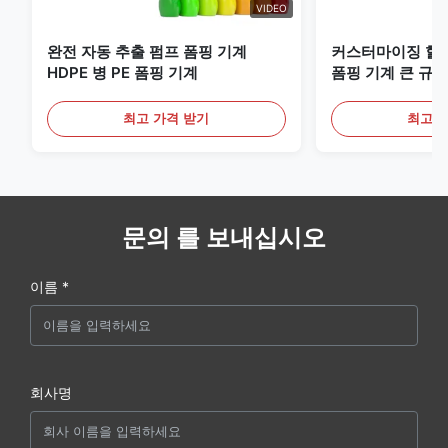
VIDEO
완전 자동 추출 펌프 폼핑 기계
커스터마이징 할 
HDPE 병 PE 폼핑 기계
폼핑 기계 큰 규모
비
최고 가격 받기
최고 
문의 를 보내십시오
이름 *
회사명