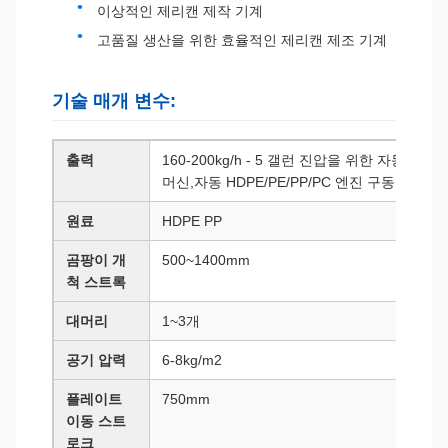
이상적인 제리캔 제작 기계
고품질 생산을 위한 효율적인 제리캔 제조 기계
기술 매개 변수:
출력
160-200kg/h - 5 갤런 진압을 위한 자동 HDP
머신,자동 HDPE/PE/PP/PC 엔진 구동 5 갤
원료
HDPE PP
곰팡이 개
500~1400mm
척 스트록
대머리
1~3개
공기 압력
6-8kg/m2
플레이트
750mm
이동 스트
로크