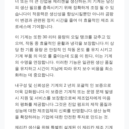
너 또는 더 큰 산업용 제리캔을 생산하든,이 기계는 당신
의 생산 필요를 충족시키기 위해 정확하게 조정 될 수 있
습니다이 적응력은 생산성을 향상시킬뿐만 아니라 곰팡
이 변경과 관련된 정지 시간을 줄여 더 효율적인 제조 프
로세스에 기여합니다.
이 기계는 또한 30 리터 용량의 오일 탱크를 갖추고 있
으며, 작동 중 효율적인 윤활과 냉각을 보장합니다.이 상
당 한 기름 용량 은 안정적 인 작동 온도 를 유지 시키고
기계 부품 의 마모 를 줄이는데 도움 이 된다, 이는 기계
의 수명을 연장합니다. 이러한 기능은 일관된 생산 품질
을 유지하고 시간이 지남에 따라 유지 보수 비용을 최소
화하는 데 중요합니다.
내구성 및 신뢰성은 기계의 2 년의 포괄적 인 보증으로
더욱 강화됩니다.이 보증은 기계적 또는 운영 문제 발생
시 지원 및 서비스를 보장함으로써 제조업자에게 마음
의 평화를 제공합니다.그것은 진압 펌프의 제작 품질과
성능에 대한 제조업체의 신뢰를 반영합니다.생산 능력
을 확장하려는 기업에 대한 안전한 투자로 만드는 것.
제리칸 생산을 위해 특별히 설계된 이 제리칸 제조 기계