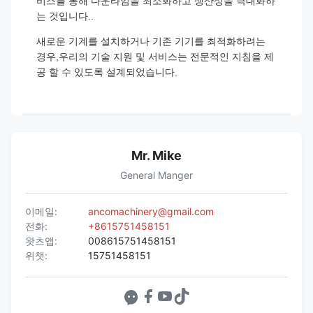
비스를 통해 다운타임을 최소화하고 생산성을 극대화하
는 것입니다..
새로운 기계를 설치하거나 기존 기기를 최적화하려는
경우,우리의 기술 지원 및 서비스는 전문적인 지침을 제
공 할 수 있도록 설계되었습니다.
Mr. Mike
General Manger
이메일:
ancomachinery@gmail.com
전화:
+8615751458151
왓츠앱:
008615751458151
위챗:
15751458151