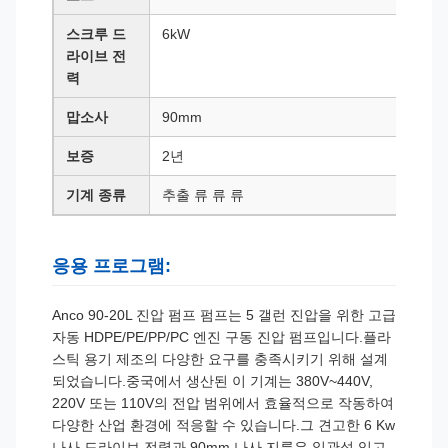
스크루 드
6kW
라이브 전
력
맙소사
90mm
보증
2년
기계 종류
추출 류 류 류
응용 프로그램:
Anco 90-20L 진압 펌프 펌프는 5 갤런 진압을 위한 고급
자동 HDPE/PE/PP/PC 엔진 구동 진압 펌프입니다.플라
스틱 용기 제조의 다양한 요구를 충족시키기 위해 설계
되었습니다.중국에서 생산된 이 기계는 380V~440V,
220V 또는 110V의 전압 범위에서 효율적으로 작동하여
다양한 산업 환경에 적응할 수 있습니다.그 견고한 6 Kw
나사 드라이브 전력과 90mm 나사 지름은 일관성 있고