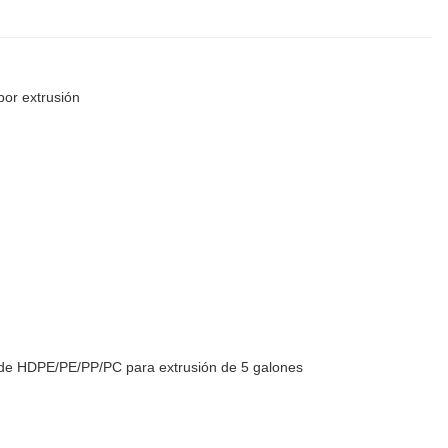
or extrusión
de HDPE/PE/PP/PC para extrusión de 5 galones