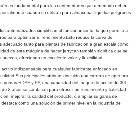
cisión es fundamental para los contenedores que a menudo deben
specialmente cuando se utilizan para almacenar líquidos peligrosos
oles automatizados simplifican el funcionamiento, lo que permite a
ros para optimizar el rendimiento.Esto reduce la curva de
 es adecuado tanto para plantas de fabricación a gran escala como
idad de esta máquina de hacer jerrycan también significa que se
s huecos, ofreciendo un excelente valor y flexibilidad.
activo indispensable para cualquier fabricante enfocado en
 calidad.Sus principales atributos incluida una carrera de apertura
s primas HDPE y PP, una capacidad del tanque de aceite de 30L,
a de 2 años se combinan para ofrecer un rendimiento y fiabilidad
ción, mejorar la calidad del producto, o ampliar su gama de
e destaca como una solución de primer nivel en la industria de