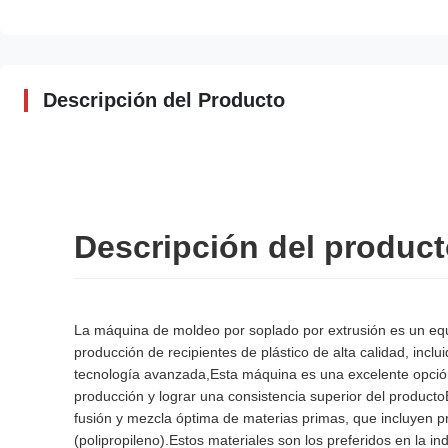
Descripción del Producto
Descripción del product
La máquina de moldeo por soplado por extrusión es un equi
producción de recipientes de plástico de alta calidad, incl
tecnología avanzada,Esta máquina es una excelente opción
producción y lograr una consistencia superior del product
fusión y mezcla óptima de materias primas, que incluyen p
(polipropileno).Estos materiales son los preferidos en la in