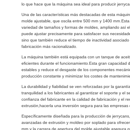
lo que hace que la máquina sea ideal para producir jerryca
Una de las características más destacadas de esta máquina
molde ajustable, que oscila entre 500 mm y 1400 mm.Esta f
variedad de tamaños y formas de moldes, ampliando así e
puede ajustar precisamente para satisfacer sus necesidade
sino que también reduce el tiempo de inactividad asociad
fabricación más racionalizado.
La máquina también está equipada con un tanque de aceite d
eficientes durante el funcionamiento.Esta gran capacidad
estables y reduce el desgaste de los componentes mecánic
producción constante y minimizar los costes de mantenimien
La durabilidad y fiabilidad se ven reforzadas por la garant
tranquilidad a los fabricantes al garantizar el soporte y el
confianza del fabricante en la calidad de fabricación y el
extrusión,hacerla una inversión segura para las empresas
Específicamente diseñada para la producción de jerrycans,
avanzadas de extrusión y moldeo por soplado para ofrecer r
mm y la carrera de apertura del molde ajustable asegura q