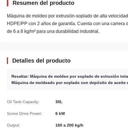
Resumen del producto
Máquina de moldeo por extrusión-soplado de alta velocida
HDPE/PP con 2 años de garantía. Cuenta con una carrera de
de 6 a 8 kg/m² para una durabilidad industrial.
Detalles del producto
Resaltar:
Máquina de moldeo por soplado de extrusión tot
Máquina de moldeado por soplado con depósito de aceite 
Oil Tank Capacity:
30L
Screw Drive Power:
6 kW
Output:
160 a 200 kg/h