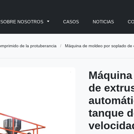
SOBRE NOSOTROS
CASOS
NOTICIAS
C
omprimido de la protuberancia
/
Máquina de moldeo por soplado de extrusión totalmente automática co
Máquina
de extru
automáti
tanque d
velocida