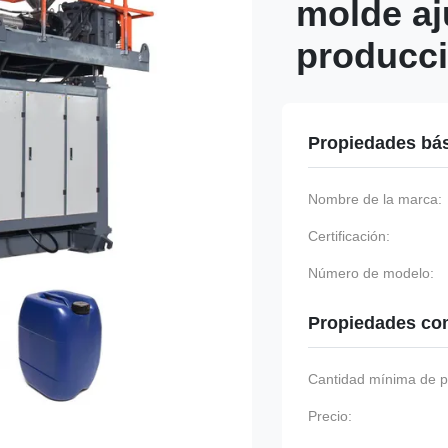
molde aj
producci
Propiedades bá
Nombre de la marca:
Certificación:
Número de modelo:
Propiedades co
Cantidad mínima de p
Precio: