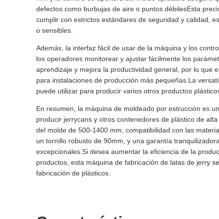
defectos como burbujas de aire o puntos débilesEsta pre
cumplir con estrictos estándares de seguridad y calidad, e
o sensibles.
Además, la interfaz fácil de usar de la máquina y los contr
los operadores monitorear y ajustar fácilmente los parámet
aprendizaje y mejora la productividad general, por lo que
para instalaciones de producción más pequeñas.La versatil
puede utilizar para producir varios otros productos plástico
En resumen, la máquina de moldeado por estrucción es un 
producir jerrycans y otros contenedores de plástico de alta
del molde de 500-1400 mm, compatibilidad con las materia
un tornillo robusto de 90mm, y una garantía tranquilizador
excepcionales.Si desea aumentar la eficiencia de la produc
productos, esta máquina de fabricación de latas de jerry s
fabricación de plásticos.