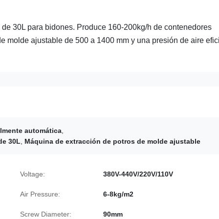
d de 30L para bidones. Produce 160-200kg/h de contenedores
 molde ajustable de 500 a 1400 mm y una presión de aire efic
almente automática
,
de 30L
,
Máquina de extracción de potros de molde ajustable
Voltage:
380V-440V/220V/110V
Air Pressure:
6-8kg/m2
Screw Diameter:
90mm