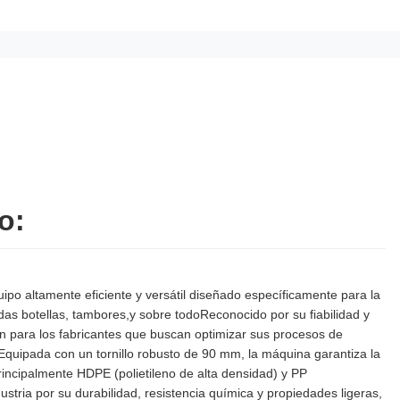
o:
po altamente eficiente y versátil diseñado específicamente para la
uidas botellas, tambores,y sobre todoReconocido por su fiabilidad y
 para los fabricantes que buscan optimizar sus procesos de
oEquipada con un tornillo robusto de 90 mm, la máquina garantiza la
rincipalmente HDPE (polietileno de alta densidad) y PP
dustria por su durabilidad, resistencia química y propiedades ligeras,