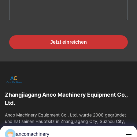
Jetzt einreichen
Zhangjiagang Anco Machinery Equipment Co.,
Ltd.
Anco Machinery Equipment Co., Ltd. wurde 2008 gegründet
und hat seinen Hauptsitz in Zhangjiagang City, Suzhou City,
Provinz Jiangsu. Es ist ein...
ancomachinery
Schnelllinks