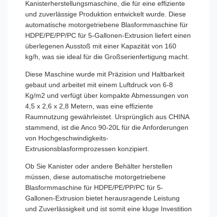
Kanisterherstellungsmaschine, die für eine effiziente
und zuverlässige Produktion entwickelt wurde. Diese
automatische motorgetriebene Blasformmaschine für
HDPE/PE/PP/PC für 5-Gallonen-Extrusion liefert einen
überlegenen Ausstoß mit einer Kapazität von 160
kg/h, was sie ideal für die Großserienfertigung macht.
Diese Maschine wurde mit Präzision und Haltbarkeit
gebaut und arbeitet mit einem Luftdruck von 6-8
Kg/m2 und verfügt über kompakte Abmessungen von
4,5 x 2,6 x 2,8 Metern, was eine effiziente
Raumnutzung gewährleistet. Ursprünglich aus CHINA
stammend, ist die Anco 90-20L für die Anforderungen
von Hochgeschwindigkeits-
Extrusionsblasformprozessen konzipiert.
Ob Sie Kanister oder andere Behälter herstellen
müssen, diese automatische motorgetriebene
Blasformmaschine für HDPE/PE/PP/PC für 5-
Gallonen-Extrusion bietet herausragende Leistung
und Zuverlässigkeit und ist somit eine kluge Investition