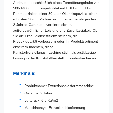
Attribute – einschließlich eines Formöffnungshubs von
500-1400 mm, Kompatibilität mit HDPE- und PP-
Rohmaterialien, einer 30-Liter-Öltankkapazität, einer
robusten 90-mm-Schnecke und einer beruhigenden
2-Jahres-Garantie – vereinen sich zu
außergewöhnlicher Leistung und Zuverlässigkeit. Ob
Sie die Produktionseffizienz steigern, die
Produktqualität verbessern oder Ihr Produktsortiment
erweitern möchten, diese
Kanisterherstellungsmaschine sticht als erstklassige
Lösung in der Kunststoffherstellungsindustrie hervor.
Merkmale:
Produktname: Extrusionsblasformmaschine
Garantie: 2 Jahre
Luftdruck: 6-8 Kg/m2
Maschinentyp: Extrusionsblasformung