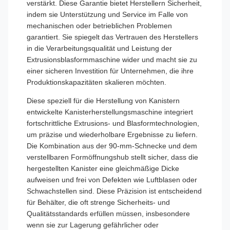
verstärkt. Diese Garantie bietet Herstellern Sicherheit,
indem sie Unterstützung und Service im Falle von
mechanischen oder betrieblichen Problemen
garantiert. Sie spiegelt das Vertrauen des Herstellers
in die Verarbeitungsqualität und Leistung der
Extrusionsblasformmaschine wider und macht sie zu
einer sicheren Investition für Unternehmen, die ihre
Produktionskapazitäten skalieren möchten.
Diese speziell für die Herstellung von Kanistern
entwickelte Kanisterherstellungsmaschine integriert
fortschrittliche Extrusions- und Blasformtechnologien,
um präzise und wiederholbare Ergebnisse zu liefern.
Die Kombination aus der 90-mm-Schnecke und dem
verstellbaren Formöffnungshub stellt sicher, dass die
hergestellten Kanister eine gleichmäßige Dicke
aufweisen und frei von Defekten wie Luftblasen oder
Schwachstellen sind. Diese Präzision ist entscheidend
für Behälter, die oft strenge Sicherheits- und
Qualitätsstandards erfüllen müssen, insbesondere
wenn sie zur Lagerung gefährlicher oder