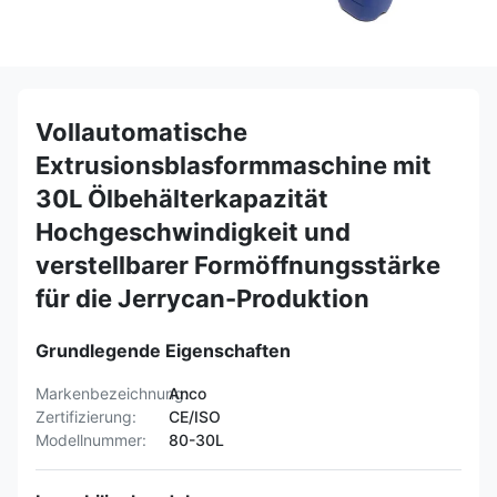
Vollautomatische
Extrusionsblasformmaschine mit
30L Ölbehälterkapazität
Hochgeschwindigkeit und
verstellbarer Formöffnungsstärke
für die Jerrycan-Produktion
Grundlegende Eigenschaften
Markenbezeichnung:
Anco
Zertifizierung:
CE/ISO
Modellnummer:
80-30L