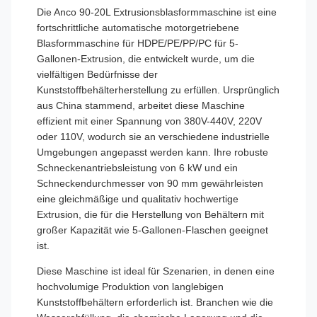
Die Anco 90-20L Extrusionsblasformmaschine ist eine
fortschrittliche automatische motorgetriebene
Blasformmaschine für HDPE/PE/PP/PC für 5-
Gallonen-Extrusion, die entwickelt wurde, um die
vielfältigen Bedürfnisse der
Kunststoffbehälterherstellung zu erfüllen. Ursprünglich
aus China stammend, arbeitet diese Maschine
effizient mit einer Spannung von 380V-440V, 220V
oder 110V, wodurch sie an verschiedene industrielle
Umgebungen angepasst werden kann. Ihre robuste
Schneckenantriebsleistung von 6 kW und ein
Schneckendurchmesser von 90 mm gewährleisten
eine gleichmäßige und qualitativ hochwertige
Extrusion, die für die Herstellung von Behältern mit
großer Kapazität wie 5-Gallonen-Flaschen geeignet
ist.
Diese Maschine ist ideal für Szenarien, in denen eine
hochvolumige Produktion von langlebigen
Kunststoffbehältern erforderlich ist. Branchen wie die