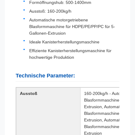
Formöffnungshub: 500-1400mm
Ausstoß: 160-200kg/h
Automatische motorgetriebene
Blasformmaschine für HDPE/PE/PP/PC für 5-
Gallonen-Extrusion
Ideale Kanisterherstellungsmaschine
Effiziente Kanisterherstellungsmaschine für
hochwertige Produktion
Technische Parameter:
Ausstoß
160-200kg/h - Automatisc
Blasformmaschine für HDP
Extrusion, Automatische m
Blasformmaschine für HDP
Extrusion, Automatische m
Blasformmaschine für HDP
Extrusion