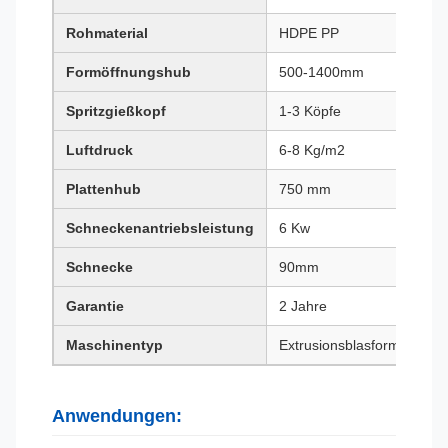
Rohmaterial
HDPE PP
Formöffnungshub
500-1400mm
Spritzgießkopf
1-3 Köpfe
Luftdruck
6-8 Kg/m2
Plattenhub
750 mm
Schneckenantriebsleistung
6 Kw
Schnecke
90mm
Garantie
2 Jahre
Maschinentyp
Extrusionsblasformung
Anwendungen: