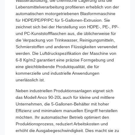
Wasserabfüllung, die chemische Lagerung und die
Lebensmittelverarbeitung profitieren erheblich von der
automatischen motorgetriebenen Blasformmaschine
für HDPE/PE/PP/PC für 5-Gallonen-Extrusion. Sie
zeichnet sich bei der Herstellung von HDPE-, PE-, PP-
und PC-Kunststoffflaschen aus, die üblicherweise für
die Verpackung von Trinkwasser, Reinigungsmitteln,
Schmierstoffen und anderen Flüssigkeiten verwendet
werden. Die Luftdruckspezifikation der Maschine von
6-8 Kg/m2 garantiert eine präzise Formgebung und
eine gleichbleibende Produktqualität, die für
kommerzielle und industrielle Anwendungen
unerlässlich ist.
Neben industriellen Produktionsanlagen eignet sich
das Modell Anco 90-20L auch für kleine und mittlere
Unternehmen, die 5-Gallonen-Behälter mit hoher
Effizienz und minimalem manuellen Eingriff herstellen
möchten. Ihr automatischer Betrieb optimiert den
Produktionsprozess, reduziert Arbeitskosten und
erhöht die Ausgabegeschwindigkeit. Dies macht sie zu