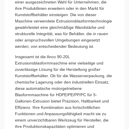
einer ausgezeichneten Wahl für Unternehmen, die
ihre Produktlinien erweitern oder in den Markt für
Kunststoffbehälter einsteigen. Die von dieser
Maschine verwendete Extrusionsblasformtechnologie
gewährleistet eine gleichmäßige Wandstärke und
strukturelle Integrität, was für Behälter, die in rauen
oder anspruchsvollen Umgebungen eingesetzt
werden, von entscheidender Bedeutung ist.
Insgesamt ist die Anco 90-20L
Extrusionsblasformmaschine eine vielseitige und
zuverlässige Lösung für die Herstellung großer
Kunststoffbehälter. Ob für die Wasserverpackung, die
chemische Lagerung oder den industriellen Einsatz,
diese automatische motorgetriebene
Blasformmaschine für HDPE/PE/PP/PC für 5-
Gallonen-Extrusion bietet Präzision, Haltbarkeit und
Effizienz. Ihre Kombination aus fortschrittlichen
Funktionen und Anpassungsfähigkeit macht sie zu
einem unverzichtbaren Werkzeug für Hersteller, die
ihre Produktionskapazitäten optimieren und