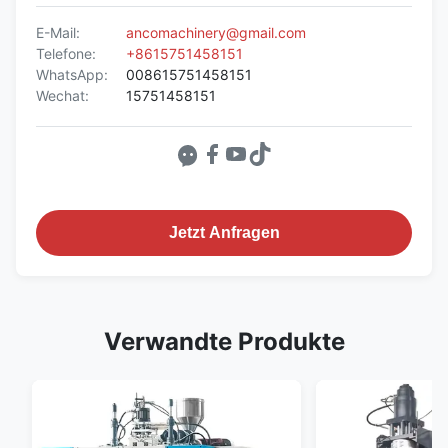
E-Mail:
ancomachinery@gmail.com
Telefone:
+8615751458151
WhatsApp:
008615751458151
Wechat:
15751458151
Jetzt Anfragen
Verwandte Produkte