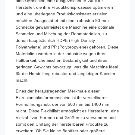
diese Maschine eine ausgezeichnete Wahl für
Hersteller, die ihre Produktionsprozesse optimieren
und eine überlegene Produktkonsistenz erzielen
möchten. Ausgestattet mit einer robusten 90-mm-
Schnecke gewährleistet die Maschine eine optimale
Schmelze und Mischung der Rohmaterialien, zu
denen hauptsächlich HDPE (High-Density
Polyethylene) und PP (Polypropylene) gehören. Diese
Materialien werden in der Industrie wegen ihrer
Haltbarkeit, chemischen Beständigkeit und ihres
geringen Gewichts bevorzugt, was die Maschine ideal
für die Herstellung robuster und langlebiger Kanister
macht.
Eines der herausragenden Merkmale dieser
Extrusionsblasformmaschine ist ihr verstellbarer
Formöffnungshub, der von 500 mm bis 1400 mm
reicht. Diese Flexibilität ermöglicht es Herstellern, eine
Vielzahl von Formen und Größen zu verwenden und
somit den Umfang der herstellbaren Produkte zu
erweitern. Ob Sie kleine Behälter oder größere