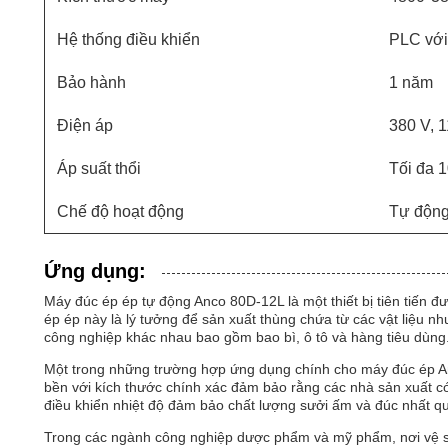
Hệ thống điều khiển
PLC với
Bảo hành
1 năm
Điện áp
380 V, 1
Áp suất thổi
Tối đa 1
Chế độ hoạt động
Tự độn
Ứng dụng:
Máy đúc ép ép tự động Anco 80D-12L là một thiết bị tiên tiến đ
ép ép này là lý tưởng để sản xuất thùng chứa từ các vật liệu n
công nghiệp khác nhau bao gồm bao bì, ô tô và hàng tiêu dùng
Một trong những trường hợp ứng dụng chính cho máy đúc ép An
bền với kích thước chính xác đảm bảo rằng các nhà sản xuất c
điều khiển nhiệt độ đảm bảo chất lượng sưởi ấm và đúc nhất qu
Trong các ngành công nghiệp dược phẩm và mỹ phẩm, nơi vệ sin