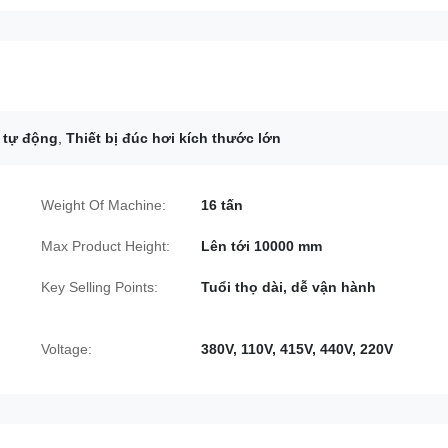
 tự động
,
Thiết bị đúc hơi kích thước lớn
Weight Of Machine:
16 tấn
Max Product Height:
Lên tới 10000 mm
Key Selling Points:
Tuổi thọ dài, dễ vận hành
Voltage:
380V, 110V, 415V, 440V, 220V