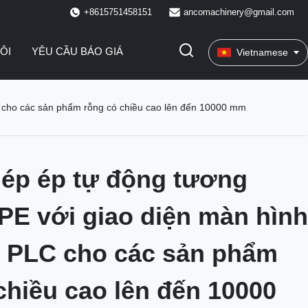
+8615751458151
ancomachinery@gmail.com
ÔI
YÊU CẦU BÁO GIÁ
Vietnamese
 cho các sản phẩm rỗng có chiều cao lên đến 10000 mm
ép ép tự động tương
PE với giao diện màn hình
 PLC cho các sản phẩm
chiều cao lên đến 10000