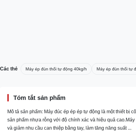
Các thẻ
Máy ép đùn thổi tự động 40kg/h
Máy ép đùn thổi tự 
Tóm tắt sản phẩm
Mô tả sản phẩm: Máy đúc ép ép ép tự động là một thiết bị cô
sản phẩm nhựa rỗng với độ chính xác và hiệu quả cao.Máy 
và giảm nhu cầu can thiệp bằng tay, làm tăng năng suất ...