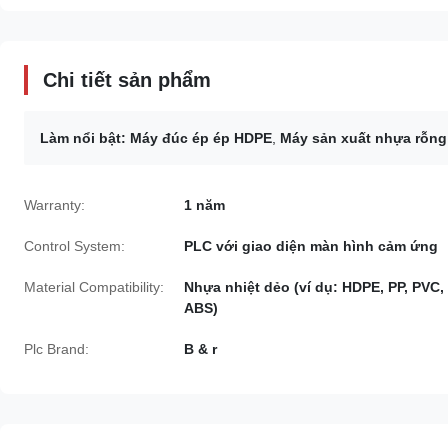
Chi tiết sản phẩm
Làm nổi bật:
Máy đúc ép ép HDPE
,
Máy sản xuất nhựa rỗng
Warranty:
1 năm
Control System:
PLC với giao diện màn hình cảm ứng
Material Compatibility:
Nhựa nhiệt dẻo (ví dụ: HDPE, PP, PVC,
ABS)
Plc Brand:
B & r