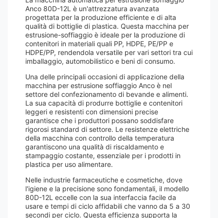
Anco 80D-12L è un'attrezzatura avanzata
progettata per la produzione efficiente e di alta
qualità di bottiglie di plastica. Questa macchina per
estrusione-soffiaggio è ideale per la produzione di
contenitori in materiali quali PP, HDPE, PE/PP e
HDPE/PP, rendendola versatile per vari settori tra cui
imballaggio, automobilistico e beni di consumo.
Una delle principali occasioni di applicazione della
macchina per estrusione soffiaggio Anco è nel
settore del confezionamento di bevande e alimenti.
La sua capacità di produrre bottiglie e contenitori
leggeri e resistenti con dimensioni precise
garantisce che i produttori possano soddisfare
rigorosi standard di settore. Le resistenze elettriche
della macchina con controllo della temperatura
garantiscono una qualità di riscaldamento e
stampaggio costante, essenziale per i prodotti in
plastica per uso alimentare.
Nelle industrie farmaceutiche e cosmetiche, dove
l'igiene e la precisione sono fondamentali, il modello
80D-12L eccelle con la sua interfaccia facile da
usare e tempi di ciclo affidabili che vanno da 5 a 30
secondi per ciclo. Questa efficienza supporta la