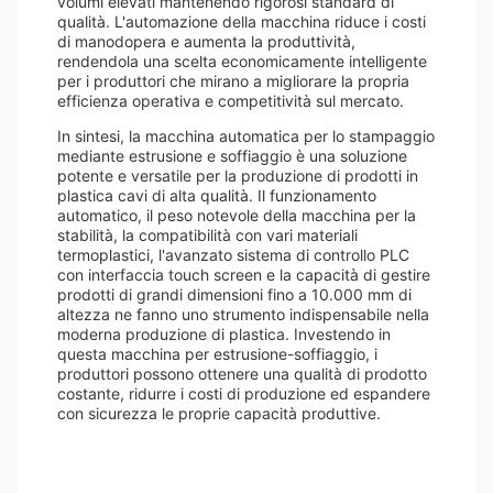
volumi elevati mantenendo rigorosi standard di
qualità. L'automazione della macchina riduce i costi
di manodopera e aumenta la produttività,
rendendola una scelta economicamente intelligente
per i produttori che mirano a migliorare la propria
efficienza operativa e competitività sul mercato.
In sintesi, la macchina automatica per lo stampaggio
mediante estrusione e soffiaggio è una soluzione
potente e versatile per la produzione di prodotti in
plastica cavi di alta qualità. Il funzionamento
automatico, il peso notevole della macchina per la
stabilità, la compatibilità con vari materiali
termoplastici, l'avanzato sistema di controllo PLC
con interfaccia touch screen e la capacità di gestire
prodotti di grandi dimensioni fino a 10.000 mm di
altezza ne fanno uno strumento indispensabile nella
moderna produzione di plastica. Investendo in
questa macchina per estrusione-soffiaggio, i
produttori possono ottenere una qualità di prodotto
costante, ridurre i costi di produzione ed espandere
con sicurezza le proprie capacità produttive.