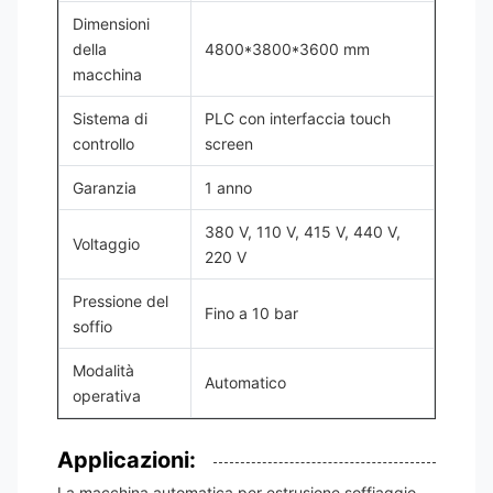
Dimensioni
della
4800*3800*3600 mm
macchina
Sistema di
PLC con interfaccia touch
controllo
screen
Garanzia
1 anno
380 V, 110 V, 415 V, 440 V,
Voltaggio
220 V
Pressione del
Fino a 10 bar
soffio
Modalità
Automatico
operativa
Applicazioni:
La macchina automatica per estrusione soffiaggio