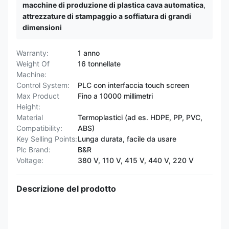
macchine di produzione di plastica cava automatica
,
attrezzature di stampaggio a soffiatura di grandi
dimensioni
Warranty:
1 anno
Weight Of
16 tonnellate
Machine:
Control System:
PLC con interfaccia touch screen
Max Product
Fino a 10000 millimetri
Height:
Material
Termoplastici (ad es. HDPE, PP, PVC,
Compatibility:
ABS)
Key Selling Points:
Lunga durata, facile da usare
Plc Brand:
B&R
Voltage:
380 V, 110 V, 415 V, 440 V, 220 V
Descrizione del prodotto