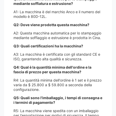
mediante soffiatura e estrusione?
A1: La macchina è del marchio Anco e il numero del
modello è 80D-12L.
Q2: Dove viene prodotta questa macchina?
A2: Questa macchina automatica per lo stampaggio
mediante soffiaggio e estrusione è prodotta in Cina.
Q3: Quali certificazioni ha la macchina?
A3: La macchina è certificata con gli standard CE e
ISO, garantendo alta qualità e sicurezza.
Q4: Qual è la quantità minima dell'ordine e la
fascia di prezzo per questa macchina?
R4: La quantità minima dell'ordine è 1 set e il prezzo
varia da $ 25.800 a $ 59.800 a seconda della
configurazione.
Q5: Quali sono l'imballaggio, i tempi di consegna e
i termini di pagamento?
R5: La macchina viene spedita con un imballaggio
per l'esportazione per motivi di sicurezza. Il tempo