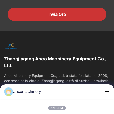
Invia Ora
Zhangjiagang Anco Machinery Equipment Co.,
Ltd.
Anco Machinery Equipment Co., Ltd. è stata fondata nel 2008,
con sede nella città di Zhangjiagang, città di Suzhou, provincia
di Jiangsu. È...
ancomachinery
Link Veloci
Casa
Prodotti
1:06 PM
Video
Chi Siamo