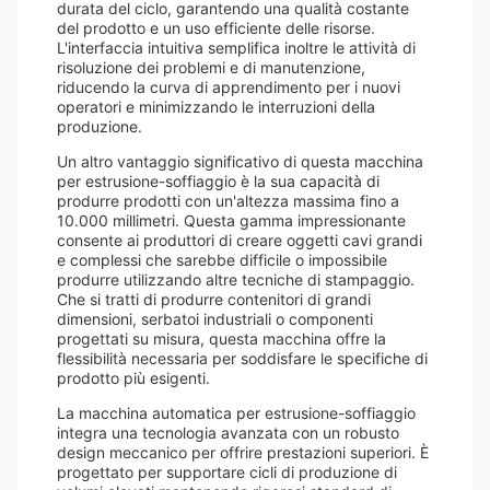
durata del ciclo, garantendo una qualità costante
del prodotto e un uso efficiente delle risorse.
L'interfaccia intuitiva semplifica inoltre le attività di
risoluzione dei problemi e di manutenzione,
riducendo la curva di apprendimento per i nuovi
operatori e minimizzando le interruzioni della
produzione.
Un altro vantaggio significativo di questa macchina
per estrusione-soffiaggio è la sua capacità di
produrre prodotti con un'altezza massima fino a
10.000 millimetri. Questa gamma impressionante
consente ai produttori di creare oggetti cavi grandi
e complessi che sarebbe difficile o impossibile
produrre utilizzando altre tecniche di stampaggio.
Che si tratti di produrre contenitori di grandi
dimensioni, serbatoi industriali o componenti
progettati su misura, questa macchina offre la
flessibilità necessaria per soddisfare le specifiche di
prodotto più esigenti.
La macchina automatica per estrusione-soffiaggio
integra una tecnologia avanzata con un robusto
design meccanico per offrire prestazioni superiori. È
progettato per supportare cicli di produzione di