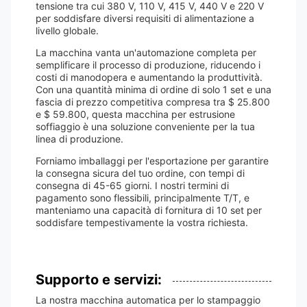
tensione tra cui 380 V, 110 V, 415 V, 440 V e 220 V
per soddisfare diversi requisiti di alimentazione a
livello globale.
La macchina vanta un'automazione completa per
semplificare il processo di produzione, riducendo i
costi di manodopera e aumentando la produttività.
Con una quantità minima di ordine di solo 1 set e una
fascia di prezzo competitiva compresa tra $ 25.800
e $ 59.800, questa macchina per estrusione
soffiaggio è una soluzione conveniente per la tua
linea di produzione.
Forniamo imballaggi per l'esportazione per garantire
la consegna sicura del tuo ordine, con tempi di
consegna di 45-65 giorni. I nostri termini di
pagamento sono flessibili, principalmente T/T, e
manteniamo una capacità di fornitura di 10 set per
soddisfare tempestivamente la vostra richiesta.
Supporto e servizi:
La nostra macchina automatica per lo stampaggio