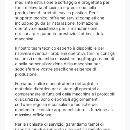
mediante estrusione e soffiaggio è progettata per
fornire elevata efficienza e precisione nella
produzione di prodotti cavi in ​​plastica. Per il
supporto tecnico, offriamo servizi completi che
includono guida all'installazione, formazione
operativa e assistenza per la manutenzione
ordinaria per garantire prestazioni ottimali della
macchina.
Il nostro team tecnico esperto è disponibile per
risolvere eventuali problemi operativi, fornire consigli
sui pezzi di ricambio e assistere negli aggiornamenti
o nella personalizzazione della macchina per
soddisfare le vostre specifiche esigenze di
produzione.
Forniamo inoltre manuali utente dettagliati e
materiale didattico per aiutare gli operatori a
comprendere le funzioni della macchina e i protocolli
di sicurezza. Sono disponibili aggiornamenti
software regolari e consulenze tecniche per
mantenere le vostre apparecchiature in funzione alla
massima efficienza.
Per le richieste di servizio, garantiamo tempi di
risposta rapidi e supporto diagnostico remoto ove