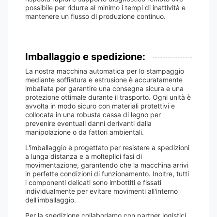
possibile per ridurre al minimo i tempi di inattività e
mantenere un flusso di produzione continuo.
Imballaggio e spedizione:
La nostra macchina automatica per lo stampaggio
mediante soffiatura e estrusione è accuratamente
imballata per garantire una consegna sicura e una
protezione ottimale durante il trasporto. Ogni unità è
avvolta in modo sicuro con materiali protettivi e
collocata in una robusta cassa di legno per
prevenire eventuali danni derivanti dalla
manipolazione o da fattori ambientali.
L'imballaggio è progettato per resistere a spedizioni
a lunga distanza e a molteplici fasi di
movimentazione, garantendo che la macchina arrivi
in ​​perfette condizioni di funzionamento. Inoltre, tutti
i componenti delicati sono imbottiti e fissati
individualmente per evitare movimenti all'interno
dell'imballaggio.
Per la spedizione collaboriamo con partner logistici