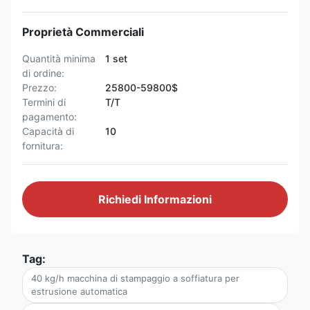
Proprietà Commerciali
Quantità minima
1 set
di ordine:
Prezzo:
25800-59800$
Termini di
T/T
pagamento:
Capacità di
10
fornitura:
Richiedi Informazioni
Tag:
40 kg/h macchina di stampaggio a soffiatura per
estrusione automatica