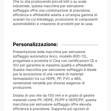
Che tu stia producendo piccoli lotti o su scala
industriale, questa macchina per estrusione-
soffiaggio offre una combinazione di precisione,
efficienza e affidabilità adatta a un'ampia gamma di
scenari tra cui imballaggi, produzione di componenti
automobilistici e creazione di prodotti per la casa.
Personalizzazione:
Presentazione della macchina per estrusione
soffiaggio automatica Anco, modello 80D-12L,
progettata e prodotta in Cina con certificazioni CE e
ISO per garantire la massima qualità e affidabilità.
Questa macchina per estrusione-soffiaggio è ideale
per la lavorazione di una varietà di materiali
termoplastici tra cui HDPE, PP, PVC e ABS,
rendendola versatile per diverse esigenze di
produzione.
Dotata di una vite da 100 mm e in grado di gestire
materiali come PP, HDPE, PE/PP e HDPE/PP, questa
macchina per estrusione soffiaggio offre elevata
efficienza e precisione. Supporta più opzioni di