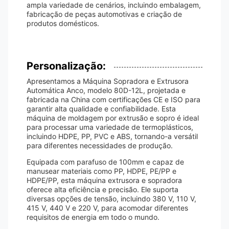
ampla variedade de cenários, incluindo embalagem,
fabricação de peças automotivas e criação de
produtos domésticos.
Personalização:
Apresentamos a Máquina Sopradora e Extrusora
Automática Anco, modelo 80D-12L, projetada e
fabricada na China com certificações CE e ISO para
garantir alta qualidade e confiabilidade. Esta
máquina de moldagem por extrusão e sopro é ideal
para processar uma variedade de termoplásticos,
incluindo HDPE, PP, PVC e ABS, tornando-a versátil
para diferentes necessidades de produção.
Equipada com parafuso de 100mm e capaz de
manusear materiais como PP, HDPE, PE/PP e
HDPE/PP, esta máquina extrusora e sopradora
oferece alta eficiência e precisão. Ele suporta
diversas opções de tensão, incluindo 380 V, 110 V,
415 V, 440 V e 220 V, para acomodar diferentes
requisitos de energia em todo o mundo.