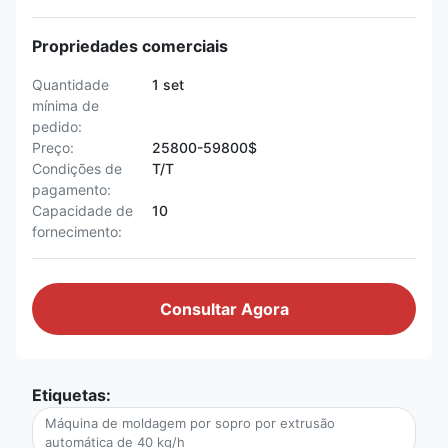
Propriedades comerciais
Quantidade
1 set
mínima de
pedido:
Preço:
25800-59800$
Condições de
T/T
pagamento:
Capacidade de
10
fornecimento:
Consultar Agora
Etiquetas:
Máquina de moldagem por sopro por extrusão
automática de 40 kg/h