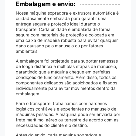
Embalagem e envio:
Nossa máquina sopradora e extrusora automática é
cuidadosamente embalada para garantir uma
entrega segura e proteção ideal durante o
transporte. Cada unidade é embalada de forma
segura com materiais de proteção e colocada em
uma caixa de madeira robusta para evitar qualquer
dano causado pelo manuseio ou por fatores
ambientais.
A embalagem foi projetada para suportar remessas
de longa distância e múltiplas etapas de manuseio,
garantindo que a máquina chegue em perfeitas
condições de funcionamento. Além disso, todos os
componentes delicados são acolchoados e fixados
individualmente para evitar movimentos dentro da
embalagem.
Para o transporte, trabalhamos com parceiros
logísticos confiáveis ​​e experientes no manuseio de
máquinas pesadas. A máquina pode ser enviada por
frete marítimo, aéreo ou terrestre de acordo com as
necessidades do cliente e o destino.
Antes do envio, cada máquina sopradora e