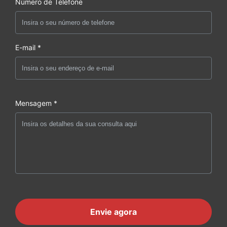
Número de Telefone
E-mail *
Mensagem *
Envie agora