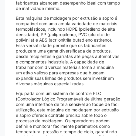
fabricantes alcancem desempenho ideal com tempo
de inatividade mínimo.
Esta máquina de moldagem por extrusão e sopro é
compatível com uma ampla variedade de materiais
termoplásticos, incluindo HDPE (polietileno de alta
densidade), PP (polipropileno), PVC (cloreto de
polivinila) e ABS (acrilonitrila butadieno estireno).
Essa versatilidade permite que os fabricantes
produzam uma gama diversificada de produtos,
desde recipientes e garrafas até peças automotivas
e componentes industriais. A capacidade de
trabalhar com diversos materiais torna a máquina
um ativo valioso para empresas que buscam
expandir suas linhas de produtos sem investir em
diversas máquinas especializadas.
Equipada com um sistema de controle PLC
(Controlador Lógico Programável) de última geração
com uma interface de tela sensível ao toque de fácil
utilização, esta máquina de moldagem por extrusão
e sopro oferece controle preciso sobre todo o
processo de moldagem. Os operadores podem
definir e monitorar facilmente parâmetros como
temperatura, pressão e tempo de ciclo, garantindo