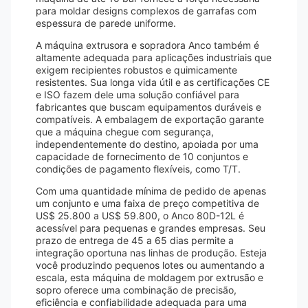
para moldar designs complexos de garrafas com
espessura de parede uniforme.
A máquina extrusora e sopradora Anco também é
altamente adequada para aplicações industriais que
exigem recipientes robustos e quimicamente
resistentes. Sua longa vida útil e as certificações CE
e ISO fazem dele uma solução confiável para
fabricantes que buscam equipamentos duráveis ​​e
compatíveis. A embalagem de exportação garante
que a máquina chegue com segurança,
independentemente do destino, apoiada por uma
capacidade de fornecimento de 10 conjuntos e
condições de pagamento flexíveis, como T/T.
Com uma quantidade mínima de pedido de apenas
um conjunto e uma faixa de preço competitiva de
US$ 25.800 a US$ 59.800, o Anco 80D-12L é
acessível para pequenas e grandes empresas. Seu
prazo de entrega de 45 a 65 dias permite a
integração oportuna nas linhas de produção. Esteja
você produzindo pequenos lotes ou aumentando a
escala, esta máquina de moldagem por extrusão e
sopro oferece uma combinação de precisão,
eficiência e confiabilidade adequada para uma