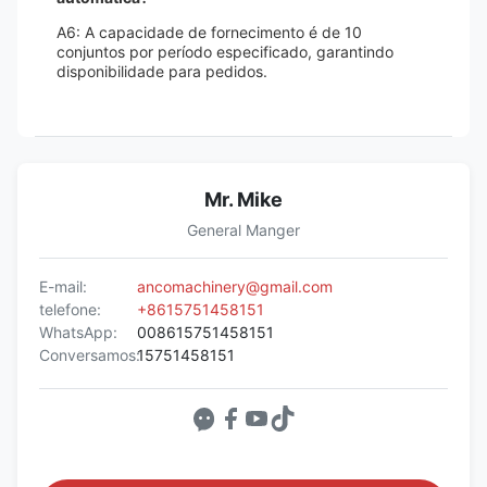
A6: A capacidade de fornecimento é de 10
conjuntos por período especificado, garantindo
disponibilidade para pedidos.
Mr. Mike
General Manger
E-mail:
ancomachinery@gmail.com
telefone:
+8615751458151
WhatsApp:
008615751458151
Conversamos:
15751458151