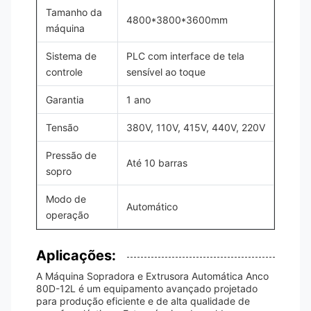
Tamanho da
4800*3800*3600mm
máquina
Sistema de
PLC com interface de tela
controle
sensível ao toque
Garantia
1 ano
Tensão
380V, 110V, 415V, 440V, 220V
Pressão de
Até 10 barras
sopro
Modo de
Automático
operação
Aplicações:
A Máquina Sopradora e Extrusora Automática Anco
80D-12L é um equipamento avançado projetado
para produção eficiente e de alta qualidade de