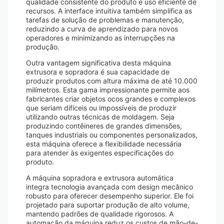
qualidade consistente do produto e uso eficiente de
recursos. A interface intuitiva também simplifica as
tarefas de solução de problemas e manutenção,
reduzindo a curva de aprendizado para novos
operadores e minimizando as interrupções na
produção.
Outra vantagem significativa desta máquina
extrusora e sopradora é sua capacidade de
produzir produtos com altura máxima de até 10.000
milímetros. Esta gama impressionante permite aos
fabricantes criar objetos ocos grandes e complexos
que seriam difíceis ou impossíveis de produzir
utilizando outras técnicas de moldagem. Seja
produzindo contêineres de grandes dimensões,
tanques industriais ou componentes personalizados,
esta máquina oferece a flexibilidade necessária
para atender às exigentes especificações do
produto.
A máquina sopradora e extrusora automática
integra tecnologia avançada com design mecânico
robusto para oferecer desempenho superior. Ele foi
projetado para suportar produção de alto volume,
mantendo padrões de qualidade rigorosos. A
automação da máquina reduz os custos de mão-de-