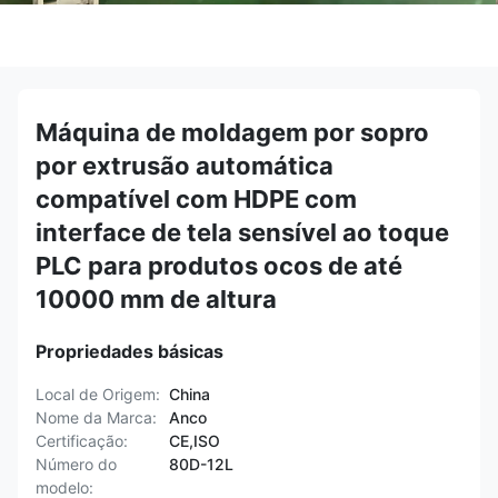
Máquina de moldagem por sopro
por extrusão automática
compatível com HDPE com
interface de tela sensível ao toque
PLC para produtos ocos de até
10000 mm de altura
Propriedades básicas
Local de Origem:
China
Nome da Marca:
Anco
Certificação:
CE,ISO
Número do
80D-12L
modelo: