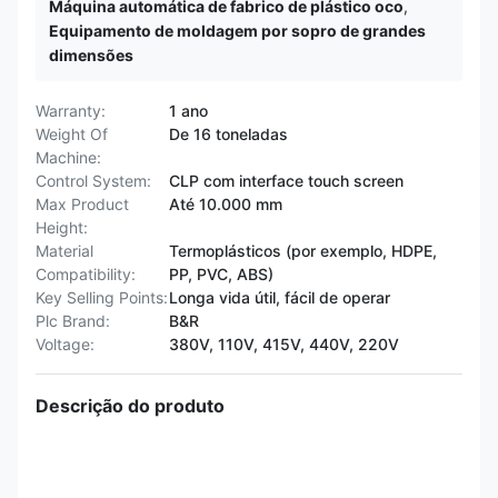
Máquina automática de fabrico de plástico oco
,
Equipamento de moldagem por sopro de grandes
dimensões
Warranty:
1 ano
Weight Of
De 16 toneladas
Machine:
Control System:
CLP com interface touch screen
Max Product
Até 10.000 mm
Height:
Material
Termoplásticos (por exemplo, HDPE,
Compatibility:
PP, PVC, ABS)
Key Selling Points:
Longa vida útil, fácil de operar
Plc Brand:
B&R
Voltage:
380V, 110V, 415V, 440V, 220V
Descrição do produto