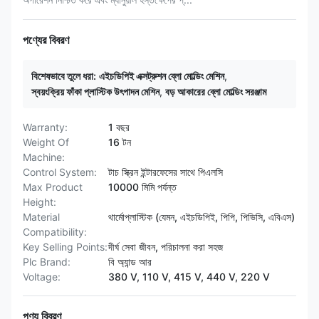
পণ্যের বিবরণ
বিশেষভাবে তুলে ধরা:
এইচডিপিই এক্সট্রুশন ব্লো মোল্ডিং মেশিন
,
স্বয়ংক্রিয় ফাঁকা প্লাস্টিক উৎপাদন মেশিন
,
বড় আকারের ব্লো মোল্ডিং সরঞ্জাম
Warranty:
1 বছর
Weight Of
16 টন
Machine:
Control System:
টাচ স্ক্রিন ইন্টারফেসের সাথে পিএলসি
Max Product
10000 মিমি পর্যন্ত
Height:
Material
থার্মোপ্লাস্টিক (যেমন, এইচডিপিই, পিপি, পিভিসি, এবিএস)
Compatibility:
Key Selling Points:
দীর্ঘ সেবা জীবন, পরিচালনা করা সহজ
Plc Brand:
বি অ্যান্ড আর
Voltage:
380 V, 110 V, 415 V, 440 V, 220 V
পণ্য বিবরণ