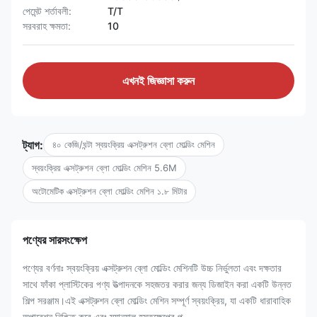
পেমেন্ট শর্তাবলী:
T/T
সরবরাহ ক্ষমতা:
10
এখনই জিজ্ঞাসা করুন
ট্যাগ:
৪০ কেজি/ঘন্টা স্বয়ংক্রিয় এক্সট্রুশন ব্লো মোল্ডিং মেশিন
স্বয়ংক্রিয় এক্সট্রুশন ব্লো মোল্ডিং মেশিন 5.6M
অটোমেটিক এক্সট্রুশন ব্লো মোল্ডিং মেশিন ১.৮ মিটার
পণ্যের সারসংক্ষেপ
পণ্যের বর্ণনাঃ স্বয়ংক্রিয় এক্সট্রুশন ব্লো মোল্ডিং মেশিনটি উচ্চ নির্ভুলতা এবং দক্ষতার
সাথে ফাঁকা প্লাস্টিকের পণ্য উত্পাদনকে সহজতর করার জন্য ডিজাইন করা একটি উন্নত
শিল্প সরঞ্জাম।এই এক্সট্রুশন ব্লো মোল্ডিং মেশিন সম্পূর্ণ স্বয়ংক্রিয়, যা একটি ধারাবাহিক
অপারেশন নিশ্চিত করে এবং ম্যানুয়াল হস্তক্ষেপের প্...