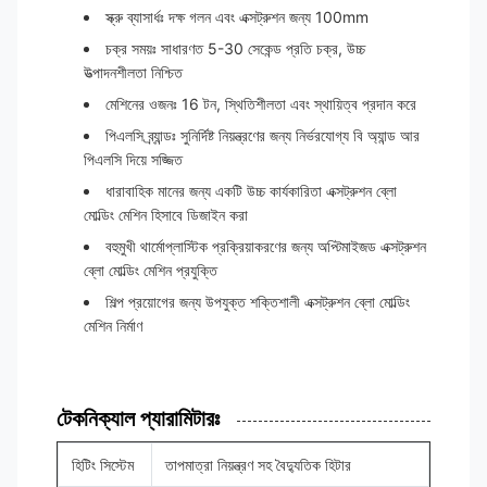
স্ক্রু ব্যাসার্ধঃ দক্ষ গলন এবং এক্সট্রুশন জন্য 100mm
চক্র সময়ঃ সাধারণত 5-30 সেকেন্ড প্রতি চক্র, উচ্চ
উত্পাদনশীলতা নিশ্চিত
মেশিনের ওজনঃ 16 টন, স্থিতিশীলতা এবং স্থায়িত্ব প্রদান করে
পিএলসি ব্র্যান্ডঃ সুনির্দিষ্ট নিয়ন্ত্রণের জন্য নির্ভরযোগ্য বি অ্যান্ড আর
পিএলসি দিয়ে সজ্জিত
ধারাবাহিক মানের জন্য একটি উচ্চ কার্যকারিতা এক্সট্রুশন ব্লো
মোল্ডিং মেশিন হিসাবে ডিজাইন করা
বহুমুখী থার্মোপ্লাস্টিক প্রক্রিয়াকরণের জন্য অপ্টিমাইজড এক্সট্রুশন
ব্লো মোল্ডিং মেশিন প্রযুক্তি
শিল্প প্রয়োগের জন্য উপযুক্ত শক্তিশালী এক্সট্রুশন ব্লো মোল্ডিং
মেশিন নির্মাণ
টেকনিক্যাল প্যারামিটারঃ
হিটিং সিস্টেম
তাপমাত্রা নিয়ন্ত্রণ সহ বৈদ্যুতিক হিটার