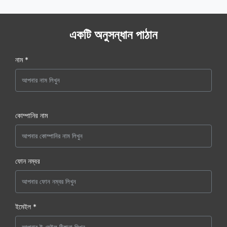
একটি অনুসন্ধান পাঠান
নাম *
কোম্পানির নাম
ফোন নম্বর
ইমেইল *