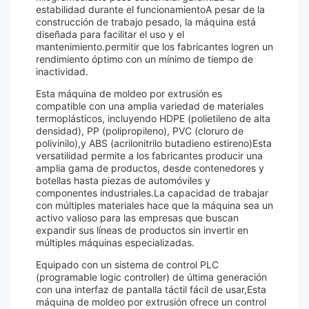
estabilidad durante el funcionamientoA pesar de la
construcción de trabajo pesado, la máquina está
diseñada para facilitar el uso y el
mantenimiento.permitir que los fabricantes logren un
rendimiento óptimo con un mínimo de tiempo de
inactividad.
Esta máquina de moldeo por extrusión es
compatible con una amplia variedad de materiales
termoplásticos, incluyendo HDPE (polietileno de alta
densidad), PP (polipropileno), PVC (cloruro de
polivinilo),y ABS (acrilonitrilo butadieno estireno)Esta
versatilidad permite a los fabricantes producir una
amplia gama de productos, desde contenedores y
botellas hasta piezas de automóviles y
componentes industriales.La capacidad de trabajar
con múltiples materiales hace que la máquina sea un
activo valioso para las empresas que buscan
expandir sus líneas de productos sin invertir en
múltiples máquinas especializadas.
Equipado con un sistema de control PLC
(programable logic controller) de última generación
con una interfaz de pantalla táctil fácil de usar,Esta
máquina de moldeo por extrusión ofrece un control