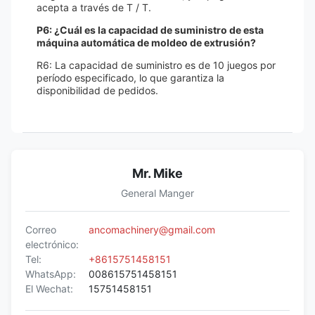
acepta a través de T / T.
P6: ¿Cuál es la capacidad de suministro de esta
máquina automática de moldeo de extrusión?
R6: La capacidad de suministro es de 10 juegos por
período especificado, lo que garantiza la
disponibilidad de pedidos.
Mr. Mike
General Manger
Correo
ancomachinery@gmail.com
electrónico:
Tel:
+8615751458151
WhatsApp:
008615751458151
El Wechat:
15751458151