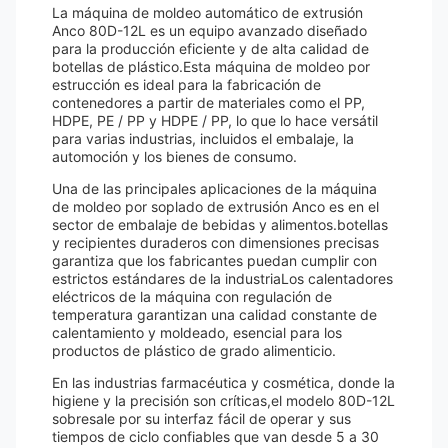
La máquina de moldeo automático de extrusión
Anco 80D-12L es un equipo avanzado diseñado
para la producción eficiente y de alta calidad de
botellas de plástico.Esta máquina de moldeo por
estrucción es ideal para la fabricación de
contenedores a partir de materiales como el PP,
HDPE, PE / PP y HDPE / PP, lo que lo hace versátil
para varias industrias, incluidos el embalaje, la
automoción y los bienes de consumo.
Una de las principales aplicaciones de la máquina
de moldeo por soplado de extrusión Anco es en el
sector de embalaje de bebidas y alimentos.botellas
y recipientes duraderos con dimensiones precisas
garantiza que los fabricantes puedan cumplir con
estrictos estándares de la industriaLos calentadores
eléctricos de la máquina con regulación de
temperatura garantizan una calidad constante de
calentamiento y moldeado, esencial para los
productos de plástico de grado alimenticio.
En las industrias farmacéutica y cosmética, donde la
higiene y la precisión son críticas,el modelo 80D-12L
sobresale por su interfaz fácil de operar y sus
tiempos de ciclo confiables que van desde 5 a 30