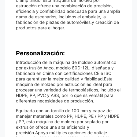
o ampliando, esta máquina de moldeo por
estrucción ofrece una combinación de precisión,
eficiencia y confiabilidad adecuada para una amplia
gama de escenarios, incluidos el embalaje, la
fabricación de piezas de automóviles,y creación de
productos para el hogar.
Personalización:
Introducción de la máquina de moldeo automático
por extrusión Anco, modelo 80D-12L, diseñada y
fabricada en China con certificaciones CE e ISO
para garantizar la mejor calidad y fiabilidad.Esta
máquina de moldeo por estrucción es ideal para
procesar una variedad de termoplásticos, incluido el
HDPE, PP, PVC y ABS, por lo que es versátil para
diferentes necesidades de producción.
Equipada con un tornillo de 100 mm y capaz de
manejar materiales como PP, HDPE, PE / PP y HDPE
/ PP, esta máquina de moldeo por soplado por
extrusión ofrece una alta eficiencia y
precisión.Apoya múltiples opciones de voltaje