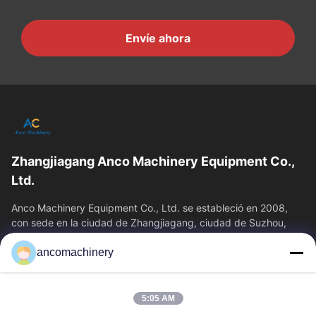
Envíe ahora
Zhangjiagang Anco Machinery Equipment Co.,
Ltd.
Anco Machinery Equipment Co., Ltd. se estableció en 2008,
con sede en la ciudad de Zhangjiagang, ciudad de Suzhou,
provincia de Jiangsu. Es una...
ancomachinery
Enlaces Rápidos
Inicio
Productos
5:05 AM
Videos
Sobre Nosotros