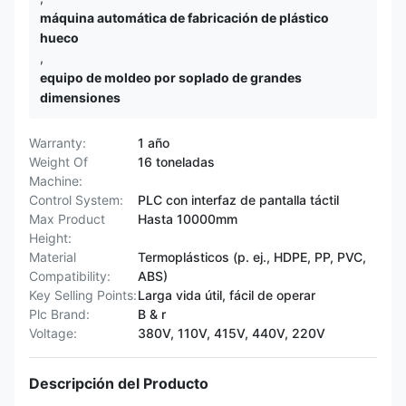
máquina automática de fabricación de plástico
hueco
,
equipo de moldeo por soplado de grandes
dimensiones
Warranty:
1 año
Weight Of
16 toneladas
Machine:
Control System:
PLC con interfaz de pantalla táctil
Max Product
Hasta 10000mm
Height:
Material
Termoplásticos (p. ej., HDPE, PP, PVC,
Compatibility:
ABS)
Key Selling Points:
Larga vida útil, fácil de operar
Plc Brand:
B & r
Voltage:
380V, 110V, 415V, 440V, 220V
Descripción del Producto