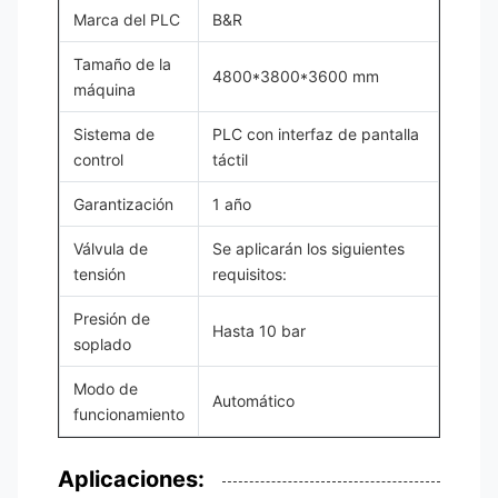
Marca del PLC
B&R
Tamaño de la
4800*3800*3600 mm
máquina
Sistema de
PLC con interfaz de pantalla
control
táctil
Garantización
1 año
Válvula de
Se aplicarán los siguientes
tensión
requisitos:
Presión de
Hasta 10 bar
soplado
Modo de
Automático
funcionamiento
Aplicaciones: