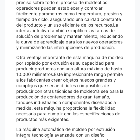
preciso sobre todo el proceso de moldeoLos
operadores pueden establecer y controlar
fácilmente parámetros como temperatura, presión y
tiempo de ciclo, asegurando una calidad constante
del producto y un uso eficiente de los recursos.La
interfaz intuitiva también simplifica las tareas de
solución de problemas y mantenimiento, reduciendo
la curva de aprendizaje para los nuevos operadores
y minimizando las interrupciones de producción.
Otra ventaja importante de esta máquina de moldeo
por soplado por extrusión es su capacidad para
producir productos con una altura máxima de hasta
10.000 milímetros.Este impresionante rango permite
a los fabricantes crear objetos huecos grandes y
complejos que serían difíciles o imposibles de
producir con otras técnicas de moldeoYa sea para la
producción de contenedores de gran tamaño,
tanques industriales o componentes diseñados a
medida, esta máquina proporciona la flexibilidad
necesaria para cumplir con las especificaciones de
productos más exigentes.
La máquina automática de moldeo por extrusión
integra tecnología avanzada con un diseño