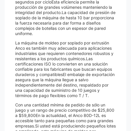
segundos por cicloEsta eficiencia permite la
producción de grandes volúmenes manteniendo la
integridad del producto.La capacidad de presión de
soplado de la máquina de hasta 10 bar proporciona
la fuerza necesaria para dar forma a diseños
complejos de botellas con un espesor de pared
uniforme.
La máquina de moldeo por soplado por extrusión
Anco es también muy adecuada para aplicaciones
industriales que requieren contenedores robustos y
resistentes a los productos químicos.Las
certificaciones ISO lo convierten en una solución
confiable para los fabricantes que buscan equipos
duraderos y compatiblesEl embalaje de exportación
asegura que la máquina llegue a salvo
independientemente del destino, respaldado por
una capacidad de suministro de 10 juegos y
términos de pago flexibles como T / T.
Con una cantidad mínima de pedido de sólo un
juego y un rango de precio competitivo de $25,800
a $59,800En la actualidad, el Anco 80D-12L es
accesible tanto para pequeñas como para grandes
empresas.Si usted está produciendo pequeños lotes