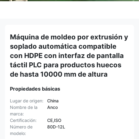
Máquina de moldeo por extrusión y
soplado automática compatible
con HDPE con interfaz de pantalla
táctil PLC para productos huecos
de hasta 10000 mm de altura
Propiedades básicas
Lugar de origen:
China
Nombre de la
Anco
marca:
Certificación:
CE,ISO
Número de
80D-12L
modelo: