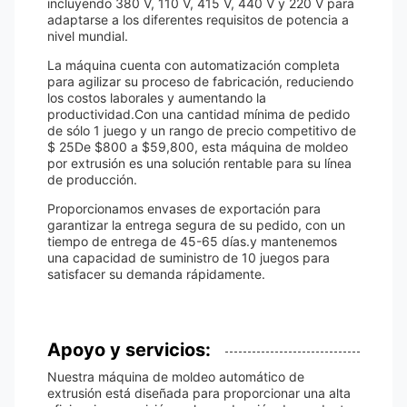
incluyendo 380 V, 110 V, 415 V, 440 V y 220 V para
adaptarse a los diferentes requisitos de potencia a
nivel mundial.
La máquina cuenta con automatización completa
para agilizar su proceso de fabricación, reduciendo
los costos laborales y aumentando la
productividad.Con una cantidad mínima de pedido
de sólo 1 juego y un rango de precio competitivo de
$ 25De $800 a $59,800, esta máquina de moldeo
por extrusión es una solución rentable para su línea
de producción.
Proporcionamos envases de exportación para
garantizar la entrega segura de su pedido, con un
tiempo de entrega de 45-65 días.y mantenemos
una capacidad de suministro de 10 juegos para
satisfacer su demanda rápidamente.
Apoyo y servicios:
Nuestra máquina de moldeo automático de
extrusión está diseñada para proporcionar una alta