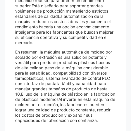
mecánico robusto para ofrecer un rendimiento
superior.Está diseñado para soportar grandes
volúmenes de producción manteniendo estrictos
estándares de calidadLa automatización de la
máquina reduce los costes laborales y aumenta el
rendimiento.hacerla una opción económicamente
inteligente para los fabricantes que buscan mejorar
su eficiencia operativa y su competitividad en el
mercado.
En resumen, la máquina automática de moldeo por
soplado por extrusión es una solución potente y
versátil para producir productos plásticos huecos
de alta calidad.peso de la máquina considerable
para la estabilidad, compatibilidad con diversos
termoplásticos, sistema avanzado de control PLC
con interfaz de pantalla táctil y capacidad para
manejar grandes tamaños de producto de hasta
10,El uso de la máquina de plástico en la fabricación
de plásticos modernosAl invertir en esta máquina de
moldeo por estrucción, los fabricantes pueden
lograr una calidad de producto constante, reducir
los costos de producción y expandir sus
capacidades de fabricación con confianza.