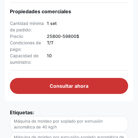
Propiedades comerciales
Cantidad mínima
1 set
de pedido:
Precio:
25800-59800$
Condiciones de
T/T
pago:
Capacidad de
10
suministro:
Consultar ahora
Etiquetas:
Máquina de moldeo por soplado por extrusión
automática de 40 kg/h
Máquina de moldeo por extrusión-soplado automática de