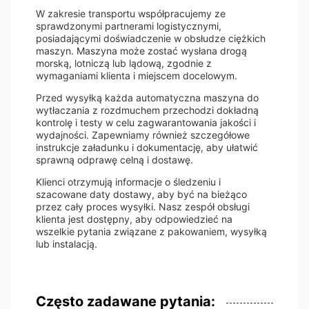
W zakresie transportu współpracujemy ze
sprawdzonymi partnerami logistycznymi,
posiadającymi doświadczenie w obsłudze ciężkich
maszyn. Maszyna może zostać wysłana drogą
morską, lotniczą lub lądową, zgodnie z
wymaganiami klienta i miejscem docelowym.
Przed wysyłką każda automatyczna maszyna do
wytłaczania z rozdmuchem przechodzi dokładną
kontrolę i testy w celu zagwarantowania jakości i
wydajności. Zapewniamy również szczegółowe
instrukcje załadunku i dokumentację, aby ułatwić
sprawną odprawę celną i dostawę.
Klienci otrzymują informacje o śledzeniu i
szacowane daty dostawy, aby być na bieżąco
przez cały proces wysyłki. Nasz zespół obsługi
klienta jest dostępny, aby odpowiedzieć na
wszelkie pytania związane z pakowaniem, wysyłką
lub instalacją.
Często zadawane pytania: