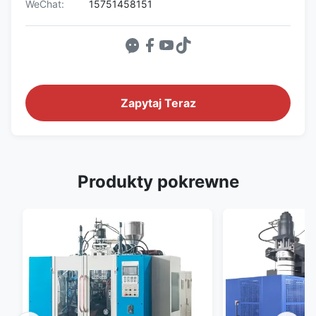
WeChat:
15751458151
Zapytaj Teraz
Produkty pokrewne