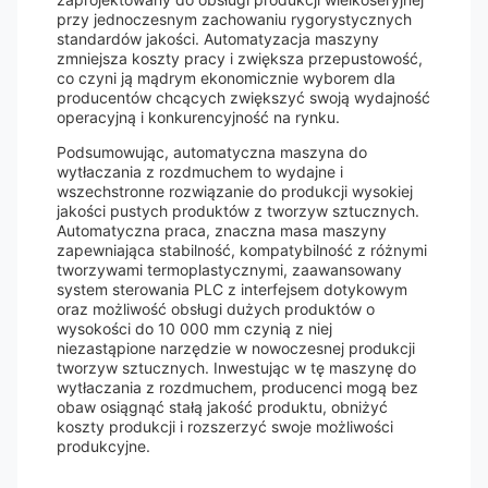
przy jednoczesnym zachowaniu rygorystycznych
standardów jakości. Automatyzacja maszyny
zmniejsza koszty pracy i zwiększa przepustowość,
co czyni ją mądrym ekonomicznie wyborem dla
producentów chcących zwiększyć swoją wydajność
operacyjną i konkurencyjność na rynku.
Podsumowując, automatyczna maszyna do
wytłaczania z rozdmuchem to wydajne i
wszechstronne rozwiązanie do produkcji wysokiej
jakości pustych produktów z tworzyw sztucznych.
Automatyczna praca, znaczna masa maszyny
zapewniająca stabilność, kompatybilność z różnymi
tworzywami termoplastycznymi, zaawansowany
system sterowania PLC z interfejsem dotykowym
oraz możliwość obsługi dużych produktów o
wysokości do 10 000 mm czynią z niej
niezastąpione narzędzie w nowoczesnej produkcji
tworzyw sztucznych. Inwestując w tę maszynę do
wytłaczania z rozdmuchem, producenci mogą bez
obaw osiągnąć stałą jakość produktu, obniżyć
koszty produkcji i rozszerzyć swoje możliwości
produkcyjne.