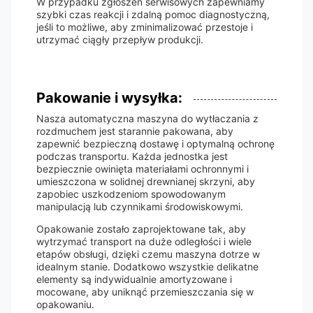
W przypadku zgłoszeń serwisowych zapewniamy
szybki czas reakcji i zdalną pomoc diagnostyczną,
jeśli to możliwe, aby zminimalizować przestoje i
utrzymać ciągły przepływ produkcji.
Pakowanie i wysyłka:
Nasza automatyczna maszyna do wytłaczania z
rozdmuchem jest starannie pakowana, aby
zapewnić bezpieczną dostawę i optymalną ochronę
podczas transportu. Każda jednostka jest
bezpiecznie owinięta materiałami ochronnymi i
umieszczona w solidnej drewnianej skrzyni, aby
zapobiec uszkodzeniom spowodowanym
manipulacją lub czynnikami środowiskowymi.
Opakowanie zostało zaprojektowane tak, aby
wytrzymać transport na duże odległości i wiele
etapów obsługi, dzięki czemu maszyna dotrze w
idealnym stanie. Dodatkowo wszystkie delikatne
elementy są indywidualnie amortyzowane i
mocowane, aby uniknąć przemieszczania się w
opakowaniu.