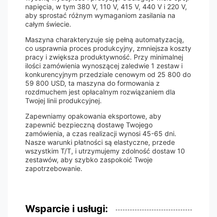
napięcia, w tym 380 V, 110 V, 415 V, 440 V i 220 V,
aby sprostać różnym wymaganiom zasilania na
całym świecie.
Maszyna charakteryzuje się pełną automatyzacją,
co usprawnia proces produkcyjny, zmniejsza koszty
pracy i zwiększa produktywność. Przy minimalnej
ilości zamówienia wynoszącej zaledwie 1 zestaw i
konkurencyjnym przedziale cenowym od 25 800 do
59 800 USD, ta maszyna do formowania z
rozdmuchem jest opłacalnym rozwiązaniem dla
Twojej linii produkcyjnej.
Zapewniamy opakowania eksportowe, aby
zapewnić bezpieczną dostawę Twojego
zamówienia, a czas realizacji wynosi 45-65 dni.
Nasze warunki płatności są elastyczne, przede
wszystkim T/T, i utrzymujemy zdolność dostaw 10
zestawów, aby szybko zaspokoić Twoje
zapotrzebowanie.
Wsparcie i usługi: