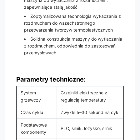
maszyna do wytłaczania z rozdmuchem,
zapewniająca stałą jakość
Zoptymalizowana technologia wytłaczania z
rozdmuchem do wszechstronnego
przetwarzania tworzyw termoplastycznych
Solidna konstrukcja maszyny do wytłaczania
z rozdmuchem, odpowiednia do zastosowań
przemysłowych
Parametry techniczne:
System
Grzejniki elektryczne z
grzewczy
regulacją temperatury
Czas cyklu
Zwykle 5–30 sekund na cykl
Podstawowe
PLC, silnik, łożysko, silnik
komponenty