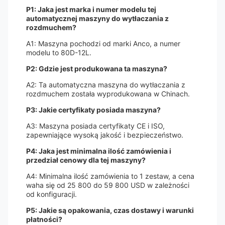
P1: Jaka jest marka i numer modelu tej
automatycznej maszyny do wytłaczania z
rozdmuchem?
A1: Maszyna pochodzi od marki Anco, a numer
modelu to 80D-12L.
P2: Gdzie jest produkowana ta maszyna?
A2: Ta automatyczna maszyna do wytłaczania z
rozdmuchem została wyprodukowana w Chinach.
P3: Jakie certyfikaty posiada maszyna?
A3: Maszyna posiada certyfikaty CE i ISO,
zapewniające wysoką jakość i bezpieczeństwo.
P4: Jaka jest minimalna ilość zamówienia i
przedział cenowy dla tej maszyny?
A4: Minimalna ilość zamówienia to 1 zestaw, a cena
waha się od 25 800 do 59 800 USD w zależności
od konfiguracji.
P5: Jakie są opakowania, czas dostawy i warunki
płatności?