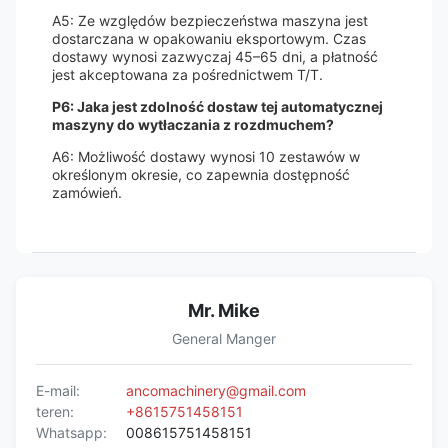
A5: Ze względów bezpieczeństwa maszyna jest
dostarczana w opakowaniu eksportowym. Czas
dostawy wynosi zazwyczaj 45–65 dni, a płatność
jest akceptowana za pośrednictwem T/T.
P6: Jaka jest zdolność dostaw tej automatycznej
maszyny do wytłaczania z rozdmuchem?
A6: Możliwość dostawy wynosi 10 zestawów w
określonym okresie, co zapewnia dostępność
zamówień.
Mr. Mike
General Manger
E-mail:
ancomachinery@gmail.com
teren:
+8615751458151
Whatsapp:
008615751458151