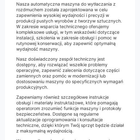
Nasza automatyczna maszyna do wytłaczania z
rozdmuchem została zaprojektowana w celu
zapewnienia wysokiej wydajności i precyzji w
produkcji pustych wyrobów z tworzyw sztucznych.
W zakresie wsparcia technicznego oferujemy
kompleksowe usługi, w tym wskazówki dotyczące
instalacji, szkolenia w zakresie obsługi i pomoc w
rutynowej konserwacji, aby zapewnić optymalną
wydajność maszyny.
Nasz doświadczony zespół techniczny jest
dostępny, aby rozwiązać wszelkie problemy
operacyjne, zapewnić zalecenia dotyczące części
zamiennych oraz pomóc w modernizacji lub
dostosowaniu maszyny do specyficznych wymagań
produkcyjnych.
Zapewniamy również szczegółowe instrukcje
obsługi i materiały instruktażowe, które pomagają
operatorom zrozumieć funkcje maszyny i protokoły
bezpieczeństwa. Dostępne są regularne
aktualizacje oprogramowania i konsultacje
techniczne, dzięki którym Twój sprzęt będzie działał
z maksymalną wydajnością.