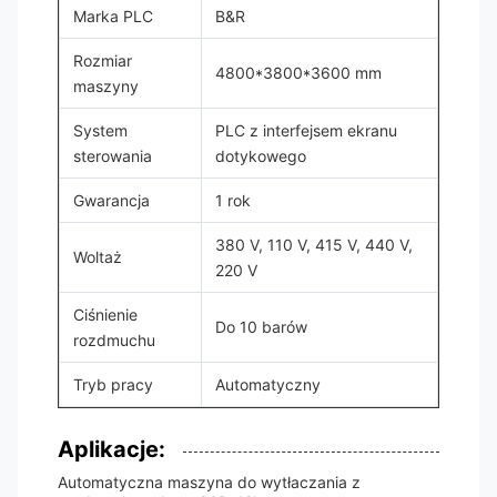
Marka PLC
B&R
Rozmiar
4800*3800*3600 mm
maszyny
System
PLC z interfejsem ekranu
sterowania
dotykowego
Gwarancja
1 rok
380 V, 110 V, 415 V, 440 V,
Woltaż
220 V
Ciśnienie
Do 10 barów
rozdmuchu
Tryb pracy
Automatyczny
Aplikacje:
Automatyczna maszyna do wytłaczania z