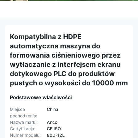
Kompatybilna z HDPE
automatyczna maszyna do
formowania ciśnieniowego przez
wytłaczanie z interfejsem ekranu
dotykowego PLC do produktów
pustych o wysokości do 10000 mm
Podstawowe właściwości
Miejsce
China
pochodzenia:
Nazwa marki:
Anco
Certyfikacja:
CE,ISO
Numer modelu:
80D-12L