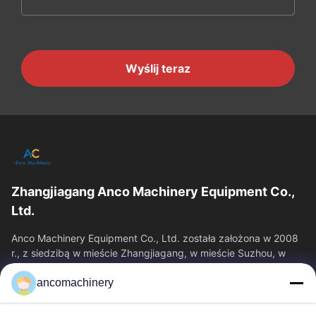
Wyślij teraz
Zhangjiagang Anco Machinery Equipment Co.,
Ltd.
Anco Machinery Equipment Co., Ltd. została założona w 2008
r., z siedzibą w mieście Zhangjiagang, w mieście Suzhou, w
prowincji Jiangsu.
ancomachinery
Szybkie Linki
Dom
Produkty