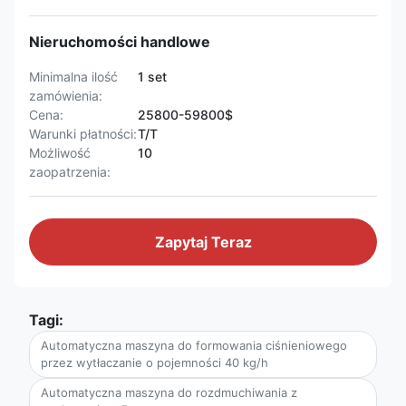
Nieruchomości handlowe
Minimalna ilość
1 set
zamówienia:
Cena:
25800-59800$
Warunki płatności:
T/T
Możliwość
10
zaopatrzenia:
Zapytaj Teraz
Tagi:
Automatyczna maszyna do formowania ciśnieniowego
przez wytłaczanie o pojemności 40 kg/h
Automatyczna maszyna do rozdmuchiwania z