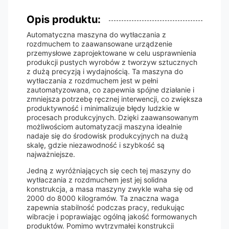
Opis produktu:
Automatyczna maszyna do wytłaczania z
rozdmuchem to zaawansowane urządzenie
przemysłowe zaprojektowane w celu usprawnienia
produkcji pustych wyrobów z tworzyw sztucznych
z dużą precyzją i wydajnością. Ta maszyna do
wytłaczania z rozdmuchem jest w pełni
zautomatyzowana, co zapewnia spójne działanie i
zmniejsza potrzebę ręcznej interwencji, co zwiększa
produktywność i minimalizuje błędy ludzkie w
procesach produkcyjnych. Dzięki zaawansowanym
możliwościom automatyzacji maszyna idealnie
nadaje się do środowisk produkcyjnych na dużą
skalę, gdzie niezawodność i szybkość są
najważniejsze.
Jedną z wyróżniających się cech tej maszyny do
wytłaczania z rozdmuchem jest jej solidna
konstrukcja, a masa maszyny zwykle waha się od
2000 do 8000 kilogramów. Ta znaczna waga
zapewnia stabilność podczas pracy, redukując
wibracje i poprawiając ogólną jakość formowanych
produktów. Pomimo wytrzymałej konstrukcji