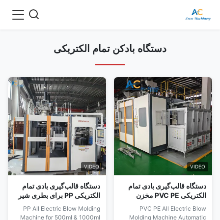
دستگاه بادکن تمام الکتریکی
VIDEO
VIDEO
دستگاه قالب‌گیری بادی تمام
دستگاه قالب‌گیری بادی تمام
الکتریکی PVC PE مخزن
الکتریکی PP برای بطری شیر
روغن دستگاه قالب‌گیری بادی
و ماست 500 میلی‌لیتر تا
PP All Electric Blow Molding
PVC PE All Electric Blow
380 ولت
1000 میلی‌لیتر HDPE
Machine for 500ml & 1000ml
Molding Machine Automatic