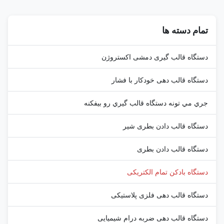
Engine Core Technical
Specifications Specification
Specifications Specification
Value Voltage 380V Clamping
Value Voltage
Force 180 kN Output 40 kg/h ...
تمام دسته ها
380V/220V/410V/110V
Clamping Force (KN) ...
دستگاه قالب گیری دمشی اکستروژن
دستگاه قالب دهی خودکار با فشار
جري مي تونه دستگاه قالب گيري رو بيفکنه
دستگاه قالب دادن بطری شیر
دستگاه قالب دادن بطری
دستگاه بادکن تمام الکتریکی
دستگاه قالب دهی فلزی پلاستیکی
دستگاه قالب دهی ضربه درام شیمیایی