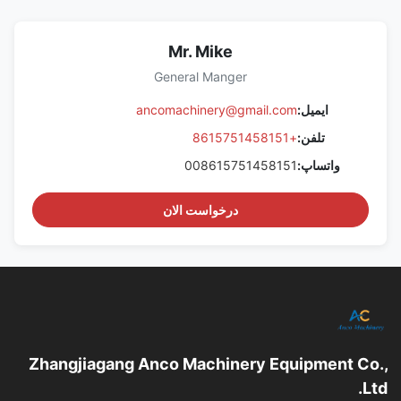
Mr. Mike
General Manger
ایمیل:
ancomachinery@gmail.com
تلفن:
+8615751458151
واتساپ:
008615751458151
درخواست الان
Zhangjiagang Anco Machinery Equipment Co.,
Ltd.