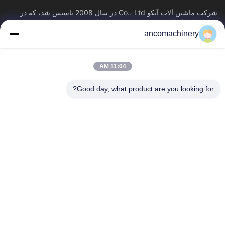
شرکت ماشین آلات آنکو Co.، Ltd در سال 2008 تاسیس شد، که در
شهر ژانگژیاگانگ، شهر سوژو، استان جیانگسو واقع شده است.
ancomachinery
پیوندهای سریع
خانه
محصولات
11:04 AM
فیلم های
دربارهی ما
کارخانه تور
کنترل کیفیت
Good day, what product are you looking for?
تماس با ما
درخواست نقل قول
اخبار
با ما تماس بگیرید
+86--15751458151
+86--15751458150
ancomachinery@gmail.com