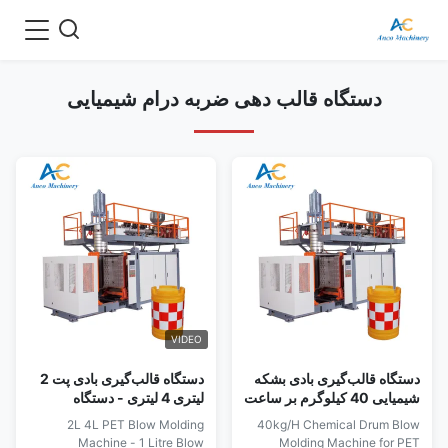
دستگاه قالب دهی ضربه درام شیمیایی
VIDEO
دستگاه قالب‌گیری بادی بشکه
دستگاه قالب‌گیری بادی پت 2
شیمیایی 40 کیلوگرم بر ساعت
لیتری 4 لیتری - دستگاه
PET HDPE اشکال مختلف
قالب‌گیری بادی 1 لیتری
2L 4L PET Blow Molding
40kg/H Chemical Drum Blow
اتوماتیک بادی
Machine - 1 Litre Blow
Molding Machine for PET