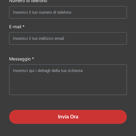
Numero di telefono
E-mail *
Messaggio *
Invia Ora