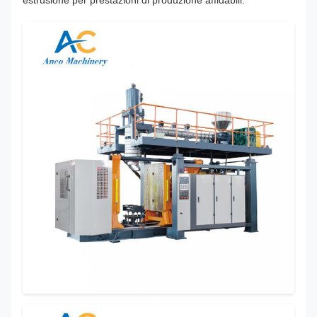
estrusione per prestazioni di produzione affidabili.