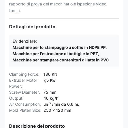
rapporto di prova del macchinario e ispezione video
forniti.
Dettagli del prodotto
Evidenziare:
Macchine per lo stampaggio a soffio in HDPE PP
,
Macchine per l'estrusione di bottiglie in PET
,
Macchine per stampare contenitori di latte in PVC
Clamping Force:
180 KN
Extruder Motor
7,5 Kw
Power:
Screw Diameter:
75 mm
Output:
40 kg/h
Air Consumption:
un ³ /min da 0,6 m.
Mold Platen Size:
250 x 120 mm
Descrizione del prodotto