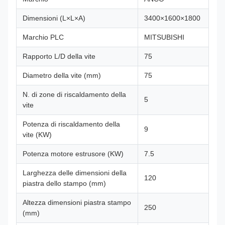
Dimensioni (L×L×A)
3400×1600×1800
Marchio PLC
MITSUBISHI
Rapporto L/D della vite
75
Diametro della vite (mm)
75
N. di zone di riscaldamento della
5
vite
Potenza di riscaldamento della
9
vite (KW)
Potenza motore estrusore (KW)
7.5
Larghezza delle dimensioni della
120
piastra dello stampo (mm)
Altezza dimensioni piastra stampo
250
(mm)