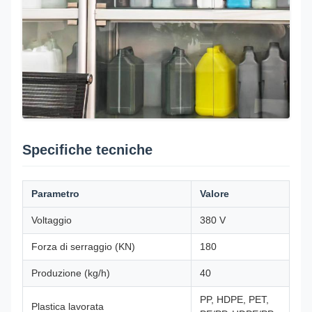
Specifiche tecniche
Parametro
Valore
Voltaggio
380 V
Forza di serraggio (KN)
180
Produzione (kg/h)
40
PP, HDPE, PET,
Plastica lavorata