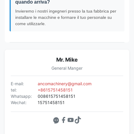
quando arriva?
Invieremo i nostri ingegneri presso la tua fabbrica per
installare le macchine e formare il tuo personale su
come utilizzarle.
Mr. Mike
General Manger
E-mail:
ancomachinery@gmail.com
tel:
+8615751458151
Whatsapp:
008615751458151
Wechat:
15751458151