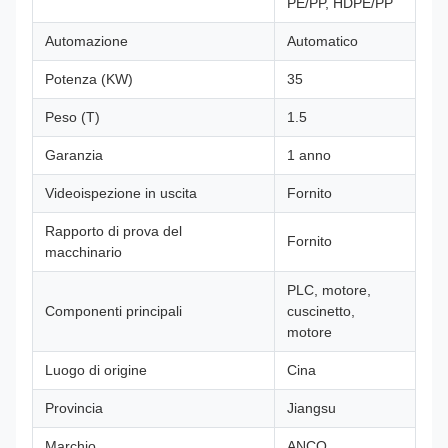
PE/PP, HDPE/PP
Automazione
Automatico
Potenza (KW)
35
Peso (T)
1.5
Garanzia
1 anno
Videoispezione in uscita
Fornito
Rapporto di prova del
Fornito
macchinario
PLC, motore,
Componenti principali
cuscinetto,
motore
Luogo di origine
Cina
Provincia
Jiangsu
Marchio
ANCO