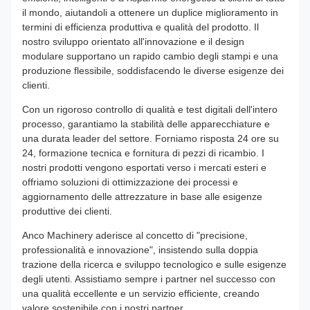
il mondo, aiutandoli a ottenere un duplice miglioramento in
termini di efficienza produttiva e qualità del prodotto. Il
nostro sviluppo orientato all'innovazione e il design
modulare supportano un rapido cambio degli stampi e una
produzione flessibile, soddisfacendo le diverse esigenze dei
clienti.
Con un rigoroso controllo di qualità e test digitali dell'intero
processo, garantiamo la stabilità delle apparecchiature e
una durata leader del settore. Forniamo risposta 24 ore su
24, formazione tecnica e fornitura di pezzi di ricambio. I
nostri prodotti vengono esportati verso i mercati esteri e
offriamo soluzioni di ottimizzazione dei processi e
aggiornamento delle attrezzature in base alle esigenze
produttive dei clienti.
Anco Machinery aderisce al concetto di "precisione,
professionalità e innovazione", insistendo sulla doppia
trazione della ricerca e sviluppo tecnologico e sulle esigenze
degli utenti. Assistiamo sempre i partner nel successo con
una qualità eccellente e un servizio efficiente, creando
valore sostenibile con i nostri partner.