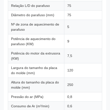
Relação L/D do parafuso
75
Diâmetro do parafuso (mm)
75
Nº de zona de aquecimento de
5
parafuso
Potência de aquecimento do
9
parafuso (KW)
Potência do motor da extrusora
7,5
(KW)
Largura do tamanho da placa
120
do molde (mm)
Altura do tamanho da placa do
250
molde (mm)
Pressão do ar (MPa)
0,8
Consumo de Ar (m³/min)
0,6