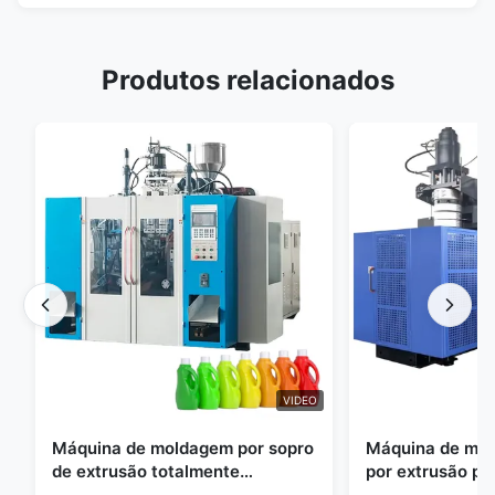
Produtos relacionados
VIDEO
Máquina de moldagem por sopro
Máquina de mol
de extrusão totalmente
por extrusão pe
automática
grande escala, 