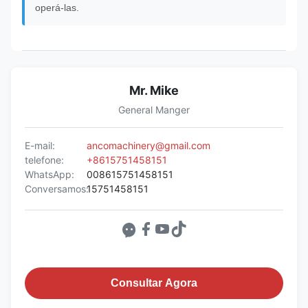
operá-las.
Mr. Mike
General Manger
E-mail:
ancomachinery@gmail.com
telefone:
+8615751458151
WhatsApp:
008615751458151
Conversamos:
15751458151
Consultar Agora