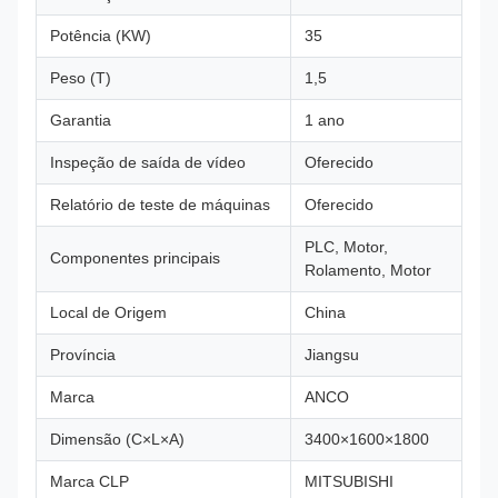
Potência (KW)
35
Peso (T)
1,5
Garantia
1 ano
Inspeção de saída de vídeo
Oferecido
Relatório de teste de máquinas
Oferecido
PLC, Motor,
Componentes principais
Rolamento, Motor
Local de Origem
China
Província
Jiangsu
Marca
ANCO
Dimensão (C×L×A)
3400×1600×1800
Marca CLP
MITSUBISHI