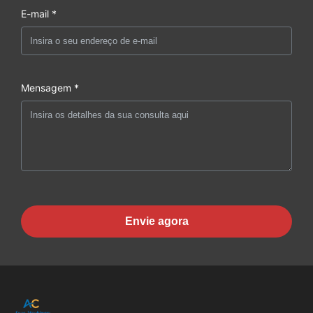
E-mail *
Mensagem *
Envie agora