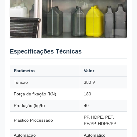
Especificações Técnicas
Parâmetro
Valor
Tensão
380 V
Força de fixação (KN)
180
Produção (kg/h)
40
PP, HDPE, PET,
Plástico Processado
PE/PP, HDPE/PP
Automação
Automático