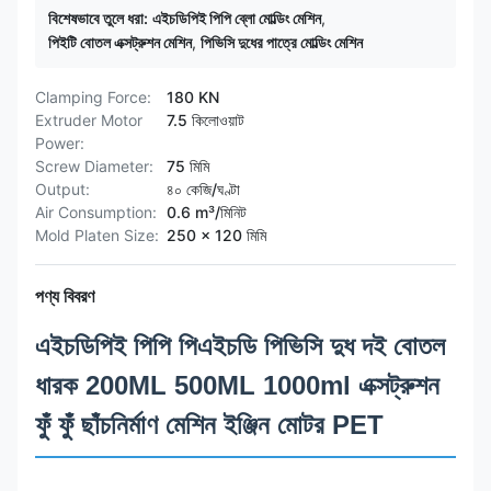
বিশেষভাবে তুলে ধরা:
এইচডিপিই পিপি ব্লো মোল্ডিং মেশিন
,
পিইটি বোতল এক্সট্রুশন মেশিন
,
পিভিসি দুধের পাত্রে মোল্ডিং মেশিন
Clamping Force:
180 KN
Extruder Motor
7.5 কিলোওয়াট
Power:
Screw Diameter:
75 মিমি
Output:
৪০ কেজি/ঘণ্টা
Air Consumption:
0.6 m³/মিনিট
Mold Platen Size:
250 x 120 মিমি
পণ্য বিবরণ
এইচডিপিই পিপি পিএইচডি পিভিসি দুধ দই বোতল
ধারক 200ML 500ML 1000ml এক্সট্রুশন
ফুঁ ফুঁ ছাঁচনির্মাণ মেশিন ইঞ্জিন মোটর PET