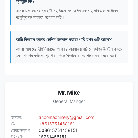
গ্যারান্টি কি?
আমরা এক বছরের গ্যারান্টি সহ উচ্চমানের মেশিন সরবরাহ করি এবং আজীবন
প্রযুক্তিগত সহায়তা সরবরাহ করি।
আমি কিভাবে আমার মেশিন ইনস্টল করতে পারি যখন এটি আসে?
আমরা আমাদের ইঞ্জিনিয়ারদের আপনার কারখানায় পাঠাবো মেশিন ইনস্টল করতে
এবং আপনার কর্মীদের প্রশিক্ষণ দিতে কিভাবে তাদের পরিচালনা করতে হয়।
Mr. Mike
General Manger
ইমেইল:
ancomachinery@gmail.com
টেল:
+8615751458151
হোয়াটসঅ্যাপ:
008615751458151
উইচ্যাট:
15751458151