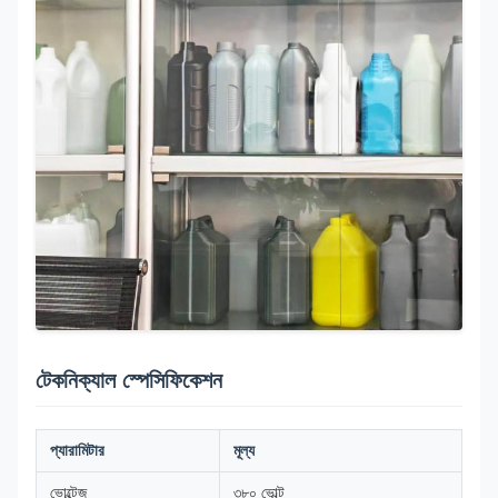
টেকনিক্যাল স্পেসিফিকেশন
প্যারামিটার
মূল্য
ভোল্টেজ
৩৮০ ভোল্ট