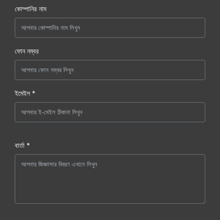
কোম্পানির নাম
ফোন নম্বর
ইমেইল *
বার্তা *