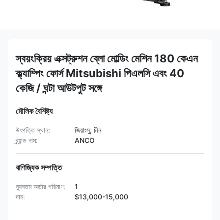
স্বয়ংক্রিয় এক্সট্রুশন ব্লো মোল্ডিং মেশিন 180 কেএন
ক্ল্যাম্পিং ফোর্স Mitsubishi পিএলসি এবং 40
কেজি / ঘন্টা আউটপুট সঙ্গে
মৌলিক বৈশিষ্ট্য
উৎপত্তি স্থান:
জিয়াংসু, চীন
ব্র্যান্ড নাম:
ANCO
বাণিজ্যিক সম্পত্তি
ন্যূনতম অর্ডার পরিমাণ:
1
দাম:
$13,000-15,000