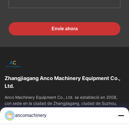
Envíe ahora
Zhangjiagang Anco Machinery Equipment Co.,
Ltd.
Anco Machinery Equipment Co., Ltd. se estableció en 2008,
con sede en la ciudad de Zhangjiagang, ciudad de Suzhou,
provincia de Jiangsu. Es una...
ancomachinery
Enlaces Rápidos
Inicio
Productos