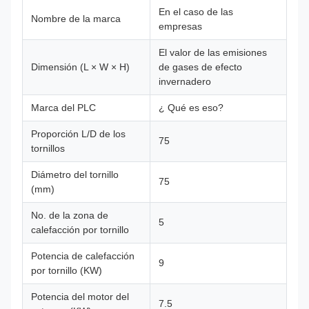
En el caso de las
Nombre de la marca
empresas
El valor de las emisiones
Dimensión (L × W × H)
de gases de efecto
invernadero
Marca del PLC
¿ Qué es eso?
Proporción L/D de los
75
tornillos
Diámetro del tornillo
75
(mm)
No. de la zona de
5
calefacción por tornillo
Potencia de calefacción
9
por tornillo (KW)
Potencia del motor del
7.5