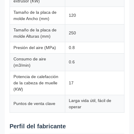
extrusor (KW)
Tamaño de la placa de
120
molde Ancho (mm)
Tamaño de la placa de
250
molde Alturas (mm)
Presión del aire (MPa)
0.8
Consumo de aire
0.6
(m3/min)
Potencia de calefacción
de la cabeza de muelle
17
(KW)
Larga vida útil, fácil de
Puntos de venta clave
operar
Perfil del fabricante