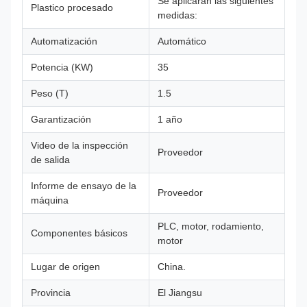
Se aplicarán las siguientes
Plastico procesado
medidas:
Automatización
Automático
Potencia (KW)
35
Peso (T)
1.5
Garantización
1 año
Video de la inspección
Proveedor
de salida
Informe de ensayo de la
Proveedor
máquina
PLC, motor, rodamiento,
Componentes básicos
motor
Lugar de origen
China.
Provincia
El Jiangsu