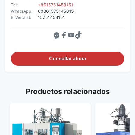
Tel:
+8615751458151
WhatsApp:
008615751458151
El Wechat:
15751458151
Consultar ahora
Productos relacionados