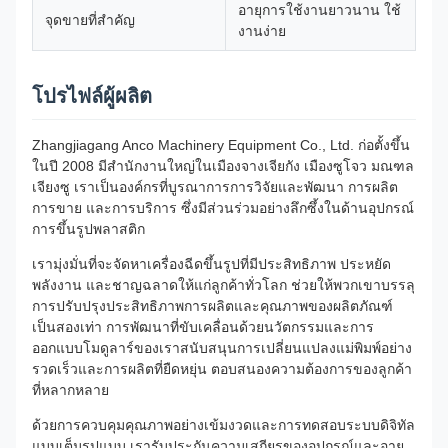
อายุการใช้งานยาวนาน ใช้
จุดขายที่สำคัญ
งานง่าย
โปรไฟล์ผู้ผลิต
Zhangjiagang Anco Machinery Equipment Co., Ltd. ก่อตั้งขึ้น
ในปี 2008 มีสำนักงานใหญ่ในเมืองจางเจียกัง เมืองซูโจว มณฑล
เจียงซู เราเป็นองค์กรที่บูรณาการการวิจัยและพัฒนา การผลิต
การขาย และการบริการ ซึ่งมีส่วนร่วมอย่างลึกซึ้งในด้านอุปกรณ์
การขึ้นรูปพลาสติก
เรามุ่งมั่นที่จะจัดหาเครื่องฉีดขึ้นรูปที่มีประสิทธิภาพ ประหยัด
พลังงาน และชาญฉลาดให้แก่ลูกค้าทั่วโลก ช่วยให้พวกเขาบรรลุ
การปรับปรุงประสิทธิภาพการผลิตและคุณภาพของผลิตภัณฑ์
เป็นสองเท่า การพัฒนาที่ขับเคลื่อนด้วยนวัตกรรมและการ
ออกแบบโมดูลาร์ของเราสนับสนุนการเปลี่ยนแปลงแม่พิมพ์อย่าง
รวดเร็วและการผลิตที่ยืดหยุ่น ตอบสนองความต้องการของลูกค้า
ที่หลากหลาย
ด้วยการควบคุมคุณภาพอย่างเข้มงวดและการทดสอบระบบดิจิทัล
แบบเต็มรูปแบบ เรารับประกันความเสถียรของอุปกรณ์และอายุ