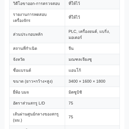
วิดีโอขาออก-การตรวจสอบ
ที่ให้ไว้
รายงานการทดสอบ
ที่ให้ไว้
เครื่องจักร
PLC, เครื่องยนต์, แบริ่ง,
ส่วนประกอบหลัก
มอเตอร์
สถานที่กำเนิด
จีน
จังหวัด
มณฑลเจียงซู
ชื่อแบรนด์
แอนโก้
ขนาด (ยาว×กว้าง×สูง)
3400 × 1600 × 1800
ยี่ห้อ บมจ
มิตซูบิชิ
อัตราส่วนสกรู L/D
75
เส้นผ่านศูนย์กลางของสกรู
75
(มม.)