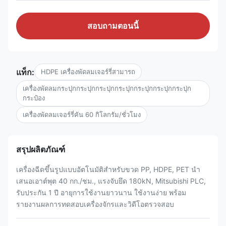
สอบถามตอนนี้
แท็ก:
HDPE เครื่องพัดลมเจอร์รี่สามารถ
เครื่องพัดลมกระปุกกระปุกกระปุกกระปุกกระปุกกระปุกกระปุก
กระป๋อง
เครื่องพัดลมเจอร์รี่คัน 60 กิโลกรัม/ชั่วโมง
สรุปผลิตภัณฑ์
เครื่องฉีดขึ้นรูปแบบอัตโนมัติสำหรับขวด PP, HDPE, PET นำ
เสนอเอาต์พุต 40 กก./ชม., แรงจับยึด 180kN, Mitsubishi PLC,
รับประกัน 1 ปี อายุการใช้งานยาวนาน ใช้งานง่าย พร้อม
รายงานผลการทดสอบเครื่องจักรและวิดีโอตรวจสอบ