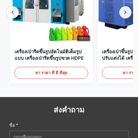
VIDEO
เครื่องเป่ารีดขึ้นรูปอัตโนมัติเต็มรูป
เครื่องเป่าขึ้นรูป
แบบ เครื่องเป่ารีดขึ้นรูปขวด HDPE
ปรับแต่งได้ เครื่อง
ขนาดใหญ่ 60 ลิต
หา ราคา ที่ ดี ที่สุด
หา ราคา ที
ส่งคำถาม
ชื่อ *