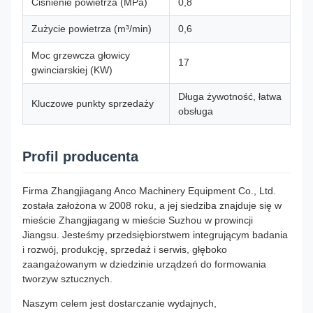
Ciśnienie powietrza (MPa)
0,8
Zużycie powietrza (m³/min)
0,6
Moc grzewcza głowicy
17
gwinciarskiej (KW)
Długa żywotność, łatwa
Kluczowe punkty sprzedaży
obsługa
Profil producenta
Firma Zhangjiagang Anco Machinery Equipment Co., Ltd.
została założona w 2008 roku, a jej siedziba znajduje się w
mieście Zhangjiagang w mieście Suzhou w prowincji
Jiangsu. Jesteśmy przedsiębiorstwem integrującym badania
i rozwój, produkcję, sprzedaż i serwis, głęboko
zaangażowanym w dziedzinie urządzeń do formowania
tworzyw sztucznych.
Naszym celem jest dostarczanie wydajnych,