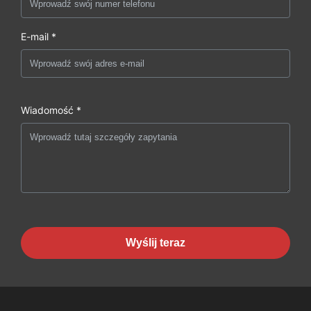
E-mail *
Wiadomość *
Wyślij teraz