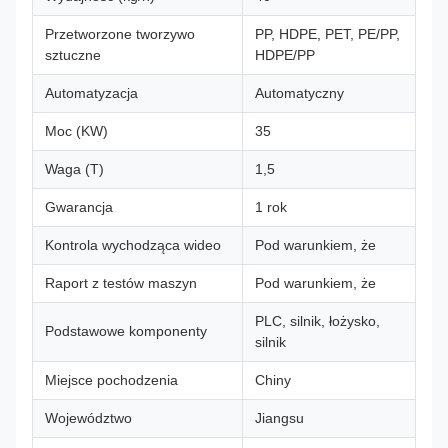
Przetworzone tworzywo
PP, HDPE, PET, PE/PP,
sztuczne
HDPE/PP
Automatyzacja
Automatyczny
Moc (KW)
35
Waga (T)
1,5
Gwarancja
1 rok
Kontrola wychodząca wideo
Pod warunkiem, że
Raport z testów maszyn
Pod warunkiem, że
PLC, silnik, łożysko,
Podstawowe komponenty
silnik
Miejsce pochodzenia
Chiny
Województwo
Jiangsu