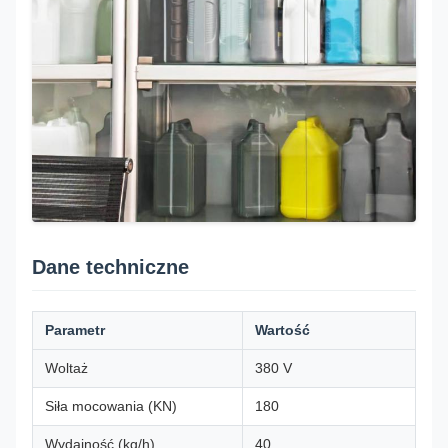
Dane techniczne
Parametr
Wartość
Woltaż
380 V
Siła mocowania (KN)
180
Wydajność (kg/h)
40