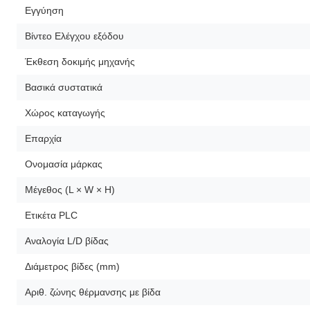
Εγγύηση
Βίντεο Ελέγχου εξόδου
Έκθεση δοκιμής μηχανής
Βασικά συστατικά
Χώρος καταγωγής
Επαρχία
Ονομασία μάρκας
Μέγεθος (L × W × H)
Ετικέτα PLC
Αναλογία L/D βίδας
Διάμετρος βίδες (mm)
Αριθ. ζώνης θέρμανσης με βίδα