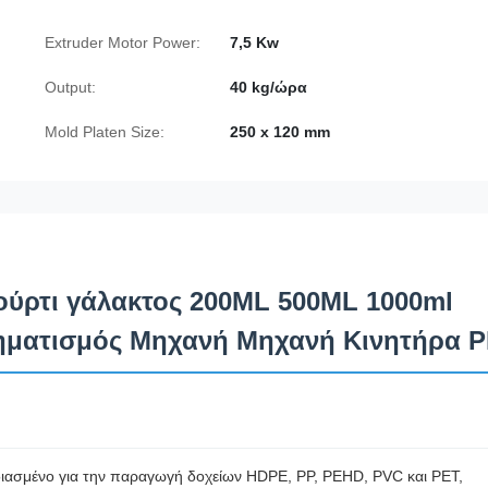
Extruder Motor Power:
7,5 Kw
Output:
40 kg/ώρα
Mold Platen Size:
250 x 120 mm
ούρτι γάλακτος 200ML 500ML 1000ml
ματισμός Μηχανή Μηχανή Κινητήρα 
εδιασμένο για την παραγωγή δοχείων HDPE, PP, PEHD, PVC και PET,