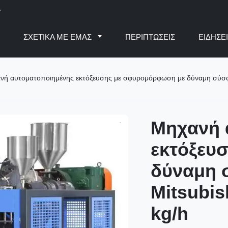
.
Ο
ΣΧΕΤΙΚΆ ΜΕ ΕΜΆΣ
ΠΕΡΙΠΤΏΣΕΙΣ
ΕΙΔΉΣΕ
νή αυτοματοποιημένης εκτόξευσης με σφυρομόρφωση με δύναμη σύσφι
Μηχανή 
εκτόξευ
δύναμη 
Mitsubis
kg/h