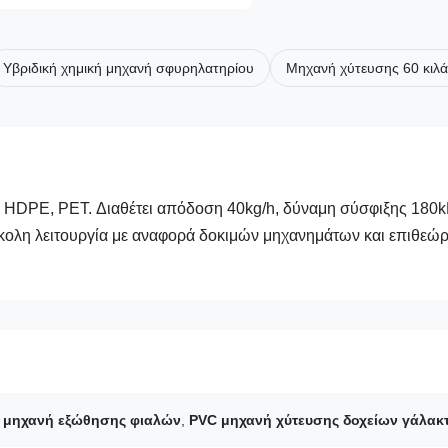
Υβριδική χημική μηχανή σφυρηλατηρίου
Μηχανή χύτευσης 60 κιλά
 HDPE, PET. Διαθέτει απόδοση 40kg/h, δύναμη σύσφιξης 180k
εύκολη λειτουργία με αναφορά δοκιμών μηχανημάτων και επιθεώ
 μηχανή εξώθησης φιαλών
,
PVC μηχανή χύτευσης δοχείων γάλακ