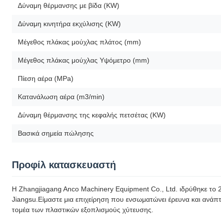
Δύναμη θέρμανσης με βίδα (KW)
Δύναμη κινητήρα εκχύλισης (KW)
Μέγεθος πλάκας μούχλας πλάτος (mm)
Μέγεθος πλάκας μούχλας Υψόμετρο (mm)
Πίεση αέρα (MPa)
Κατανάλωση αέρα (m3/min)
Δύναμη θέρμανσης της κεφαλής πετσέτας (KW)
Βασικά σημεία πώλησης
Προφίλ κατασκευαστή
Η Zhangjiagang Anco Machinery Equipment Co., Ltd. ιδρύθηκε το 
Jiangsu.Είμαστε μια επιχείρηση που ενσωματώνει έρευνα και ανά
τομέα των πλαστικών εξοπλισμούς χύτευσης.