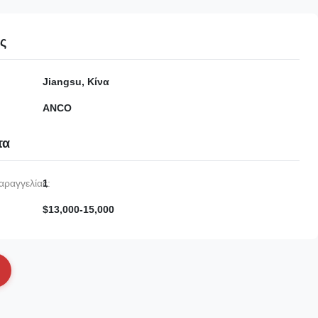
ες
Jiangsu, Κίνα
ANCO
τα
αραγγελίας:
1
$13,000-15,000