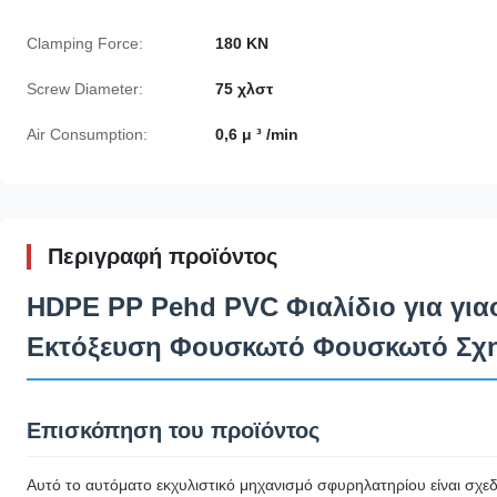
Clamping Force:
180 KN
Screw Diameter:
75 χλστ
Air Consumption:
0,6 μ ³ /min
Περιγραφή προϊόντος
HDPE PP Pehd PVC Φιαλίδιο για για
Εκτόξευση Φουσκωτό Φουσκωτό Σχη
Επισκόπηση του προϊόντος
Αυτό το αυτόματο εκχυλιστικό μηχανισμό σφυρηλατηρίου είναι σχ