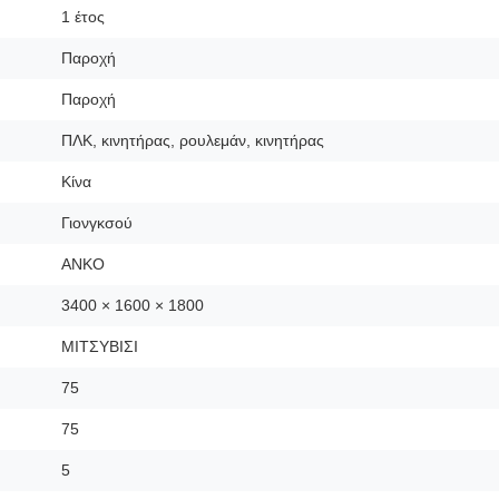
1 έτος
Παροχή
Παροχή
ΠΛΚ, κινητήρας, ρουλεμάν, κινητήρας
Κίνα
Γιονγκσού
ΑΝΚΟ
3400 × 1600 × 1800
ΜΙΤΣΥΒΙΣΙ
75
75
5