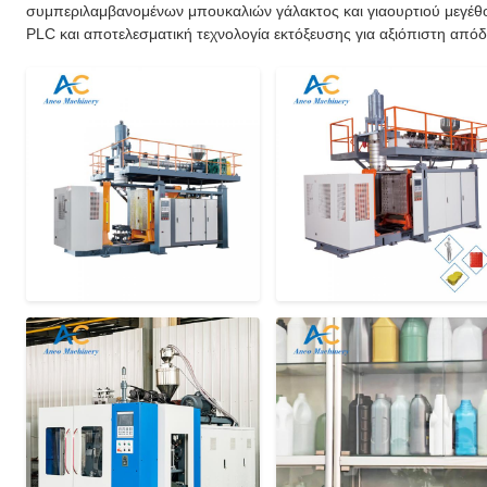
συμπεριλαμβανομένων μπουκαλιών γάλακτος και γιαουρτιού μεγέθ
PLC και αποτελεσματική τεχνολογία εκτόξευσης για αξιόπιστη απ