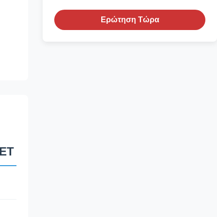
Ερώτηση Τώρα
PET