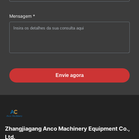
Mensagem *
Envie agora
Zhangjiagang Anco Machinery Equipment Co.,
Ltd.