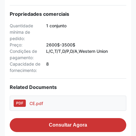
Propriedades comerciais
Quantidade
1 conjunto
mínima de
pedido:
Preço:
2600$-3500$
Condições de
L/C,T/T,D/P,D/A,Western Union
pagamento:
Capacidade de
8
fornecimento:
Related Documents
CE.pdf
PDF
Consultar Agora