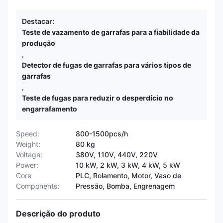
Destacar:
Teste de vazamento de garrafas para a fiabilidade da
produção
,
Detector de fugas de garrafas para vários tipos de
garrafas
,
Teste de fugas para reduzir o desperdício no
engarrafamento
Speed:
800-1500pcs/h
Weight:
80 kg
Voltage:
380V, 110V, 440V, 220V
Power:
10 kW, 2 kW, 3 kW, 4 kW, 5 kW
Core
PLC, Rolamento, Motor, Vaso de
Components:
Pressão, Bomba, Engrenagem
Descrição do produto