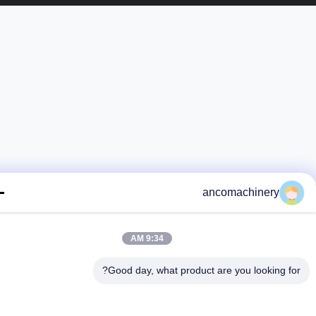
ancomachinery
9:34 AM
Good day, what product are you looking fo