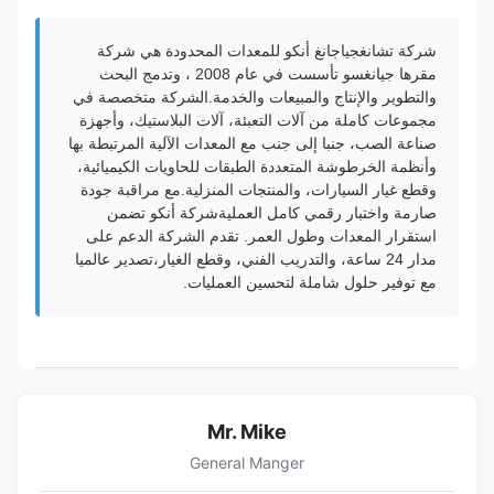
شركة تشانغجياجانغ أنكو للمعدات المحدودة هي شركة
مقرها جيانغسو تأسست في عام 2008 ، وتدمج البحث
والتطوير والإنتاج والمبيعات والخدمة.الشركة متخصصة في
مجموعات كاملة من آلات التعبئة، آلات البلاستيك، وأجهزة
صناعة الصب، جنبا إلى جنب مع المعدات الآلية المرتبطة بها
وأنظمة الخرطوشة المتعددة الطبقات للحاويات الكيميائية،
وقطع غيار السيارات، والمنتجات المنزلية.مع مراقبة جودة
صارمة واختبار رقمي كامل العمليةشركة أنكو تضمن
استقرار المعدات وطول العمر. تقدم الشركة الدعم على
مدار 24 ساعة، والتدريب الفني، وقطع الغيار،تصدير عالميا
مع توفير حلول شاملة لتحسين العمليات.
Mr. Mike
General Manger