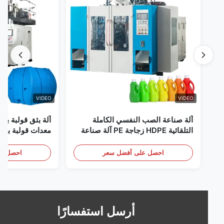
VIDEO
VIDEO
آلة صناعة الصب النفسي الكاملة
آلة بثق قولبة بالنفخ 
التلقائية HDPE زجاجة PE آلة صناعة
معدات قولبة بالنفخ أو
الصب النفسي
النطاق بسعة 60 لترًا
احصل على أفضل سعر
احصل على أف
أرسل استفسارًا