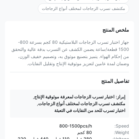
مكتشف تسرب الزجاجات لمختلف أنواع الزجاجات
ملخص المنتج
جهاز اختبار تسرب الزجاجات البلاستيكية 80 كجم بسرعة 800-
1500 قطعة/ساعة يضمن الكشف عن التسرب بدقة عالية والتحقق
من إحكام الهواء. يتميز بتصنيع موثوق به، وتصميم خفيف الوزن،
وضمان لمدة عامين لتعزيز موثوقية الإنتاج وتقليل النفايات.
تفاصيل المنتج
إبراز:
اختبار تسرب الزجاجات لمعرفة موثوقية الإنتاج
,
مكتشف تسرب الزجاجات لمختلف أنواع الزجاجات
,
اختبار تسرب للحد من النفايات في التعبئة
800-1500pcs/h
Speed:
Weight:
80 كجم
Voltage:
380 فولت، 110 فولت، 440 فولت، 220