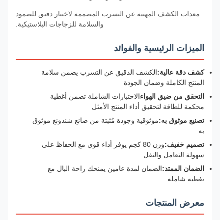
معدات الكشف المهنية عن التسرب المصممة لاختبار دقيق للصمود
والسلامة للزجاجات البلاستيكية.
الميزات الرئيسية والفوائد
كشف دقة عالية:
الكشف الدقيق عن التسرب يضمن سلامة
المنتج الكاملة وضمان الجودة
التحقق من ضيق الهواء
الاختبارات الشاملة تضمن أغطية
محكمة للطاقة لتحقيق أداء المنتج الأمثل
تصنيع موثوق به:
موثوقية وجودة مُثبتة من صانع شندونغ موثوق
به
تصميم خفيف:
وزن 80 كجم يوفر أداء قوي مع الحفاظ على
سهولة التعامل والنقل
الضمان الممتد:
الضمان لمدة عامين يمنحك راحة البال مع
تغطية شاملة
معرض المنتجات