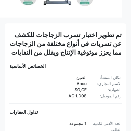
تم تطوير اختبار تسرب الزجاجات للكشف
عن تسربات في أنواع مختلفة من الزجاجات
مما يعزز موثوقية الإنتاج ويقلل من النفايات
الخصائص الأساسية
مكان المنشأ:
الصين
الاسم التجاري:
Anco
الشهادة:
ISO,CE
رقم الموديل:
AC-LD08
تداول العقارات
الحد الأدنى لكمية
1 مجموعة
الطلب: