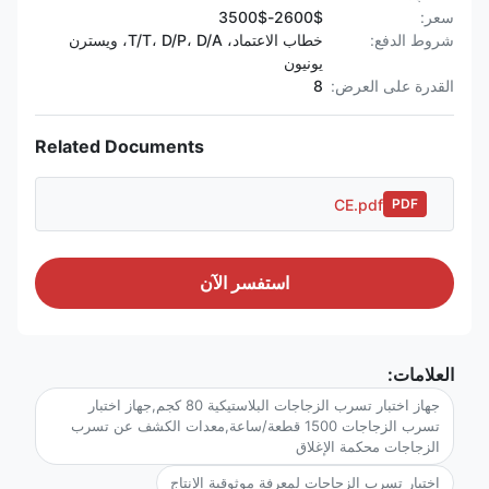
سعر:
2600$-3500$
شروط الدفع:
خطاب الاعتماد، T/T، D/P، D/A، ويسترن
يونيون
القدرة على العرض:
8
Related Documents
CE.pdf
PDF
استفسر الآن
العلامات:
جهاز اختبار تسرب الزجاجات البلاستيكية 80 كجم,جهاز اختبار
تسرب الزجاجات 1500 قطعة/ساعة,معدات الكشف عن تسرب
الزجاجات محكمة الإغلاق
اختبار تسرب الزجاجات لمعرفة موثوقية الإنتاج