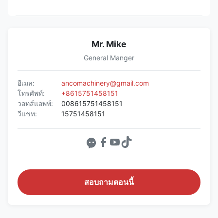
Mr. Mike
General Manger
อีเมล:
ancomachinery@gmail.com
โทรศัพท์:
+8615751458151
วอทส์แอพพ์:
008615751458151
วีแชท:
15751458151
สอบถามตอนนี้