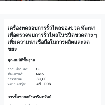
เครื่องทดสอบการรั่วไหลของขวด พัฒนา
เพื่อตรวจพบการรั่วไหลในชนิดขวดต่าง ๆ
เพิ่มความน่าเชื่อถือในการผลิตและลด
ขยะ
คุณสมบัติพื้นฐาน
สถานที่กำเนิด:
จีน
ชื่อแบรนด์:
Anco
การรับรอง:
ISO,CE
หมายเลขรุ่น:
เอซี-LD08
การซื้อขายอสังหาริมทรัพย์