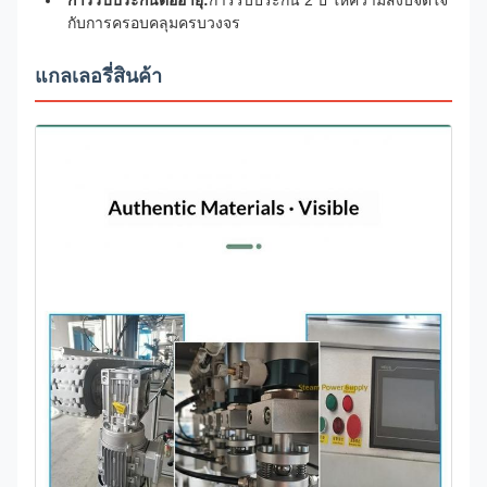
การรับประกันต่ออายุ:
การรับประกัน 2 ปี ให้ความสงบจิตใจ
กับการครอบคลุมครบวงจร
แกลเลอรี่สินค้า