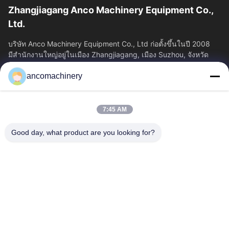
Zhangjiagang Anco Machinery Equipment Co.,
Ltd.
บริษัท Anco Machinery Equipment Co., Ltd ก่อตั้งขึ้นในปี 2008
มีสํานักงานใหญ่อยู่ในเมือง Zhangjiagang, เมือง Suzhou, จังหวัด
Jiangsu.
ancomachinery
ลิงก์ด่วน
บ้าน
ผลิตภัณฑ์
7:45 AM
วิดีโอ
เกี่ยวกับเรา
ทัวร์โรงงาน
ควบคุมคุณภาพ
Good day, what product are you looking for?
ติดต่อเรา
ขออ้าง
ข่าว
ติดต่อเรา
+86--15751458151
+86--15751458150
ancomachinery@gmail.com