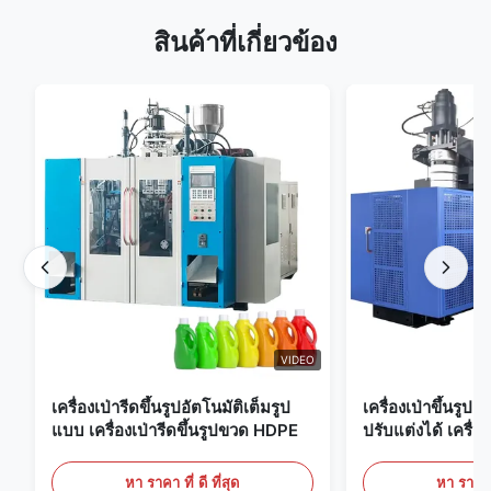
สินค้าที่เกี่ยวข้อง
VIDEO
เครื่องเป่ารีดขึ้นรูปอัตโนมัติเต็มรูป
เครื่องเป่าขึ้นรูป
แบบ เครื่องเป่ารีดขึ้นรูปขวด HDPE
ปรับแต่งได้ เครื่อง
ขนาดใหญ่ 60 ลิต
หา ราคา ที่ ดี ที่สุด
หา ราคา ที