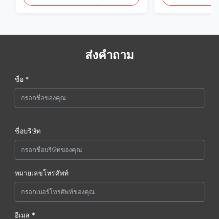
ส่งคำถาม
ชื่อ *
ชื่อบริษัท
หมายเลขโทรศัพท์
อีเมล *