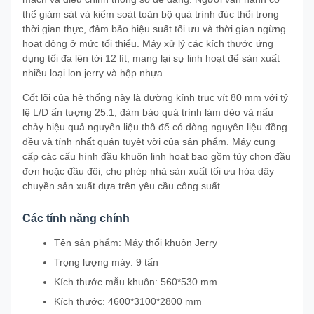
thể giám sát và kiểm soát toàn bộ quá trình đúc thổi trong
thời gian thực, đảm bảo hiệu suất tối ưu và thời gian ngừng
hoạt động ở mức tối thiểu. Máy xử lý các kích thước ứng
dụng tối đa lên tới 12 lít, mang lại sự linh hoạt để sản xuất
nhiều loại lon jerry và hộp nhựa.
Cốt lõi của hệ thống này là đường kính trục vít 80 mm với tỷ
lệ L/D ấn tượng 25:1, đảm bảo quá trình làm dẻo và nấu
chảy hiệu quả nguyên liệu thô để có dòng nguyên liệu đồng
đều và tính nhất quán tuyệt vời của sản phẩm. Máy cung
cấp các cấu hình đầu khuôn linh hoạt bao gồm tùy chọn đầu
đơn hoặc đầu đôi, cho phép nhà sản xuất tối ưu hóa dây
chuyền sản xuất dựa trên yêu cầu công suất.
Các tính năng chính
Tên sản phẩm: Máy thổi khuôn Jerry
Trọng lượng máy: 9 tấn
Kích thước mẫu khuôn: 560*530 mm
Kích thước: 4600*3100*2800 mm