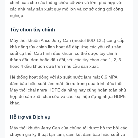
chính xác cho các thùng chứa cỡ vừa và lớn, phù hợp với
các nhà máy sản xuất quy mô lớn và cơ sở đóng gói công
nghiệp.
Tùy chọn tùy chỉnh
Máy thổi khuôn Anco Jerry Can (model 80D-12L) cung cấp
khả năng tùy chỉnh linh hoạt để đáp ứng các yêu cầu sản
xuất cụ thể. Cấu hình đầu khuôn có thể được tùy chỉnh
thành đầu đơn hoặc đầu đôi, với các tùy chọn cho 1, 2, 3
hoặc 4 đầu khuôn dựa trên nhu cầu sản xuất.
Hệ thống hoạt động với áp suất nước làm mát 0,6 MPA,
đảm bảo hiệu suất làm mát tối ưu trong quá trình đúc thổi.
Máy thổi chai nhựa HDPE đa năng này cũng hoàn toàn phù
hợp để sản xuất chai sữa và các loại hộp đựng nhựa HDPE
khác.
Hỗ trợ và Dịch vụ
Máy thổi khuôn Jerry Can của chúng tôi được hỗ trợ bởi các
chuyên gia kỹ thuật tận tâm, cam kết đảm bảo hiệu suất và