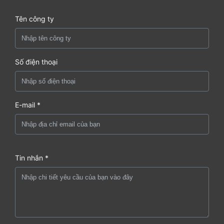
Tên công ty
Số điện thoại
E-mail *
Tin nhắn *