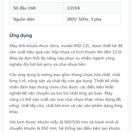
Số đầu chết
1/2/3/4
Nguồn điện
380V, 50Hz, 3 pha
Ứng dụng
Máy thổi khuôn Anco Jerry, model 80D-12L, được thiết kế để
sản xuất hiệu quả các hộp nhựa có kích thước lên đến 12 lít.
Máy ép đùn thổi đa năng này phục vụ nhiều ngành công
nghiệp đòi hỏi lon jerry và chai nhựa bền.
Các ứng dụng lý tưởng bao gồm thùng chứa hóa chất, chất
lỏng ô tô, nông sản và chất tẩy rửa gia dụng. Thiết kế chắc
chắn đảm bảo thùng chứa chịu được các điều kiện khắc
nghiệt để vận chuyển và lưu trữ chất lỏng an toàn. Máy
cũng có thể sản xuất các loại chai nhựa khác nhau đựng đồ
uống, chất tẩy rửa, chất bôi trơn và các sản phẩm dạng lỏng
khác.
Với kích thước khuôn mẫu là 560*530 mm và hành trình di
chuyển khuôn là 650 mm, hệ thống tạo điều kiện tạo khuôn