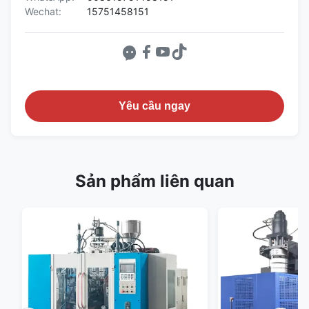
Wechat:
15751458151
Yêu cầu ngay
Sản phẩm liên quan