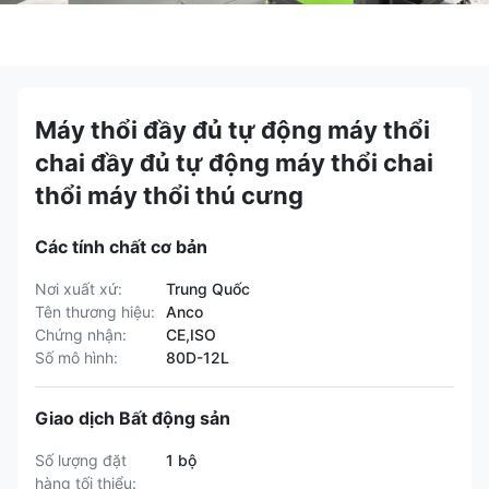
Máy thổi đầy đủ tự động máy thổi
chai đầy đủ tự động máy thổi chai
thổi máy thổi thú cưng
Các tính chất cơ bản
Nơi xuất xứ:
Trung Quốc
Tên thương hiệu:
Anco
Chứng nhận:
CE,ISO
Số mô hình:
80D-12L
Giao dịch Bất động sản
Số lượng đặt
1 bộ
hàng tối thiểu: