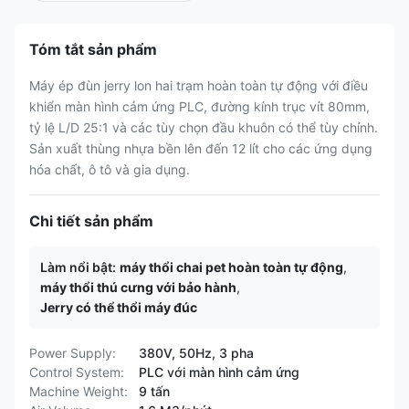
Tóm tắt sản phẩm
Máy ép đùn jerry lon hai trạm hoàn toàn tự động với điều
khiển màn hình cảm ứng PLC, đường kính trục vít 80mm,
tỷ lệ L/D 25:1 và các tùy chọn đầu khuôn có thể tùy chỉnh.
Sản xuất thùng nhựa bền lên đến 12 lít cho các ứng dụng
hóa chất, ô tô và gia dụng.
Chi tiết sản phẩm
Làm nổi bật:
máy thổi chai pet hoàn toàn tự động
,
máy thổi thú cưng với bảo hành
,
Jerry có thể thổi máy đúc
Power Supply:
380V, 50Hz, 3 pha
Control System:
PLC với màn hình cảm ứng
Machine Weight:
9 tấn