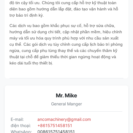
độ tin cậy tối ưu. Chúng tôi cung cấp hỗ trợ kỹ thuật toàn
diện bao gồm hướng dẫn lắp đặt, đào tạo vận hành và hỗ
trợ bảo trì định kỳ.
Các dịch vụ bao gồm khắc phục sự cố, hỗ trợ sửa chữa,
hướng dẫn sử dụng chi tiết, cập nhật phần mềm, hiệu chỉnh
máy và tối ưu hóa quy trình phù hợp với nhu cầu sản xuất
cụ thể. Các gói dịch vụ tùy chỉnh cung cấp lịch bảo trì phòng
ngừa, cung cấp phụ tùng thay thế và các chuyến thăm kỹ
thuật tại chỗ để giảm thiểu thời gian ngừng hoạt động và
kéo dài tuổi thọ thiết bị.
Mr. Mike
General Manger
E-mail:
ancomachinery@gmail.com
điện thoại:
+8615751458151
WhatsApp:
008615751458151