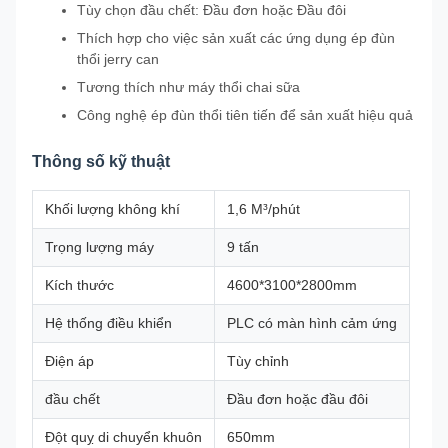
Tùy chọn đầu chết: Đầu đơn hoặc Đầu đôi
Thích hợp cho việc sản xuất các ứng dụng ép đùn
thổi jerry can
Tương thích như máy thổi chai sữa
Công nghệ ép đùn thổi tiên tiến để sản xuất hiệu quả
Thông số kỹ thuật
Khối lượng không khí
1,6 M³/phút
Trọng lượng máy
9 tấn
Kích thước
4600*3100*2800mm
Hệ thống điều khiển
PLC có màn hình cảm ứng
Điện áp
Tùy chỉnh
đầu chết
Đầu đơn hoặc đầu đôi
Đột quỵ di chuyển khuôn
650mm