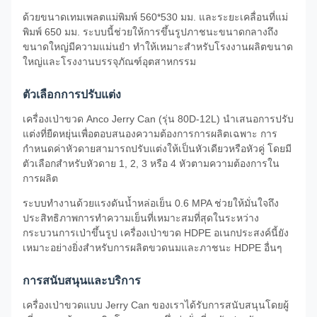
ด้วยขนาดเทมเพลตแม่พิมพ์ 560*530 มม. และระยะเคลื่อนที่แม่
พิมพ์ 650 มม. ระบบนี้ช่วยให้การขึ้นรูปภาชนะขนาดกลางถึง
ขนาดใหญ่มีความแม่นยำ ทำให้เหมาะสำหรับโรงงานผลิตขนาด
ใหญ่และโรงงานบรรจุภัณฑ์อุตสาหกรรม
ตัวเลือกการปรับแต่ง
เครื่องเป่าขวด Anco Jerry Can (รุ่น 80D-12L) นำเสนอการปรับ
แต่งที่ยืดหยุ่นเพื่อตอบสนองความต้องการการผลิตเฉพาะ การ
กำหนดค่าหัวดายสามารถปรับแต่งให้เป็นหัวเดียวหรือหัวคู่ โดยมี
ตัวเลือกสำหรับหัวดาย 1, 2, 3 หรือ 4 หัวตามความต้องการใน
การผลิต
ระบบทำงานด้วยแรงดันน้ำหล่อเย็น 0.6 MPA ช่วยให้มั่นใจถึง
ประสิทธิภาพการทำความเย็นที่เหมาะสมที่สุดในระหว่าง
กระบวนการเป่าขึ้นรูป เครื่องเป่าขวด HDPE อเนกประสงค์นี้ยัง
เหมาะอย่างยิ่งสำหรับการผลิตขวดนมและภาชนะ HDPE อื่นๆ
การสนับสนุนและบริการ
เครื่องเป่าขวดแบบ Jerry Can ของเราได้รับการสนับสนุนโดยผู้