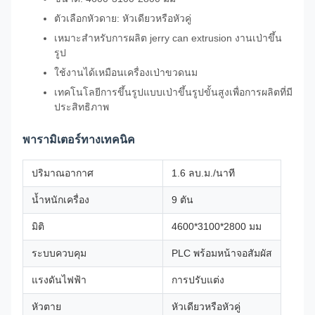
ตัวเลือกหัวดาย: หัวเดียวหรือหัวคู่
เหมาะสำหรับการผลิต jerry can extrusion งานเป่าขึ้น
รูป
ใช้งานได้เหมือนเครื่องเป่าขวดนม
เทคโนโลยีการขึ้นรูปแบบเป่าขึ้นรูปขั้นสูงเพื่อการผลิตที่มี
ประสิทธิภาพ
พารามิเตอร์ทางเทคนิค
ปริมาณอากาศ
1.6 ลบ.ม./นาที
น้ำหนักเครื่อง
9 ตัน
มิติ
4600*3100*2800 มม
ระบบควบคุม
PLC พร้อมหน้าจอสัมผัส
แรงดันไฟฟ้า
การปรับแต่ง
หัวตาย
หัวเดียวหรือหัวคู่