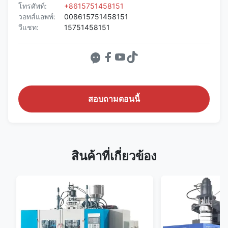
โทรศัพท์:
+8615751458151
วอทส์แอพพ์:
008615751458151
วีแชท:
15751458151
สอบถามตอนนี้
สินค้าที่เกี่ยวข้อง