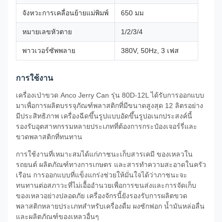
จังหวะการเคลื่อนย้ายแม่พิมพ์
650 มม
หมายเลขหัวตาย
1/2/3/4
พาวเวอร์ซัพพลาย
380V, 50Hz, 3 เฟส
การใช้งาน
เครื่องเป่าขวด Anco Jerry Can รุ่น 80D-12L ได้รับการออกแบบ
มาเพื่อการผลิตบรรจุภัณฑ์พลาสติกที่มีขนาดสูงสุด 12 ลิตรอย่าง
มีประสิทธิภาพ เครื่องฉีดขึ้นรูปแบบอัดขึ้นรูปอเนกประสงค์นี้
รองรับอุตสาหกรรมหลายประเภทที่ต้องการกระป๋องเจอร์รี่และ
ขวดพลาสติกที่ทนทาน
การใช้งานที่เหมาะสมได้แก่ภาชนะเก็บสารเคมี ของเหลวใน
รถยนต์ ผลิตภัณฑ์ทางการเกษตร และสารทำความสะอาดในครัว
เรือน การออกแบบที่แข็งแกร่งช่วยให้มั่นใจได้ว่าภาชนะจะ
ทนทานต่อสภาวะที่ไม่เอื้ออำนวยเพื่อการขนส่งและการจัดเก็บ
ของเหลวอย่างปลอดภัย เครื่องจักรนี้ยังรองรับการผลิตขวด
พลาสติกหลายประเภทสำหรับเครื่องดื่ม ผงซักฟอก น้ำมันหล่อลื่น
และผลิตภัณฑ์ของเหลวอื่นๆ