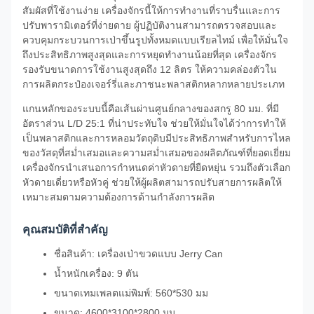
สัมผัสที่ใช้งานง่าย เครื่องจักรนี้ให้การทำงานที่ราบรื่นและการ
ปรับพารามิเตอร์ที่ง่ายดาย ผู้ปฏิบัติงานสามารถตรวจสอบและ
ควบคุมกระบวนการเป่าขึ้นรูปทั้งหมดแบบเรียลไทม์ เพื่อให้มั่นใจ
ถึงประสิทธิภาพสูงสุดและการหยุดทำงานน้อยที่สุด เครื่องจักร
รองรับขนาดการใช้งานสูงสุดถึง 12 ลิตร ให้ความคล่องตัวใน
การผลิตกระป๋องเจอร์รี่และภาชนะพลาสติกหลากหลายประเภท
แกนหลักของระบบนี้คือเส้นผ่านศูนย์กลางของสกรู 80 มม. ที่มี
อัตราส่วน L/D 25:1 ที่น่าประทับใจ ช่วยให้มั่นใจได้ว่าการทำให้
เป็นพลาสติกและการหลอมวัตถุดิบมีประสิทธิภาพสำหรับการไหล
ของวัสดุที่สม่ำเสมอและความสม่ำเสมอของผลิตภัณฑ์ที่ยอดเยี่ยม
เครื่องจักรนำเสนอการกำหนดค่าหัวดายที่ยืดหยุ่น รวมถึงตัวเลือก
หัวดายเดี่ยวหรือหัวคู่ ช่วยให้ผู้ผลิตสามารถปรับสายการผลิตให้
เหมาะสมตามความต้องการด้านกำลังการผลิต
คุณสมบัติที่สำคัญ
ชื่อสินค้า: เครื่องเป่าขวดแบบ Jerry Can
น้ำหนักเครื่อง: 9 ตัน
ขนาดเทมเพลตแม่พิมพ์: 560*530 มม
ขนาด: 4600*3100*2800 มม