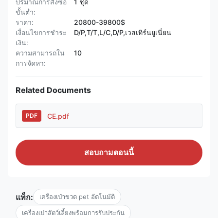
ปริมาณการสั่งซื้อ
1 ชุด
ขั้นต่ำ:
ราคา:
20800-39800$
เงื่อนไขการชำระ
D/P,T/T,L/C,D/P,เวสเทิร์นยูเนี่ยน
เงิน:
ความสามารถใน
10
การจัดหา:
Related Documents
CE.pdf
PDF
สอบถามตอนนี้
แท็ก:
เครื่องเป่าขวด pet อัตโนมัติ
เครื่องเป่าสัตว์เลี้ยงพร้อมการรับประกัน