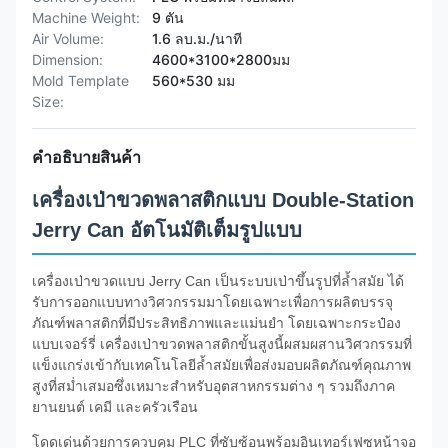
Machine Weight:
9 ตัน
Air Volume:
1.6 ลบ.ม./นาที
Dimension:
4600*3100*2800มม
Mold Template
560*530 มม
Size:
คำอธิบายสินค้า
เครื่องเป่าขวดพลาสติกแบบ Double-Station
Jerry Can อัตโนมัติเต็มรูปแบบ
เครื่องเป่าขวดแบบ Jerry Can เป็นระบบเป่าขึ้นรูปที่ล้ำสมัย ได้
รับการออกแบบทางวิศวกรรมมาโดยเฉพาะเพื่อการผลิตบรรจุ
ภัณฑ์พลาสติกที่มีประสิทธิภาพและแม่นยำ โดยเฉพาะกระป๋อง
แบบเจอร์รี่ เครื่องเป่าขวดพลาสติกขั้นสูงนี้ผสมผสานวิศวกรรมที่
แข็งแกร่งเข้ากับเทคโนโลยีล้ำสมัยเพื่อส่งมอบผลิตภัณฑ์คุณภาพ
สูงที่สม่ำเสมอซึ่งเหมาะสำหรับอุตสาหกรรมต่าง ๆ รวมถึงภาค
ยานยนต์ เคมี และครัวเรือน
โดดเด่นด้วยการควบคุม PLC ที่ซับซ้อนพร้อมอินเทอร์เฟซหน้าจอ