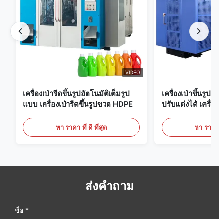
VIDEO
เครื่องเป่ารีดขึ้นรูปอัตโนมัติเต็มรูป
เครื่องเป่าขึ้นรูป
แบบ เครื่องเป่ารีดขึ้นรูปขวด HDPE
ปรับแต่งได้ เครื่อง
ขนาดใหญ่ 60 ลิต
หา ราคา ที่ ดี ที่สุด
หา ราคา ที
ส่งคำถาม
ชื่อ *