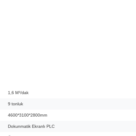
1,6 M³/dak
9 tonluk
4600*3100*2800mm
Dokunmatik Ekranlı PLC