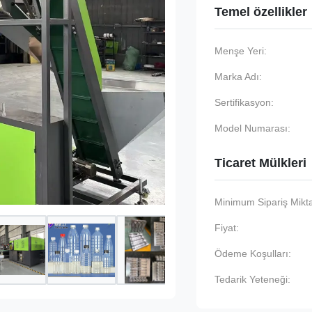
Temel özellikler
Menşe Yeri:
Marka Adı:
Sertifikasyon:
Model Numarası:
Ticaret Mülkleri
Minimum Sipariş Mikta
Fiyat:
Ödeme Koşulları:
Tedarik Yeteneği: