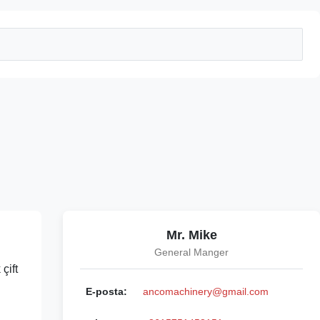
Mr. Mike
General Manger
çift
E-posta:
ancomachinery@gmail.com