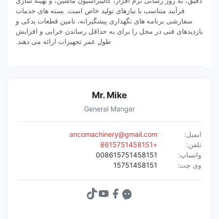
دقیق، به روز رسانی نرم افزار، کالیبراسیون ماشین، و بهینه سازی
فرآیند متناسب با نیازهای تولید خاص است. بسته های خدمات
سفارشی برنامه های نگهداری پیشگیرانه، تامین قطعات یدکی و
بازدیدهای فنی در محل را برای به حداقل رساندن خرابی و افزایش
طول عمر تجهیزات ارائه می دهند.
Mr. Mike
General Manger
ایمیل:
ancomachinery@gmail.com
تلفن:
+8615751458151
واتساپ:
008615751458151
وی چت:
15751458151