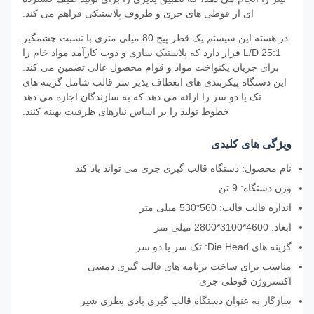
ای از قوطی های جری و ظروف پلاستیکی فراهم می کند.
در هسته این سیستم یک قطر پیچ 80 میلی متری با نسبت چشمگیر
25:1 L/D قرار دارد که پلاستیک سازی و ذوب کارآمد مواد خام را
برای جریان یکنواخت مواد و قوام محصول عالی تضمین می کند.
این دستگاه پیکربندی های انعطاف پذیر سر قالب شامل گزینه های
تک یا دو سر را ارائه می دهد که به سازندگان اجازه می دهد
خطوط تولید را بر اساس نیازهای ظرفیت بهینه کنند.
ویژگی های کلیدی
نام محصول: دستگاه قالب گیری جری می تواند باد کند
وزن دستگاه: 9 تن
اندازه قالب قالب: 560*530 میلی متر
ابعاد: 4600*3100*2800 میلی متر
گزینه های Die Head: تک سر یا دو سر
مناسب برای ساخت برنامه های قالب گیری دمشی
اکستروژن قوطی جری
سازگار به عنوان دستگاه قالب گیری بادی بطری شیر