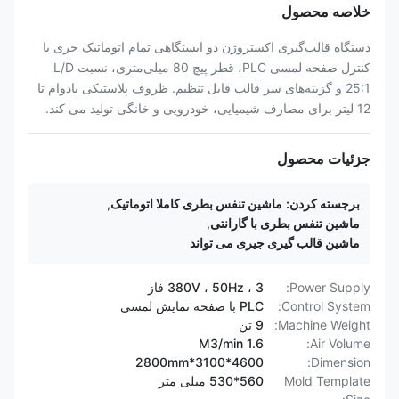
خلاصه محصول
دستگاه قالب‌گیری اکستروژن دو ایستگاهی تمام اتوماتیک جری با
کنترل صفحه لمسی PLC، قطر پیچ 80 میلی‌متری، نسبت L/D
25:1 و گزینه‌های سر قالب قابل تنظیم. ظروف پلاستیکی بادوام تا
12 لیتر برای مصارف شیمیایی، خودرویی و خانگی تولید می کند.
جزئیات محصول
برجسته کردن:
ماشین تنفس بطری کاملا اتوماتیک
,
ماشین تنفس بطری با گارانتی
,
ماشین قالب گیری جیری می تواند
Power Supply:
380V ، 50Hz ، 3 فاز
Control System:
PLC با صفحه نمایش لمسی
Machine Weight:
9 تن
1.6 M3/min
Air Volume:
4600*3100*2800mm
Dimension:
Mold Template
560*530 میلی متر