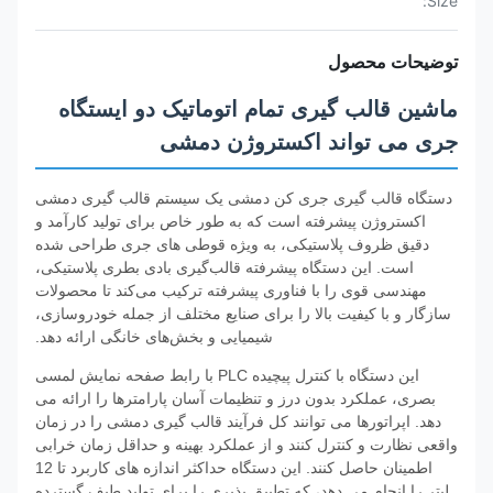
Size:
توضیحات محصول
ماشین قالب گیری تمام اتوماتیک دو ایستگاه
جری می تواند اکستروژن دمشی
دستگاه قالب گیری جری کن دمشی یک سیستم قالب گیری دمشی
اکستروژن پیشرفته است که به طور خاص برای تولید کارآمد و
دقیق ظروف پلاستیکی، به ویژه قوطی های جری طراحی شده
است. این دستگاه پیشرفته قالب‌گیری بادی بطری پلاستیکی،
مهندسی قوی را با فناوری پیشرفته ترکیب می‌کند تا محصولات
سازگار و با کیفیت بالا را برای صنایع مختلف از جمله خودروسازی،
شیمیایی و بخش‌های خانگی ارائه دهد.
این دستگاه با کنترل پیچیده PLC با رابط صفحه نمایش لمسی
بصری، عملکرد بدون درز و تنظیمات آسان پارامترها را ارائه می
دهد. اپراتورها می توانند کل فرآیند قالب گیری دمشی را در زمان
واقعی نظارت و کنترل کنند و از عملکرد بهینه و حداقل زمان خرابی
اطمینان حاصل کنند. این دستگاه حداکثر اندازه های کاربرد تا 12
لیتر را انجام می دهد، که تطبیق پذیری را برای تولید طیف گسترده