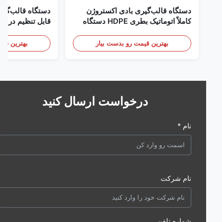
دستگاه قالب‌گیری بادی اکستروژن
دستگاه قالب‌گیری با
کاملاً اتوماتیک بطری HDPE دستگاه
قالب‌گیری بادی پلاستیک HDPE
تجهیزات قالب‌گیری باد
بهترین قیمت رو بدست بیار
بهترین قیمت رو 
درخواست ارسال کنید
نام *
نام شرکت
شماره تلفن