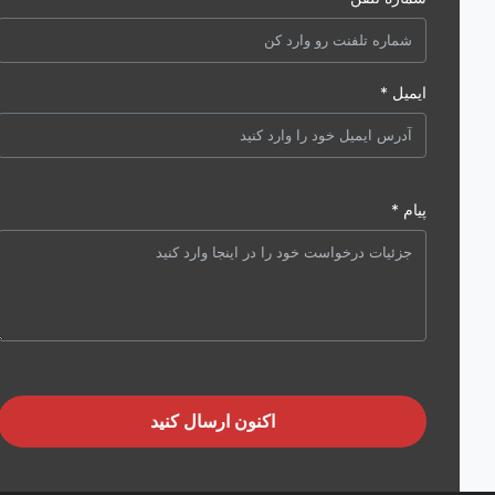
ایمیل *
پیام *
اکنون ارسال کنید