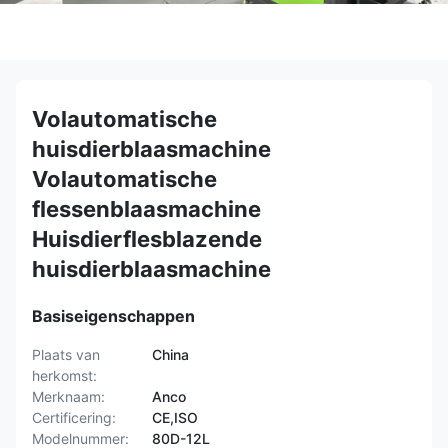
Volautomatische
huisdierblaasmachine
Volautomatische
flessenblaasmachine
Huisdierflesblazende
huisdierblaasmachine
Basiseigenschappen
Plaats van
China
herkomst:
Merknaam:
Anco
Certificering:
CE,ISO
Modelnummer:
80D-12L