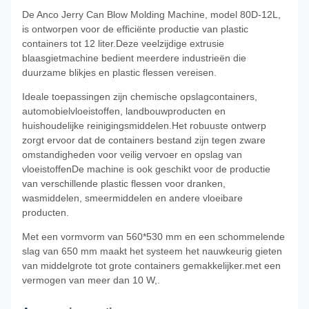
De Anco Jerry Can Blow Molding Machine, model 80D-12L,
is ontworpen voor de efficiënte productie van plastic
containers tot 12 liter.Deze veelzijdige extrusie
blaasgietmachine bedient meerdere industrieën die
duurzame blikjes en plastic flessen vereisen.
Ideale toepassingen zijn chemische opslagcontainers,
automobielvloeistoffen, landbouwproducten en
huishoudelijke reinigingsmiddelen.Het robuuste ontwerp
zorgt ervoor dat de containers bestand zijn tegen zware
omstandigheden voor veilig vervoer en opslag van
vloeistoffenDe machine is ook geschikt voor de productie
van verschillende plastic flessen voor dranken,
wasmiddelen, smeermiddelen en andere vloeibare
producten.
Met een vormvorm van 560*530 mm en een schommelende
slag van 650 mm maakt het systeem het nauwkeurig gieten
van middelgrote tot grote containers gemakkelijker.met een
vermogen van meer dan 10 W,.