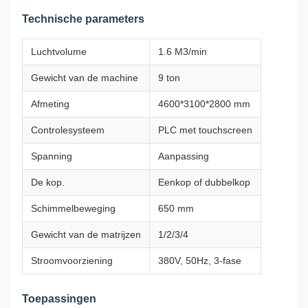
Technische parameters
Luchtvolume
1.6 M3/min
Gewicht van de machine
9 ton
Afmeting
4600*3100*2800 mm
Controlesysteem
PLC met touchscreen
Spanning
Aanpassing
De kop.
Eenkop of dubbelkop
Schimmelbeweging
650 mm
Gewicht van de matrijzen
1/2/3/4
Stroomvoorziening
380V, 50Hz, 3-fase
Toepassingen