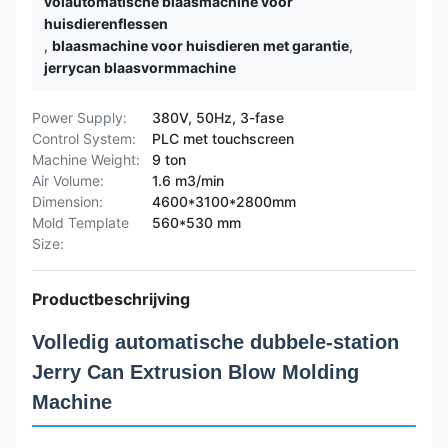
volautomatische blaasmachine voor
huisdierenflessen
,
blaasmachine voor huisdieren met garantie
,
jerrycan blaasvormmachine
Power Supply:
380V, 50Hz, 3-fase
Control System:
PLC met touchscreen
Machine Weight:
9 ton
Air Volume:
1.6 m3/min
Dimension:
4600*3100*2800mm
Mold Template
560*530 mm
Size:
Productbeschrijving
Volledig automatische dubbele-station
Jerry Can Extrusion Blow Molding
Machine