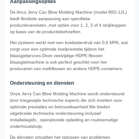
Aanpassingsopties
De Anco Jerry Can Blow Molding Machine (model 80D-12L)
biedt flexibele aanpassing aan specifieke
productievereisten.,met opties voor 1, 2, 3 of 4 strijkkoppen
op basis van de productiebehoeften.
Het systeem werkt met een koelwaterdruk van 0,6 MPA, wat
zorgt voor een optimale koelprestatie tijdens het
blaasgietproces.Deze veelzijdige HDPE-flessen
blaasgietmachine is ook perfect geschikt voor het
produceren van melkflessen en andere HDPE-containers.
Ondersteuning en diensten
Onze Jerry Can Blow Molding Machine wordt ondersteund
door toegewijde technische experts die zich inzetten voor
optimale prestaties en betrouwbaarheid.We bieden
uitgebreide technische ondersteuning inclusief
installatiegids., operationele opleiding en routinematige
onderhoudshulp.
De diensten omvatten het oplossen van problemen,