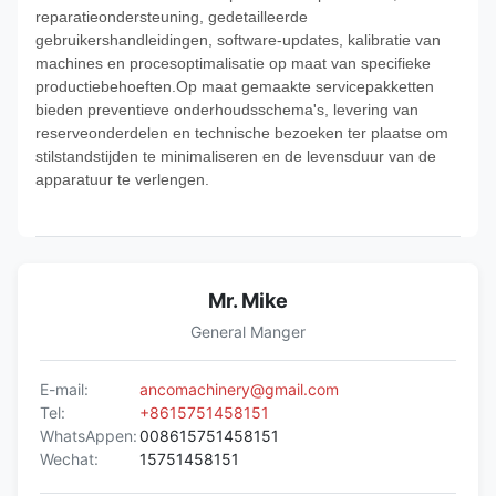
reparatieondersteuning, gedetailleerde
gebruikershandleidingen, software-updates, kalibratie van
machines en procesoptimalisatie op maat van specifieke
productiebehoeften.Op maat gemaakte servicepakketten
bieden preventieve onderhoudsschema's, levering van
reserveonderdelen en technische bezoeken ter plaatse om
stilstandstijden te minimaliseren en de levensduur van de
apparatuur te verlengen.
Mr. Mike
General Manger
E-mail:
ancomachinery@gmail.com
Tel:
+8615751458151
WhatsAppen:
008615751458151
Wechat:
15751458151