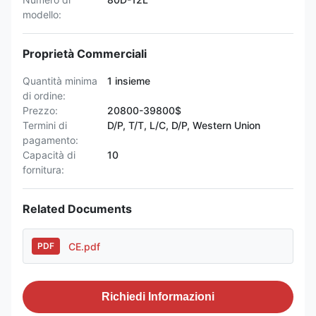
modello:
Proprietà Commerciali
Quantità minima
1 insieme
di ordine:
Prezzo:
20800-39800$
Termini di
D/P, T/T, L/C, D/P, Western Union
pagamento:
Capacità di
10
fornitura:
Related Documents
CE.pdf
PDF
Richiedi Informazioni