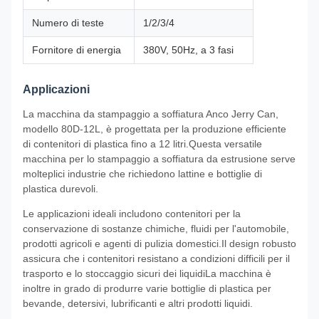
Numero di teste
1/2/3/4
Fornitore di energia
380V, 50Hz, a 3 fasi
Applicazioni
La macchina da stampaggio a soffiatura Anco Jerry Can,
modello 80D-12L, è progettata per la produzione efficiente
di contenitori di plastica fino a 12 litri.Questa versatile
macchina per lo stampaggio a soffiatura da estrusione serve
molteplici industrie che richiedono lattine e bottiglie di
plastica durevoli.
Le applicazioni ideali includono contenitori per la
conservazione di sostanze chimiche, fluidi per l'automobile,
prodotti agricoli e agenti di pulizia domestici.Il design robusto
assicura che i contenitori resistano a condizioni difficili per il
trasporto e lo stoccaggio sicuri dei liquidiLa macchina è
inoltre in grado di produrre varie bottiglie di plastica per
bevande, detersivi, lubrificanti e altri prodotti liquidi.