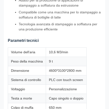
Adatto per la produzione di applicazioni di
stampaggio a soffiatura da estrussione
Compatibile come una macchina per lo stampaggio a
soffiatura di bottiglie di latte
Tecnologia avanzata di stampaggio a soffiatura per
una produzione efficiente
Parametri tecnici
Volume dell'aria
10,6 M3/min
Peso della macchina
9 t
Dimensione
4600*3100*2800 mm
Sistema di controllo
PLC con touch screen
Voltaggio
Personalizzazione
Testa a morte
Capo singolo o doppio
Colpo di muffa
650 mm