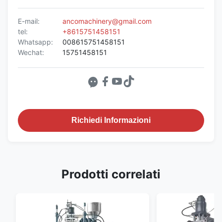
E-mail:
ancomachinery@gmail.com
tel:
+8615751458151
Whatsapp:
008615751458151
Wechat:
15751458151
Richiedi Informazioni
Prodotti correlati