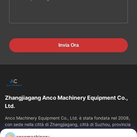
Invia Ora
Zhangjiagang Anco Machinery Equipment Co.,
Ltd.
Anco Machinery Equipment Co., Ltd. è stata fondata nel 2008,
con sede nella città di Zhangjiagang, città di Suzhou, provincia
di Jiangsu. È...