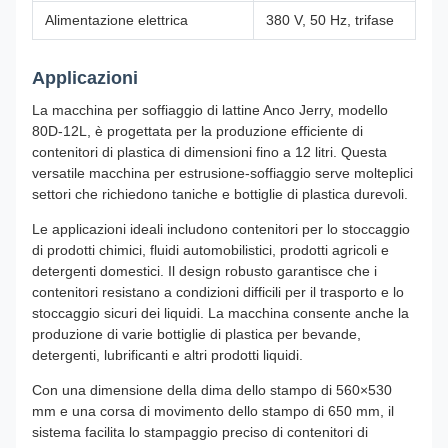
Alimentazione elettrica
380 V, 50 Hz, trifase
Applicazioni
La macchina per soffiaggio di lattine Anco Jerry, modello
80D-12L, è progettata per la produzione efficiente di
contenitori di plastica di dimensioni fino a 12 litri. Questa
versatile macchina per estrusione-soffiaggio serve molteplici
settori che richiedono taniche e bottiglie di plastica durevoli.
Le applicazioni ideali includono contenitori per lo stoccaggio
di prodotti chimici, fluidi automobilistici, prodotti agricoli e
detergenti domestici. Il design robusto garantisce che i
contenitori resistano a condizioni difficili per il trasporto e lo
stoccaggio sicuri dei liquidi. La macchina consente anche la
produzione di varie bottiglie di plastica per bevande,
detergenti, lubrificanti e altri prodotti liquidi.
Con una dimensione della dima dello stampo di 560×530
mm e una corsa di movimento dello stampo di 650 mm, il
sistema facilita lo stampaggio preciso di contenitori di