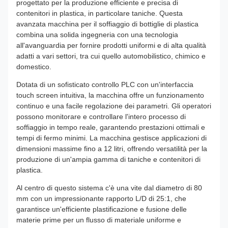
progettato per la produzione efficiente e precisa di
contenitori in plastica, in particolare taniche. Questa
avanzata macchina per il soffiaggio di bottiglie di plastica
combina una solida ingegneria con una tecnologia
all'avanguardia per fornire prodotti uniformi e di alta qualità
adatti a vari settori, tra cui quello automobilistico, chimico e
domestico.
Dotata di un sofisticato controllo PLC con un'interfaccia
touch screen intuitiva, la macchina offre un funzionamento
continuo e una facile regolazione dei parametri. Gli operatori
possono monitorare e controllare l'intero processo di
soffiaggio in tempo reale, garantendo prestazioni ottimali e
tempi di fermo minimi. La macchina gestisce applicazioni di
dimensioni massime fino a 12 litri, offrendo versatilità per la
produzione di un'ampia gamma di taniche e contenitori di
plastica.
Al centro di questo sistema c'è una vite dal diametro di 80
mm con un impressionante rapporto L/D di 25:1, che
garantisce un'efficiente plastificazione e fusione delle
materie prime per un flusso di materiale uniforme e