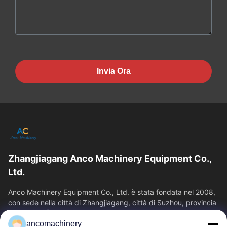
Invia Ora
Zhangjiagang Anco Machinery Equipment Co.,
Ltd.
Anco Machinery Equipment Co., Ltd. è stata fondata nel 2008,
con sede nella città di Zhangjiagang, città di Suzhou, provincia
di Jiangsu. È...
ancomachinery
Link Veloci