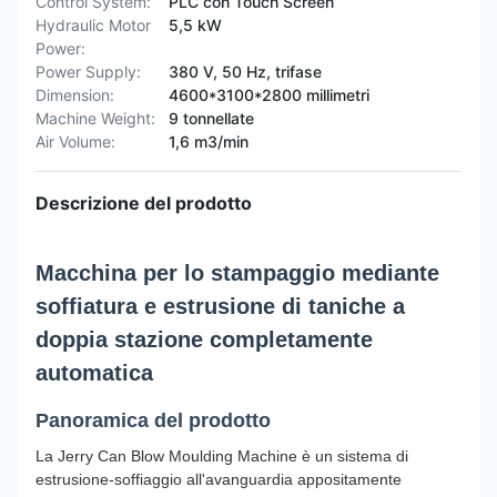
Control System:
PLC con Touch Screen
Hydraulic Motor
5,5 kW
Power:
Power Supply:
380 V, 50 Hz, trifase
Dimension:
4600*3100*2800 millimetri
Machine Weight:
9 tonnellate
Air Volume:
1,6 m3/min
Descrizione del prodotto
Macchina per lo stampaggio mediante
soffiatura e estrusione di taniche a
doppia stazione completamente
automatica
Panoramica del prodotto
La Jerry Can Blow Moulding Machine è un sistema di
estrusione-soffiaggio all'avanguardia appositamente