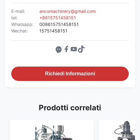
E-mail:
ancomachinery@gmail.com
tel:
+8615751458151
Whatsapp:
008615751458151
Wechat:
15751458151
Richiedi Informazioni
Prodotti correlati