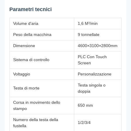
Parametri tecnici
Volume d'aria
1,6 M³/min
Peso della macchina
9 tonnellate
Dimensione
4600×3100×2800mm
PLC Con Touch
Sistema di controllo
Screen
Voltaggio
Personalizzazione
Testa singola o
Testa di morte
doppia
Corsa in movimento dello
650 mm
stampo
Numero della testa della
1/2/3/4
fustella