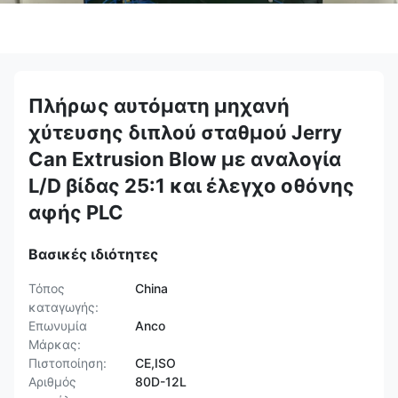
Πλήρως αυτόματη μηχανή
χύτευσης διπλού σταθμού Jerry
Can Extrusion Blow με αναλογία
L/D βίδας 25:1 και έλεγχο οθόνης
αφής PLC
Βασικές ιδιότητες
Τόπος
China
καταγωγής:
Επωνυμία
Anco
Μάρκας:
Πιστοποίηση:
CE,ISO
Αριθμός
80D-12L