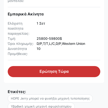
μοντέλου:
Εμπορικά Ακίνητα
Ελάχιστη
1 Σετ
ποσότητα
παραγγελίας:
Τιμή:
25800-59800$
Όροι πληρωμής:
D/P,T/T,L/C,D/P,Western Union
Δυνατότητα
10
Προμήθειας:
Ερώτηση Τώρα
Ετικέτες:
HDPE Jerry μπορεί να φυσήξει μηχανή τυποποίησης
Υβριδική χημική μηχανή σφυρηλατηρίου