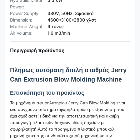
Hydraulic Motor
5,5 kW
Power:
Power Supply:
380V, 50Hz, 3φασικό
Dimension:
4600*3100*2800 χλστ
Machine Weight:
9 τόνος
Air Volume:
1.6 m3/min
Περιγραφή προϊόντος
Πλήρως αυτόματη διπλή σταθμός Jerry
Can Extrusion Blow Molding Machine
Επισκόπηση του προϊόντος
Το μηχάνημα σφυρηλατηρίου Jerry Can Blow Molding είναι
ένα σύγχρονο σύστημα σφυρηλατηρίου με εξάντληση που
έχει σχεδιαστεί ειδικά για την αποτελεσματική και ακριβή
παραγωγή πλαστικών δοχείων, ιδίως δοχείων με
σφυρηλατητή.Αυτό το προηγμένο πλαστικό μπουκάλι
μηχανή χύτευσης συνδυάζει ισχυρή μηχανική με την