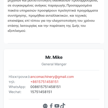
μηχανών και βελτιστοποίηση διαδικασιών προσαρμοσμένες
σε συγκεκριμένες ανάγκες παραγωγής.Προσαρμοσμένα
πακέτα υπηρεσιών προσφέρουν προληπτικά προγράμματα
συντήρησης, προμήθεια ανταλλακτικών, και τεχνικές
επισκέψεις επί τόπου για την ελαχιστοποίηση του χρόνου
στάσης λειτουργίας και την παράταση της ζωής του
εξοπλισμού.
Mr. Mike
General Manger
Ηλεκτρονικό:
ancomachinery@gmail.com
τηλ:
+8615751458151
WhatsApp:
008615751458151
Wechat:
15751458151