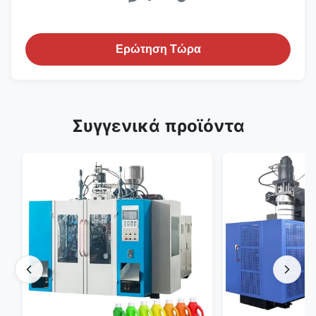
Ερώτηση Τώρα
Συγγενικά προϊόντα