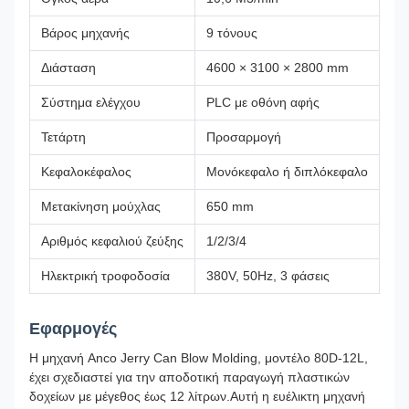
Βάρος μηχανής
9 τόνους
Διάσταση
4600 × 3100 × 2800 mm
Σύστημα ελέγχου
PLC με οθόνη αφής
Τετάρτη
Προσαρμογή
Κεφαλοκέφαλος
Μονόκεφαλο ή διπλόκεφαλο
Μετακίνηση μούχλας
650 mm
Αριθμός κεφαλιού ζεύξης
1/2/3/4
Ηλεκτρική τροφοδοσία
380V, 50Hz, 3 φάσεις
Εφαρμογές
Η μηχανή Anco Jerry Can Blow Molding, μοντέλο 80D-12L,
έχει σχεδιαστεί για την αποδοτική παραγωγή πλαστικών
δοχείων με μέγεθος έως 12 λίτρων.Αυτή η ευέλικτη μηχανή