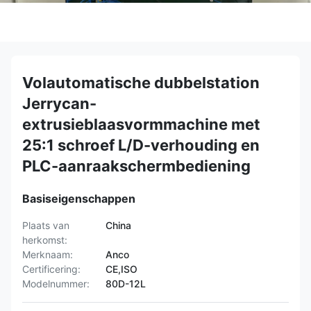
Volautomatische dubbelstation
Jerrycan-
extrusieblaasvormmachine met
25:1 schroef L/D-verhouding en
PLC-aanraakschermbediening
Basiseigenschappen
Plaats van
China
herkomst:
Merknaam:
Anco
Certificering:
CE,ISO
Modelnummer:
80D-12L