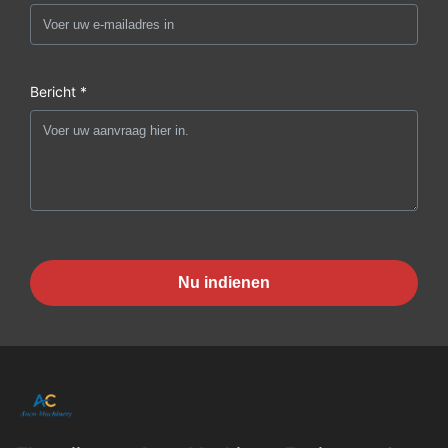
Bericht *
Nu indienen