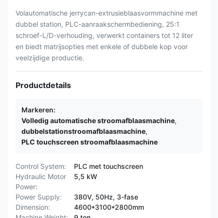
Volautomatische jerrycan-extrusieblaasvormmachine met
dubbel station, PLC-aanraakschermbediening, 25:1
schroef-L/D-verhouding, verwerkt containers tot 12 liter
en biedt matrijsopties met enkele of dubbele kop voor
veelzijdige productie.
Productdetails
Markeren:
Volledig automatische stroomafblaasmachine
,
dubbelstationstroomafblaasmachine
,
PLC touchscreen stroomafblaasmachine
Control System:
PLC met touchscreen
Hydraulic Motor
5,5 kW
Power:
Power Supply:
380V, 50Hz, 3-fase
Dimension:
4600*3100*2800mm
Machine Weight:
9 ton