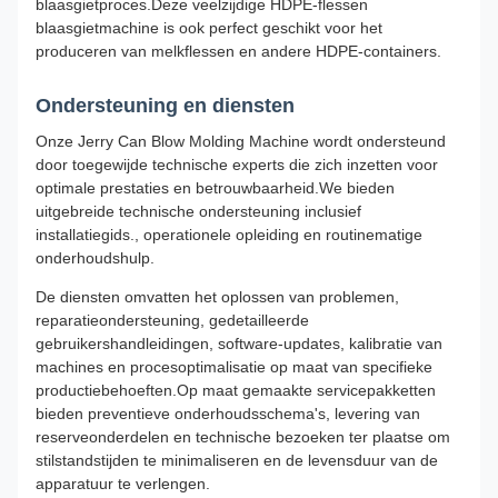
blaasgietproces.Deze veelzijdige HDPE-flessen
blaasgietmachine is ook perfect geschikt voor het
produceren van melkflessen en andere HDPE-containers.
Ondersteuning en diensten
Onze Jerry Can Blow Molding Machine wordt ondersteund
door toegewijde technische experts die zich inzetten voor
optimale prestaties en betrouwbaarheid.We bieden
uitgebreide technische ondersteuning inclusief
installatiegids., operationele opleiding en routinematige
onderhoudshulp.
De diensten omvatten het oplossen van problemen,
reparatieondersteuning, gedetailleerde
gebruikershandleidingen, software-updates, kalibratie van
machines en procesoptimalisatie op maat van specifieke
productiebehoeften.Op maat gemaakte servicepakketten
bieden preventieve onderhoudsschema's, levering van
reserveonderdelen en technische bezoeken ter plaatse om
stilstandstijden te minimaliseren en de levensduur van de
apparatuur te verlengen.