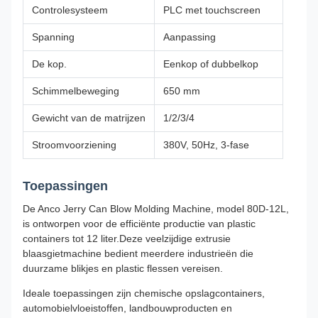
Controlesysteem
PLC met touchscreen
Spanning
Aanpassing
De kop.
Eenkop of dubbelkop
Schimmelbeweging
650 mm
Gewicht van de matrijzen
1/2/3/4
Stroomvoorziening
380V, 50Hz, 3-fase
Toepassingen
De Anco Jerry Can Blow Molding Machine, model 80D-12L,
is ontworpen voor de efficiënte productie van plastic
containers tot 12 liter.Deze veelzijdige extrusie
blaasgietmachine bedient meerdere industrieën die
duurzame blikjes en plastic flessen vereisen.
Ideale toepassingen zijn chemische opslagcontainers,
automobielvloeistoffen, landbouwproducten en