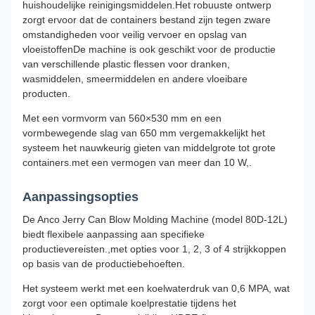
huishoudelijke reinigingsmiddelen.Het robuuste ontwerp
zorgt ervoor dat de containers bestand zijn tegen zware
omstandigheden voor veilig vervoer en opslag van
vloeistoffenDe machine is ook geschikt voor de productie
van verschillende plastic flessen voor dranken,
wasmiddelen, smeermiddelen en andere vloeibare
producten.
Met een vormvorm van 560×530 mm en een
vormbewegende slag van 650 mm vergemakkelijkt het
systeem het nauwkeurig gieten van middelgrote tot grote
containers.met een vermogen van meer dan 10 W,.
Aanpassingsopties
De Anco Jerry Can Blow Molding Machine (model 80D-12L)
biedt flexibele aanpassing aan specifieke
productievereisten.,met opties voor 1, 2, 3 of 4 strijkkoppen
op basis van de productiebehoeften.
Het systeem werkt met een koelwaterdruk van 0,6 MPA, wat
zorgt voor een optimale koelprestatie tijdens het