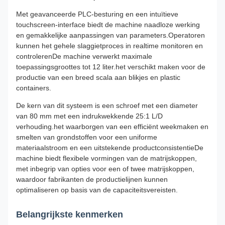
Met geavanceerde PLC-besturing en een intuïtieve
touchscreen-interface biedt de machine naadloze werking
en gemakkelijke aanpassingen van parameters.Operatoren
kunnen het gehele slaggietproces in realtime monitoren en
controlerenDe machine verwerkt maximale
toepassingsgroottes tot 12 liter.het verschikt maken voor de
productie van een breed scala aan blikjes en plastic
containers.
De kern van dit systeem is een schroef met een diameter
van 80 mm met een indrukwekkende 25:1 L/D
verhouding.het waarborgen van een efficiënt weekmaken en
smelten van grondstoffen voor een uniforme
materiaalstroom en een uitstekende productconsistentieDe
machine biedt flexibele vormingen van de matrijskoppen,
met inbegrip van opties voor een of twee matrijskoppen,
waardoor fabrikanten de productielijnen kunnen
optimaliseren op basis van de capaciteitsvereisten.
Belangrijkste kenmerken