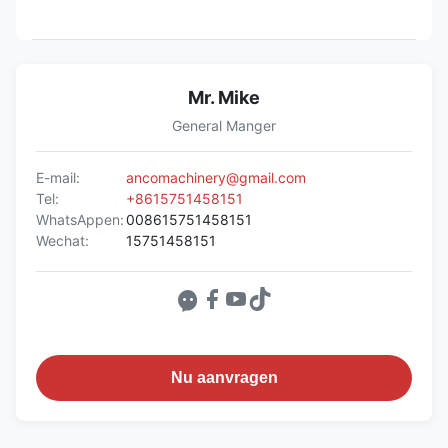
Mr. Mike
General Manger
E-mail:
ancomachinery@gmail.com
Tel:
+8615751458151
WhatsAppen:
008615751458151
Wechat:
15751458151
Nu aanvragen