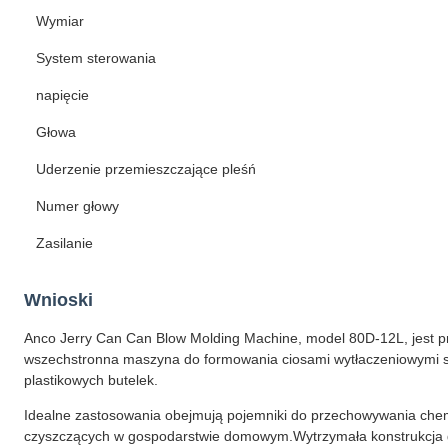
Wymiar
System sterowania
napięcie
Głowa
Uderzenie przemieszczające pleśń
Numer głowy
Zasilanie
Wnioski
Anco Jerry Can Can Blow Molding Machine, model 80D-12L, jest pr
wszechstronna maszyna do formowania ciosami wytłaczeniowymi s
plastikowych butelek.
Idealne zastosowania obejmują pojemniki do przechowywania che
czyszczących w gospodarstwie domowym.Wytrzymała konstrukcja gw