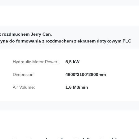
z rozdmuchem Jerry Can
,
yna do formowania z rozdmuchem z ekranem dotykowym PLC
Hydraulic Motor Power:
5,5 kW
Dimension:
4600*3100*2800mm
Air Volume:
1,6 M3/min