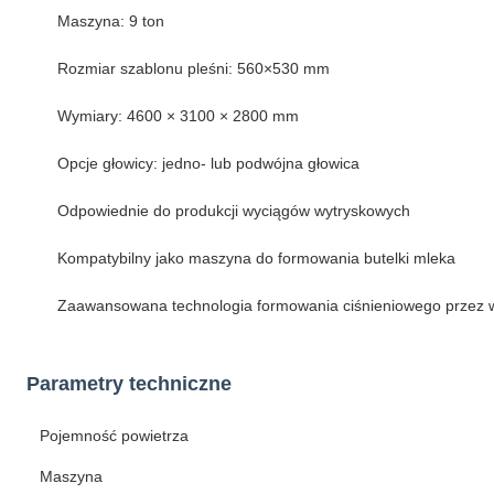
Maszyna: 9 ton
Rozmiar szablonu pleśni: 560×530 mm
Wymiary: 4600 × 3100 × 2800 mm
Opcje głowicy: jedno- lub podwójna głowica
Odpowiednie do produkcji wyciągów wytryskowych
Kompatybilny jako maszyna do formowania butelki mleka
Zaawansowana technologia formowania ciśnieniowego przez wy
Parametry techniczne
Pojemność powietrza
Maszyna