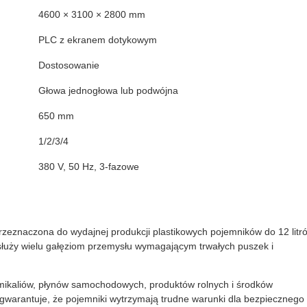
4600 × 3100 × 2800 mm
PLC z ekranem dotykowym
Dostosowanie
Głowa jednogłowa lub podwójna
650 mm
1/2/3/4
380 V, 50 Hz, 3-fazowe
zeznaczona do wydajnej produkcji plastikowych pojemników do 12 litr
łuży wielu gałęziom przemysłu wymagającym trwałych puszek i
mikaliów, płynów samochodowych, produktów rolnych i środków
arantuje, że pojemniki wytrzymają trudne warunki dla bezpiecznego