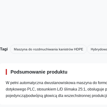
Tagi
Maszyna do rozdmuchiwania kanistrów HDPE
Hybrydowa
Podsumowanie produktu
W pełni automatyczna dwustanowiskowa maszyna do formo
dotykowego PLC, stosunkiem L/D ślimaka 25:1, obsługuje poj
pojedynczą/podwójną głowicą dla wszechstronnej produkcji