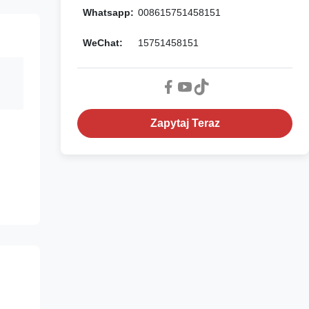
Whatsapp:
008615751458151
WeChat:
15751458151
Zapytaj Teraz