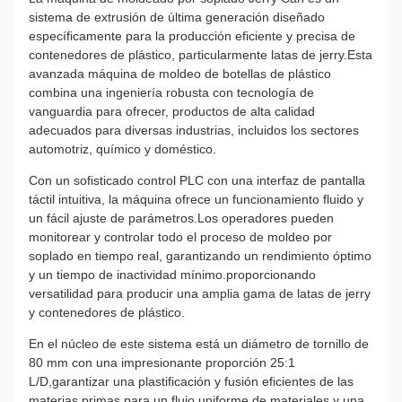
sistema de extrusión de última generación diseñado
específicamente para la producción eficiente y precisa de
contenedores de plástico, particularmente latas de jerry.Esta
avanzada máquina de moldeo de botellas de plástico
combina una ingeniería robusta con tecnología de
vanguardia para ofrecer, productos de alta calidad
adecuados para diversas industrias, incluidos los sectores
automotriz, químico y doméstico.
Con un sofisticado control PLC con una interfaz de pantalla
táctil intuitiva, la máquina ofrece un funcionamiento fluido y
un fácil ajuste de parámetros.Los operadores pueden
monitorear y controlar todo el proceso de moldeo por
soplado en tiempo real, garantizando un rendimiento óptimo
y un tiempo de inactividad mínimo.proporcionando
versatilidad para producir una amplia gama de latas de jerry
y contenedores de plástico.
En el núcleo de este sistema está un diámetro de tornillo de
80 mm con una impresionante proporción 25:1
L/D,garantizar una plastificación y fusión eficientes de las
materias primas para un flujo uniforme de materiales y una