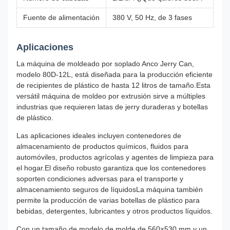
Fuente de alimentación
380 V, 50 Hz, de 3 fases
Aplicaciones
La máquina de moldeado por soplado Anco Jerry Can,
modelo 80D-12L, está diseñada para la producción eficiente
de recipientes de plástico de hasta 12 litros de tamaño.Esta
versátil máquina de moldeo por extrusión sirve a múltiples
industrias que requieren latas de jerry duraderas y botellas
de plástico.
Las aplicaciones ideales incluyen contenedores de
almacenamiento de productos químicos, fluidos para
automóviles, productos agrícolas y agentes de limpieza para
el hogar.El diseño robusto garantiza que los contenedores
soporten condiciones adversas para el transporte y
almacenamiento seguros de líquidosLa máquina también
permite la producción de varias botellas de plástico para
bebidas, detergentes, lubricantes y otros productos líquidos.
Con un tamaño de modelo de molde de 560×530 mm y un