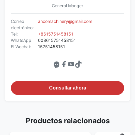
General Manger
Correo
ancomachinery@gmail.com
electrónico:
Tel:
+8615751458151
WhatsApp:
008615751458151
El Wechat:
15751458151
Consultar ahora
Productos relacionados