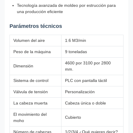
Tecnología avanzada de moldeo por estrucción para
una producción eficiente
Parámetros técnicos
Volumen del aire
1.6 M3/min
Peso de la máquina
9 toneladas
4600 por 3100 por 2800
Dimensión
mm.
Sistema de control
PLC con pantalla táctil
Válvula de tensión
Personalización
La cabeza muerta
Cabeza única o doble
El movimiento del
Cubierto
moho
Número de cabezas
1/2/3/4 ¿Qué quieres decir?