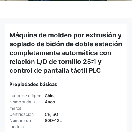
Máquina de moldeo por extrusión y
soplado de bidón de doble estación
completamente automática con
relación L/D de tornillo 25:1 y
control de pantalla táctil PLC
Propiedades básicas
Lugar de origen:
China
Nombre de la
Anco
marca:
Certificación:
CE,ISO
Número de
80D-12L
modelo: