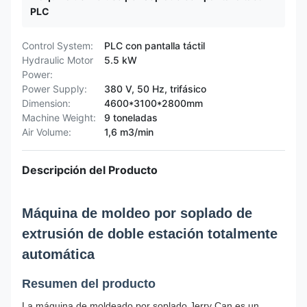
PLC
Control System:
PLC con pantalla táctil
Hydraulic Motor
5.5 kW
Power:
Power Supply:
380 V, 50 Hz, trifásico
Dimension:
4600*3100*2800mm
Machine Weight:
9 toneladas
Air Volume:
1,6 m3/min
Descripción del Producto
Máquina de moldeo por soplado de
extrusión de doble estación totalmente
automática
Resumen del producto
La máquina de moldeado por soplado Jerry Can es un