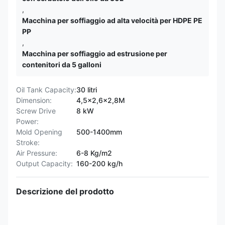
,
Macchina per soffiaggio ad alta velocità per HDPE PE
PP
,
Macchina per soffiaggio ad estrusione per
contenitori da 5 galloni
Oil Tank Capacity:
30 litri
Dimension:
4,5x2,6x2,8M
Screw Drive
8 kW
Power:
Mold Opening
500-1400mm
Stroke:
Air Pressure:
6-8 Kg/m2
Output Capacity:
160-200 kg/h
Descrizione del prodotto