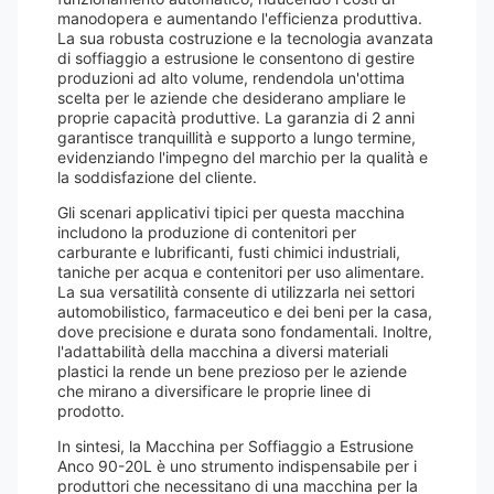
manodopera e aumentando l'efficienza produttiva.
La sua robusta costruzione e la tecnologia avanzata
di soffiaggio a estrusione le consentono di gestire
produzioni ad alto volume, rendendola un'ottima
scelta per le aziende che desiderano ampliare le
proprie capacità produttive. La garanzia di 2 anni
garantisce tranquillità e supporto a lungo termine,
evidenziando l'impegno del marchio per la qualità e
la soddisfazione del cliente.
Gli scenari applicativi tipici per questa macchina
includono la produzione di contenitori per
carburante e lubrificanti, fusti chimici industriali,
taniche per acqua e contenitori per uso alimentare.
La sua versatilità consente di utilizzarla nei settori
automobilistico, farmaceutico e dei beni per la casa,
dove precisione e durata sono fondamentali. Inoltre,
l'adattabilità della macchina a diversi materiali
plastici la rende un bene prezioso per le aziende
che mirano a diversificare le proprie linee di
prodotto.
In sintesi, la Macchina per Soffiaggio a Estrusione
Anco 90-20L è uno strumento indispensabile per i
produttori che necessitano di una macchina per la