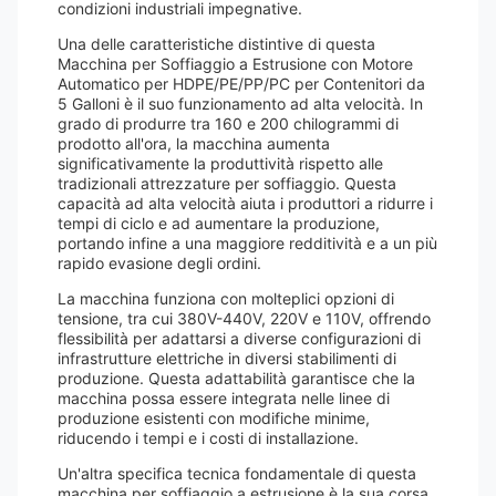
condizioni industriali impegnative.
Una delle caratteristiche distintive di questa
Macchina per Soffiaggio a Estrusione con Motore
Automatico per HDPE/PE/PP/PC per Contenitori da
5 Galloni è il suo funzionamento ad alta velocità. In
grado di produrre tra 160 e 200 chilogrammi di
prodotto all'ora, la macchina aumenta
significativamente la produttività rispetto alle
tradizionali attrezzature per soffiaggio. Questa
capacità ad alta velocità aiuta i produttori a ridurre i
tempi di ciclo e ad aumentare la produzione,
portando infine a una maggiore redditività e a un più
rapido evasione degli ordini.
La macchina funziona con molteplici opzioni di
tensione, tra cui 380V-440V, 220V e 110V, offrendo
flessibilità per adattarsi a diverse configurazioni di
infrastrutture elettriche in diversi stabilimenti di
produzione. Questa adattabilità garantisce che la
macchina possa essere integrata nelle linee di
produzione esistenti con modifiche minime,
riducendo i tempi e i costi di installazione.
Un'altra specifica tecnica fondamentale di questa
macchina per soffiaggio a estrusione è la sua corsa