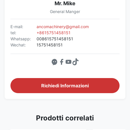
Mr. Mike
General Manger
E-mail:
ancomachinery@gmail.com
tel:
+8615751458151
Whatsapp:
008615751458151
Wechat:
15751458151
Richiedi Informazioni
Prodotti correlati