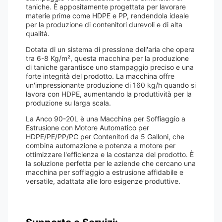
taniche. È appositamente progettata per lavorare
materie prime come HDPE e PP, rendendola ideale
per la produzione di contenitori durevoli e di alta
qualità.
Dotata di un sistema di pressione dell'aria che opera
tra 6-8 Kg/m², questa macchina per la produzione
di taniche garantisce uno stampaggio preciso e una
forte integrità del prodotto. La macchina offre
un'impressionante produzione di 160 kg/h quando si
lavora con HDPE, aumentando la produttività per la
produzione su larga scala.
La Anco 90-20L è una Macchina per Soffiaggio a
Estrusione con Motore Automatico per
HDPE/PE/PP/PC per Contenitori da 5 Galloni, che
combina automazione e potenza a motore per
ottimizzare l'efficienza e la costanza del prodotto. È
la soluzione perfetta per le aziende che cercano una
macchina per soffiaggio a estrusione affidabile e
versatile, adattata alle loro esigenze produttive.