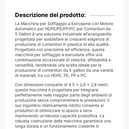
Descrizione del prodotto:
La Macchina per Soffiaggio a Estrusione con Motore
Automatico per HDPE/PE/PP/PC per Contenitori da
5 Galloni è una soluzione industriale all'avanguardia
progettata per soddisfare le crescenti esigenze di
produzione di contenitori in plastica di alta qualità.
Progettata con precisione ed efficienza, questa
macchina per soffiaggio a estrusione offre una
combinazione eccezionale di velocità, affidabilità e
versatilità, rendendola una scelta ideale per la
produzione di contenitori da 5 galloni da una varietà
di materiali, tra cui HDPE, PE, PP e PC.
Con dimensioni compatte di 4,5 x 2,6 x 2,8 metri,
questa macchina è progettata per integrarsi
perfettamente nella maggior parte degli ambienti di
produzione senza compromettere le prestazioni. Il
suo ingombro relativamente ridotto consente ai
produttori di ottimizzare lo spazio a terra
mantenendo un'elevata capacità produttiva. La
robusta costruzione della macchina garantisce una
lunga durata e un funzionamento costante in