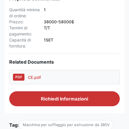
Quantità minima
1
di ordine:
Prezzo:
38000-58000$
Termini di
T/T
pagamento:
Capacità di
1SET
fornitura:
Related Documents
CE.pdf
PDF
Richiedi Informazioni
Tag:
Macchina per soffiaggio per estrusione da 380V