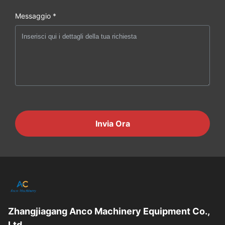
Messaggio *
Invia Ora
Zhangjiagang Anco Machinery Equipment Co.,
Ltd.