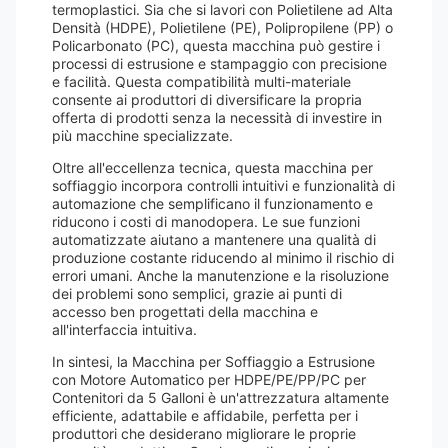
termoplastici. Sia che si lavori con Polietilene ad Alta
Densità (HDPE), Polietilene (PE), Polipropilene (PP) o
Policarbonato (PC), questa macchina può gestire i
processi di estrusione e stampaggio con precisione
e facilità. Questa compatibilità multi-materiale
consente ai produttori di diversificare la propria
offerta di prodotti senza la necessità di investire in
più macchine specializzate.
Oltre all'eccellenza tecnica, questa macchina per
soffiaggio incorpora controlli intuitivi e funzionalità di
automazione che semplificano il funzionamento e
riducono i costi di manodopera. Le sue funzioni
automatizzate aiutano a mantenere una qualità di
produzione costante riducendo al minimo il rischio di
errori umani. Anche la manutenzione e la risoluzione
dei problemi sono semplici, grazie ai punti di
accesso ben progettati della macchina e
all'interfaccia intuitiva.
In sintesi, la Macchina per Soffiaggio a Estrusione
con Motore Automatico per HDPE/PE/PP/PC per
Contenitori da 5 Galloni è un'attrezzatura altamente
efficiente, adattabile e affidabile, perfetta per i
produttori che desiderano migliorare le proprie