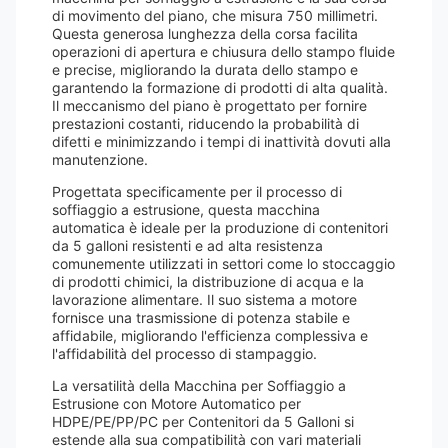
di movimento del piano, che misura 750 millimetri.
Questa generosa lunghezza della corsa facilita
operazioni di apertura e chiusura dello stampo fluide
e precise, migliorando la durata dello stampo e
garantendo la formazione di prodotti di alta qualità.
Il meccanismo del piano è progettato per fornire
prestazioni costanti, riducendo la probabilità di
difetti e minimizzando i tempi di inattività dovuti alla
manutenzione.
Progettata specificamente per il processo di
soffiaggio a estrusione, questa macchina
automatica è ideale per la produzione di contenitori
da 5 galloni resistenti e ad alta resistenza
comunemente utilizzati in settori come lo stoccaggio
di prodotti chimici, la distribuzione di acqua e la
lavorazione alimentare. Il suo sistema a motore
fornisce una trasmissione di potenza stabile e
affidabile, migliorando l'efficienza complessiva e
l'affidabilità del processo di stampaggio.
La versatilità della Macchina per Soffiaggio a
Estrusione con Motore Automatico per
HDPE/PE/PP/PC per Contenitori da 5 Galloni si
estende alla sua compatibilità con vari materiali