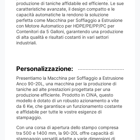
produzione di taniche affidabile ed efficiente. Le sue
caratteristiche avanzate, il design compatto e le
capacità automatiche la rendono la soluzione
perfetta come Macchina per Soffiaggio a Estrusione
con Motore Automatico per HDPE/PE/PP/PC per
Contenitori da 5 Galloni, garantendo una produzione
di alta qualità e risultati costanti in vari settori
industriali.
Personalizzazione:
Presentiamo la Macchina per Soffiaggio a Estrusione
Anco 90-20L, una macchina per la produzione di
taniche ad alte prestazioni progettata per una
produzione efficiente. Prodotto in CINA, questo
modello è dotato di un robusto azionamento a vite
da 6 Kw, che garantisce un funzionamento costante
e affidabile per tutte le vostre esigenze di
stampaggio.
Con una corsa di apertura dello stampo compresa
tra 500 e 1400 mm, la 90-20L offre capacità di
stampaggio versatili adatte a varie dimensioni di