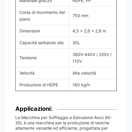
Materiale grezzo
HDPE, PP
Corsa di movimento del
750 mm
piano
Dimensioni
4,5 x 2,6 x 2,8 m
Capacità serbatoio olio
30L
380V-440V / 220V /
Tensione
110V
Velocità
Alta velocità
Produzione di HDPE
160 kg/h
Applicazioni:
La Macchina per Soffiaggio a Estrusione Anco 90-
20L è una macchina per la produzione di taniche
altamente versatile ed efficiente, progettata per