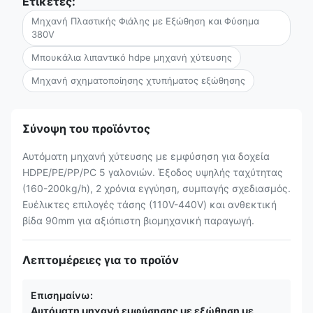
Ετικέτες:
Μηχανή Πλαστικής Φιάλης με Εξώθηση και Φύσημα
380V
Μπουκάλια λιπαντικό hdpe μηχανή χύτευσης
Μηχανή σχηματοποίησης χτυπήματος εξώθησης
Σύνοψη του προϊόντος
Αυτόματη μηχανή χύτευσης με εμφύσηση για δοχεία
HDPE/PE/PP/PC 5 γαλονιών. Έξοδος υψηλής ταχύτητας
(160-200kg/h), 2 χρόνια εγγύηση, συμπαγής σχεδιασμός.
Ευέλικτες επιλογές τάσης (110V-440V) και ανθεκτική
βίδα 90mm για αξιόπιστη βιομηχανική παραγωγή.
Λεπτομέρειες για το προϊόν
Επισημαίνω:
Αυτόματη μηχανή εμφύσησης με εξώθηση με