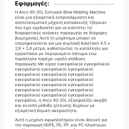
Εφαρμογές:
Η Anco 90-20L Extrusion Blow Molding Machine
είναι μια εξαιρετικά ευπροσάρμοστη και
αποτελεσματική μηχανή κατασκευής τζέρικαν
που έχει σχεδιαστεί για να καλύπτει τις
διαφορετικές ανάγκες παραγωγής σε διάφορες
βιομηχανίες.Αυτό το μηχάνημα μπορεί να
υπερηφανεύεται για μια συμπαγή διάσταση 4.5 x
2,6 x 2,8 μέτρα, καθιστώντας το κατάλληλο για
εργοστάσια με περιορισμένο πάτωμα ενώ
παράλληλα παρέχει υψηλή απόδοση
παραγωγής.Με εύρος εγκεφαλικού εγκεφαλικού
εγκεφαλικού εγκεφαλικού εγκεφαλικού
εγκεφαλικού εγκεφαλικού εγκεφαλικού
εγκεφαλικού εγκεφαλικού εγκεφαλικού
εγκεφαλικού εγκεφαλικού εγκεφαλικού
εγκεφαλικού εγκεφαλικού εγκεφαλικού
εγκεφαλικού εγκεφαλικού εγκεφαλικού
εγκεφάλου, η Anco 90-20L εξασφαλίζει ακριβή
και συνεπή μέθοδο χύτευσης δοχείων με
εξαιρετική δομική ακεραιότητα.
Αυτή η μηχανή σφυρηλατηρίου είναι ιδανική για
την παραγωγή HDPE, PE, PP, και PC πλαστικών