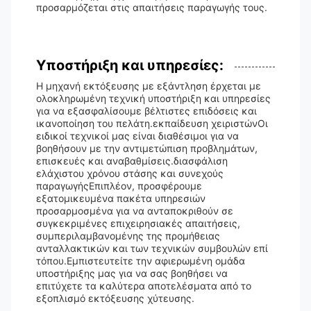
προσαρμόζεται στις απαιτήσεις παραγωγής τους.
Υποστήριξη και υπηρεσίες:
Η μηχανή εκτόξευσης με εξάντληση έρχεται με
ολοκληρωμένη τεχνική υποστήριξη και υπηρεσίες
για να εξασφαλίσουμε βέλτιστες επιδόσεις και
ικανοποίηση του πελάτη.εκπαίδευση χειριστώνΟι
ειδικοί τεχνικοί μας είναι διαθέσιμοι για να
βοηθήσουν με την αντιμετώπιση προβλημάτων,
επισκευές και αναβαθμίσεις.διασφάλιση
ελάχιστου χρόνου στάσης και συνεχούς
παραγωγήςΕπιπλέον, προσφέρουμε
εξατομικευμένα πακέτα υπηρεσιών
προσαρμοσμένα για να ανταποκριθούν σε
συγκεκριμένες επιχειρησιακές απαιτήσεις,
συμπεριλαμβανομένης της προμήθειας
ανταλλακτικών και των τεχνικών συμβουλών επί
τόπου.Εμπιστευτείτε την αφιερωμένη ομάδα
υποστήριξης μας για να σας βοηθήσει να
επιτύχετε τα καλύτερα αποτελέσματα από το
εξοπλισμό εκτόξευσης χύτευσης.