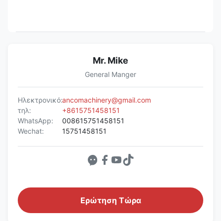
Mr. Mike
General Manger
Ηλεκτρονικό:
ancomachinery@gmail.com
τηλ:
+8615751458151
WhatsApp:
008615751458151
Wechat:
15751458151
Ερώτηση Τώρα