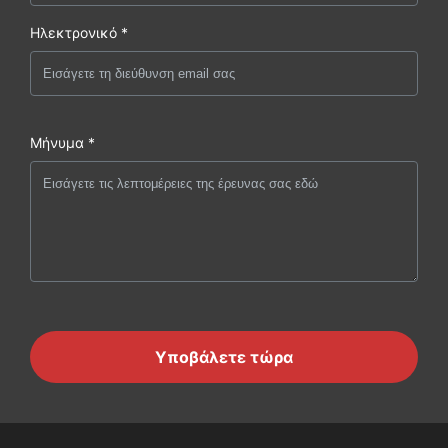
Ηλεκτρονικό *
Μήνυμα *
Υποβάλετε τώρα