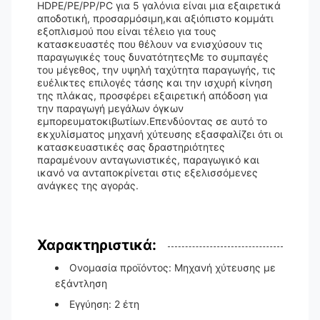
HDPE/PE/PP/PC για 5 γαλόνια είναι μια εξαιρετικά
αποδοτική, προσαρμόσιμη,και αξιόπιστο κομμάτι
εξοπλισμού που είναι τέλειο για τους
κατασκευαστές που θέλουν να ενισχύσουν τις
παραγωγικές τους δυνατότητεςΜε το συμπαγές
του μέγεθος, την υψηλή ταχύτητα παραγωγής, τις
ευέλικτες επιλογές τάσης και την ισχυρή κίνηση
της πλάκας, προσφέρει εξαιρετική απόδοση για
την παραγωγή μεγάλων όγκων
εμπορευματοκιβωτίων.Επενδύοντας σε αυτό το
εκχυλίσματος μηχανή χύτευσης εξασφαλίζει ότι οι
κατασκευαστικές σας δραστηριότητες
παραμένουν ανταγωνιστικές, παραγωγικό και
ικανό να ανταποκρίνεται στις εξελισσόμενες
ανάγκες της αγοράς.
Χαρακτηριστικά:
Ονομασία προϊόντος: Μηχανή χύτευσης με
εξάντληση
Εγγύηση: 2 έτη