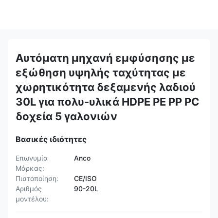
Αυτόματη μηχανή εμφύσησης με
εξώθηση υψηλής ταχύτητας με
χωρητικότητα δεξαμενής λαδιού
30L για πολυ-υλικά HDPE PE PP PC
δοχεία 5 γαλονιών
Βασικές ιδιότητες
Επωνυμία
Anco
Μάρκας:
Πιστοποίηση:
CE/ISO
Αριθμός
90-20L
μοντέλου: