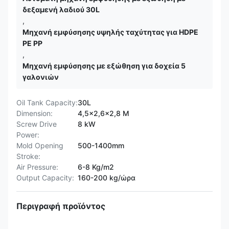
δεξαμενή λαδιού 30L
,
Μηχανή εμφύσησης υψηλής ταχύτητας για HDPE
PE PP
,
Μηχανή εμφύσησης με εξώθηση για δοχεία 5
γαλονιών
Oil Tank Capacity:
30L
Dimension:
4,5x2,6x2,8 M
Screw Drive
8 kW
Power:
Mold Opening
500-1400mm
Stroke:
Air Pressure:
6-8 Kg/m2
Output Capacity:
160-200 kg/ώρα
Περιγραφή προϊόντος