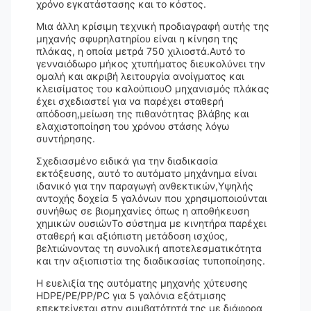
χρόνο εγκατάστασης και το κόστος.
Μια άλλη κρίσιμη τεχνική προδιαγραφή αυτής της
μηχανής σφυρηλατηρίου είναι η κίνηση της
πλάκας, η οποία μετρά 750 χιλιοστά.Αυτό το
γενναιόδωρο μήκος χτυπήματος διευκολύνει την
ομαλή και ακριβή λειτουργία ανοίγματος και
κλεισίματος του καλούπιουΟ μηχανισμός πλάκας
έχει σχεδιαστεί για να παρέχει σταθερή
απόδοση,μείωση της πιθανότητας βλάβης και
ελαχιστοποίηση του χρόνου στάσης λόγω
συντήρησης.
Σχεδιασμένο ειδικά για την διαδικασία
εκτόξευσης, αυτό το αυτόματο μηχάνημα είναι
ιδανικό για την παραγωγή ανθεκτικών,Υψηλής
αντοχής δοχεία 5 γαλόνων που χρησιμοποιούνται
συνήθως σε βιομηχανίες όπως η αποθήκευση
χημικών ουσιώνΤο σύστημα με κινητήρα παρέχει
σταθερή και αξιόπιστη μετάδοση ισχύος,
βελτιώνοντας τη συνολική αποτελεσματικότητα
και την αξιοπιστία της διαδικασίας τυποποίησης.
Η ευελιξία της αυτόματης μηχανής χύτευσης
HDPE/PE/PP/PC για 5 γαλόνια εξάτμισης
επεκτείνεται στην συμβατότητά της με διάφορα