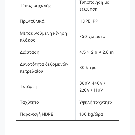
Τυποποίηση με
Τύπος μηχανής
εξώθηση
Πρωτοϋλικά
HDPE, PP
Μετακινούμενη κίνηση
750 χιλιοστά
πλάκας
Διάσταση
4.5 x 2,6 x 2,8 m
Δυνατότητα δεξαμενών
30 λίτρα
πετρελαίου
380V-440V /
Τετάρτη
220V / 110V
Ταχύτητα
Υψηλή ταχύτητα
Παραγωγή HDPE
160 kg/ώρα