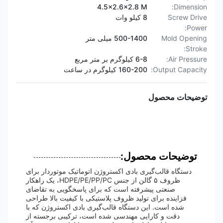
4.5x2.6x2.8 M
Dimension:
Screw Drive
8 کیلو وات
Power:
Mold Opening
500-1400 میلی متر
Stroke:
Air Pressure:
6-8 کیلوگرم بر متر مربع
Output Capacity:
160-200 کیلوگرم در ساعت
توضیحات محصول
توضیحات محصول:
دستگاه قالب‌گیری بادی اکستروژن اتوماتیک موتوردار برای
ظروف ۵ گالن از جنس HDPE/PE/PP/PC، یک راهکار
صنعتی پیشرفته است که برای پاسخگویی به تقاضای
فزاینده برای تولید ظروف پلاستیکی با کیفیت بالا طراحی
شده است. این دستگاه قالب‌گیری بادی اکستروژن که با
دقت و کارایی مهندسی شده است، ترکیبی برجسته از