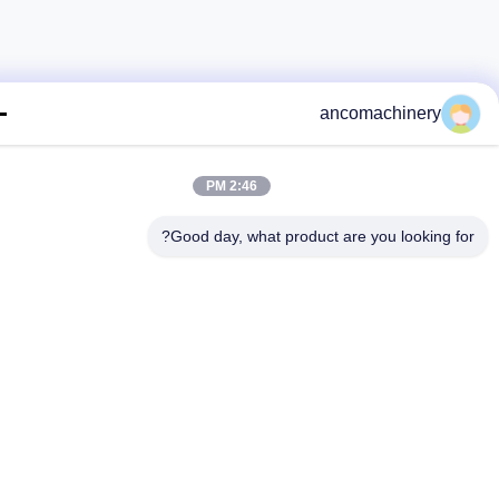
ancomachinery
2:46 PM
Good day, what product are you looking fo