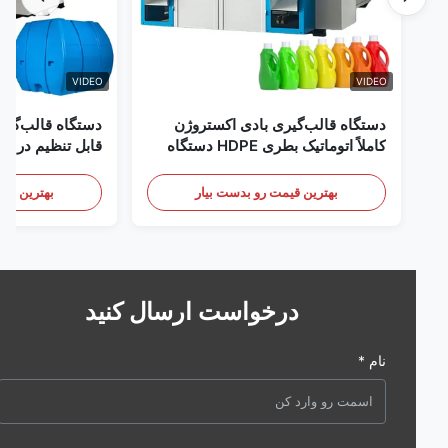
VIDEO
VIDEO
دستگاه قالب‌گیری بادی اکستروژن
دستگاه قالب‌گیری با
کاملاً اتوماتیک بطری HDPE دستگاه
قالب‌گیری بادی پلاستیک HDPE
تجهیزات قالب‌گیری باد
بهترین قیمت رو بدست بیار
بهترین قیمت رو 
درخواست ارسال کنید
نام *