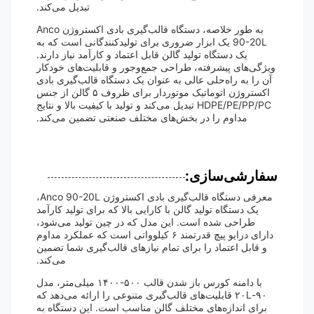
تبدیل می‌کند.
به طور خلاصه، دستگاه قالب‌گیری بادی اکستروژن Anco
90-20L یک ابزار ضروری برای تولیدکنندگانی است که به
یک دستگاه تولید گالن قابل اعتماد و کارآمد نیاز دارند.
ویژگی‌های پیشرفته، طراحی جمع‌وجور و قابلیت‌های خودکار
آن را به راه‌حلی عالی به عنوان یک دستگاه قالب‌گیری بادی
اکستروژن اتوماتیک موتوردار برای ظروف ۵ گالن از جنس
HDPE/PE/PP/PC تبدیل می‌کند و تولید با کیفیت بالا و نتایج
مداوم را در بخش‌های مختلف صنعتی تضمین می‌کند.
سفارشی‌سازی:
معرفی دستگاه قالب‌گیری بادی اکستروژن Anco 90-20L،
یک دستگاه تولید گالن با کارایی بالا که برای تولید کارآمد
طراحی شده است. این مدل که در چین تولید می‌شود،
دارای درایو پیچ قدرتمند ۶ کیلوواتی است که عملکرد مداوم
و قابل اعتماد را برای تمام نیازهای قالب‌گیری شما تضمین
می‌کند.
با دامنه کورس باز شدن قالب ۵۰۰-۱۴۰۰ میلی‌متر، مدل
۹۰-۲۰L قابلیت‌های قالب‌گیری متنوعی را ارائه می‌دهد که
برای اندازه‌های مختلف گالن مناسب است. این دستگاه به