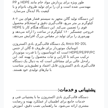
طور ویژه برای پردازش مواد خام مانند HDPE و PP
مهندسی شده است و آن را برای تولید ظروف بادوام و با
کیفیت بالا ایده‌آل می‌سازد.
این دستگاه تولید گالن مجهز به سیستم فشار هوای بین ۶-۸
کیلوگرم بر متر مربع، قالب‌گیری دقیق و استحکام محصول
قوی را تضمین می‌کند. این دستگاه هنگام کار با HDPE
خروجی چشمگیر ۱۶۰ کیلوگرم در ساعت را ارائه می‌دهد و
بهره‌وری را برای تولید در مقیاس بزرگ افزایش می‌دهد.
Anco 90-20L یک دستگاه قالب‌گیری بادی اکستروژن
اتوماتیک موتوردار برای ظروف ۵ گالن از جنس
HDPE/PE/PP/PC است که اتوماسیون را با قدرت موتوردار
ترکیب می‌کند تا کارایی و ثبات محصول را بهینه کند. این
راه‌حل عالی برای مشاغلی است که به دنبال یک دستگاه
قالب‌گیری بادی اکستروژن قابل اعتماد و تطبیق‌پذیر متناسب
با نیازهای تولیدی خود هستند.
پشتیبانی و خدمات:
دستگاه قالب‌گیری بادی اکستروژن ما با پشتیبانی فنی و
خدمات جامع برای اطمینان از عملکرد بهینه و رضایت
مشتری ارائه می‌شود. ما راهنمایی نصب دقیق، آموزش