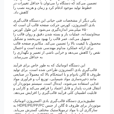
تضمین می‌کند که دستگاه را می‌توان با حداقل تغییرات در
خطوط تولید موجود ادغام کرد و زمان و هزینه نصب را
کاهش داد.
یکی دیگر از مشخصات فنی حیاتی این دستگاه قالب‌گیری
بادی اکستروژن، کورس حرکت صفحه قالب آن است که
۷۵۰ میلی‌متر اندازه‌گیری می‌شود. این طول کورس
سخاوتمندانه، عملیات باز و بسته شدن دقیق و روان قالب را
تسهیل می‌کند، عمر قالب را بهبود می‌بخشد و تشکیل
محصول با کیفیت بالا را تضمین می‌کند. مکانیزم صفحه قالب
برای ارائه عملکرد مداوم مهندسی شده است و احتمال
نقص را کاهش می‌دهد و خرابی ناشی از تعمیر و نگهداری را
به حداقل می‌رساند.
این دستگاه اتوماتیک که به طور خاص برای فرآیند
قالب‌گیری بادی اکستروژن طراحی شده است، برای تولید
ظروف ۵ گالن بادوام و با استحکام بالا که معمولاً در صنایعی
مانند ذخیره‌سازی مواد شیمیایی، توزیع آب و فرآوری مواد
غذایی استفاده می‌شوند، ایده‌آل است. سیستم موتوردار آن
انتقال قدرت پایدار و قابل اعتماد را فراهم می‌کند و کارایی و
قابلیت اطمینان کلی فرآیند قالب‌گیری را افزایش می‌دهد.
تطبیق‌پذیری دستگاه قالب‌گیری بادی اکستروژن اتوماتیک
موتوردار برای ظروف ۵ گالن از جنس HDPE/PE/PP/PC به
سازگاری آن با مواد ترموپلاستیک مختلف گسترش می‌یابد.