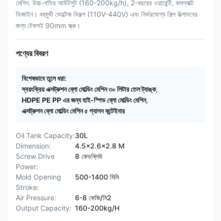
মেশিন. উচ্চ-গতির আউটপুট (160-200kg/h), 2-বছরের ওয়ারেন্টি, কমপ্যাক্ট
ডিজাইন। বহুমুখী ভোল্টেজ বিকল্প (110V-440V) এবং নির্ভরযোগ্য শিল্প উত্পাদনের
জন্য টেকসই 90mm স্ক্রু।
পণ্যের বিবরণ
বিশেষভাবে তুলে ধরা:
স্বয়ংক্রিয় এক্সট্রুশন ব্লো মোল্ডিং মেশিন ৩০ লিটার তেল ট্যাঙ্ক
,
HDPE PE PP এর জন্য হাই-স্পিড ব্লো মোল্ডিং মেশিন
,
এক্সট্রুশন ব্লো মোল্ডিং মেশিন ৫ গ্যালন কন্টেইনার
Oil Tank Capacity:
30L
Dimension:
4.5x2.6x2.8 M
Screw Drive
8 কেডব্লিউ
Power:
Mold Opening
500-1400 মিমি
Stroke:
Air Pressure:
6-8 কেজি/মি2
Output Capacity:
160-200kg/H