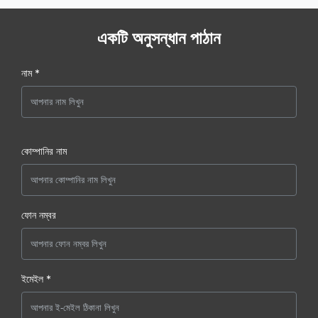
একটি অনুসন্ধান পাঠান
নাম *
কোম্পানির নাম
ফোন নম্বর
ইমেইল *