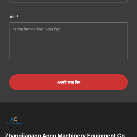
বার্তা *
এখনই জমা দিন
Zhangjiagang Anco Machinery Equipment Co.,