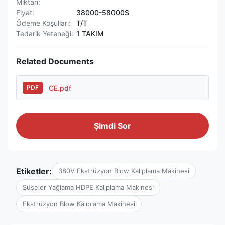
Miktarı:
Fiyat:
38000-58000$
Ödeme Koşulları:
T/T
Tedarik Yeteneği:
1 TAKIM
Related Documents
CE.pdf
PDF
Şimdi Sor
Etiketler:
380V Ekstrüzyon Blow Kalıplama Makinesi
Şüşeler Yağlama HDPE Kalıplama Makinesi
Ekstrüzyon Blow Kalıplama Makinesi