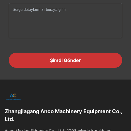
Şimdi Gönder
Zhangjiagang Anco Machinery Equipment Co.,
Ltd.
Anco Makine Ekipmanı Co., Ltd, 2008 yılında kuruldu ve