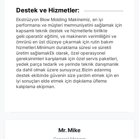
Destek ve Hizmetler:
Ekstrüzyon Blow Molding Makinemiz, en iyi
performansı ve müşteri memnuniyetini sağlamak için
kapsamlı teknik destek ve hizmetlerle birlikte
gelir.operatör eğitimi, ve makinenin verimliliğini ve
ömrünü en üst düzeye çıkarmak için rutin bakım
hizmetleri.Minimum duraklama süresi ve sürekli
üretim sağlamakEk olarak, özel operasyonel
gereksinimleri karşılamak için özel servis paketleri,
yedek parça tedarik ve yerinde teknik danışmanlık
da dahil olmak üzere sunuyoruz.Bizim adanmış
destek ekibinde güvenin size yardım etmek için en
iyi sonuçları elde etmek için dışkılama üfleme
kalıplama ekipman.
Mr. Mike
General Manger