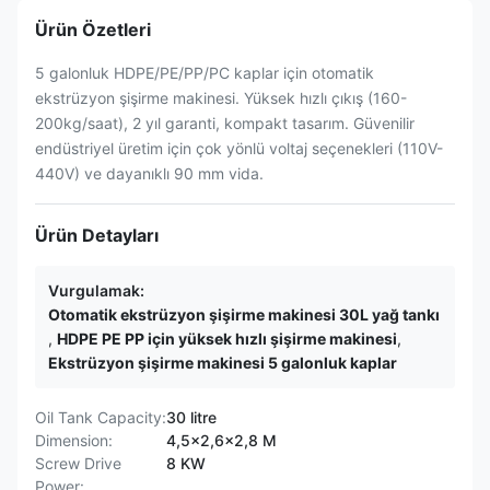
Ürün Özetleri
5 galonluk HDPE/PE/PP/PC kaplar için otomatik
ekstrüzyon şişirme makinesi. Yüksek hızlı çıkış (160-
200kg/saat), 2 yıl garanti, kompakt tasarım. Güvenilir
endüstriyel üretim için çok yönlü voltaj seçenekleri (110V-
440V) ve dayanıklı 90 mm vida.
Ürün Detayları
Vurgulamak:
Otomatik ekstrüzyon şişirme makinesi 30L yağ tankı
,
HDPE PE PP için yüksek hızlı şişirme makinesi
,
Ekstrüzyon şişirme makinesi 5 galonluk kaplar
Oil Tank Capacity:
30 litre
Dimension:
4,5x2,6x2,8 M
Screw Drive
8 KW
Power: