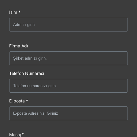
İsim *
Firma Adı
Telefon Numarası
E-posta *
Mesaj *