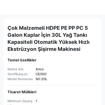
Çok Malzemeli HDPE PE PP PC 5
Galon Kaplar İçin 30L Yağ Tankı
Kapasiteli Otomatik Yüksek Hızlı
Ekstrüzyon Şişirme Makinesi
Temel özellikler
Marka Adı:
Anco
Sertifikasyon:
CE/ISO
Model Numarası:
90-20L
Ticaret Mülkleri
Minimum Sipariş
1