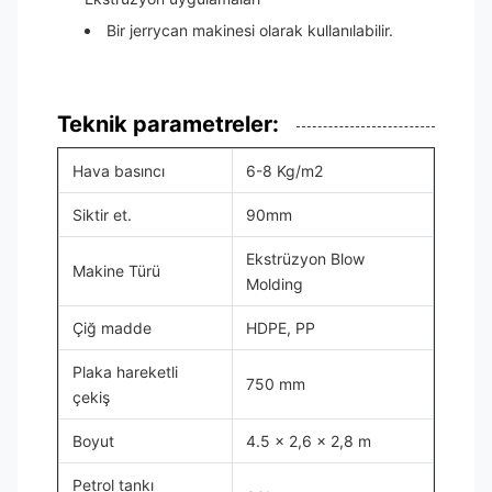
Bir jerrycan makinesi olarak kullanılabilir.
Teknik parametreler:
Hava basıncı
6-8 Kg/m2
Siktir et.
90mm
Ekstrüzyon Blow
Makine Türü
Molding
Çiğ madde
HDPE, PP
Plaka hareketli
750 mm
çekiş
Boyut
4.5 x 2,6 x 2,8 m
Petrol tankı