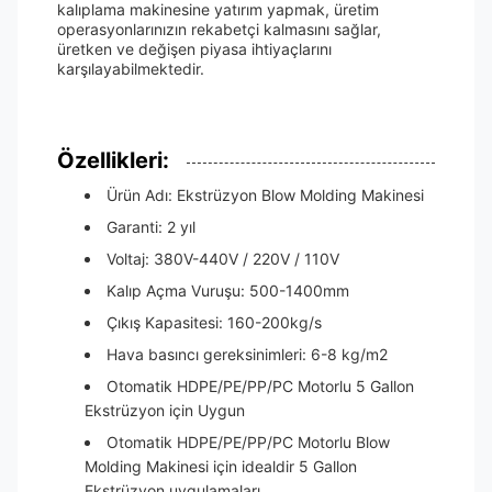
kalıplama makinesine yatırım yapmak, üretim
operasyonlarınızın rekabetçi kalmasını sağlar,
üretken ve değişen piyasa ihtiyaçlarını
karşılayabilmektedir.
Özellikleri:
Ürün Adı: Ekstrüzyon Blow Molding Makinesi
Garanti: 2 yıl
Voltaj: 380V-440V / 220V / 110V
Kalıp Açma Vuruşu: 500-1400mm
Çıkış Kapasitesi: 160-200kg/s
Hava basıncı gereksinimleri: 6-8 kg/m2
Otomatik HDPE/PE/PP/PC Motorlu 5 Gallon
Ekstrüzyon için Uygun
Otomatik HDPE/PE/PP/PC Motorlu Blow
Molding Makinesi için idealdir 5 Gallon
Ekstrüzyon uygulamaları