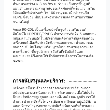
ทำงานระหว่าง 6-8 กก./ตร.ม. รับประกันการขึ้นรูปที่
แม่นยำและความสมบูรณ์ของผลิตภัณฑ์ที่แข็งแรง เครื่อง
ให้ผลผลิตที่น่าประทับใจ 160 กก./ชม. เมื่อทำงานกับ
HDPE ซึ่งช่วยเพิ่มประสิทธิภาพการผลิตสำหรับการผลิต
ขนาดใหญ่
Anco 90-20L เป็นเครื่องเป่าขึ้นรูปด้วยเครื่องยนต์
อัตโนมัติ HDPE/PE/PP/PC สำหรับการอัดรีด 5 แกลลอน
ผสมผสานระบบอัตโนมัติเข้ากับพลังงานที่ขับเคลื่อนด้วย
เครื่องยนต์เพื่อเพิ่มประสิทธิภาพและความสม่ำเสมอของ
ผลิตภัณฑ์ เป็นโซลูชันที่สมบูรณ์แบบสำหรับธุรกิจที่มอง
หาเครื่องเป่าขึ้นรูปด้วยการอัดรีดที่เชื่อถือได้และ
อเนกประสงค์ซึ่งปรับให้เข้ากับความต้องการในการผลิต
ของตน
การสนับสนุนและบริการ:
เครื่องเป่าขึ้นรูปด้วยการอัดรีดของเรามาพร้อมกับการ
สนับสนุนทางเทคนิคและบริการที่ครอบคลุมเพื่อให้มั่นใจ
ถึงประสิทธิภาพสูงสุดและความพึงพอใจของลูกค้า เราให้
คำแนะนำการติดตั้งโดยละเอียด การฝึกอบรมผู้ปฏิบัติงาน
และบริการบำรุงรักษาตามปกติเพื่อเพิ่มประสิทธิภาพและ