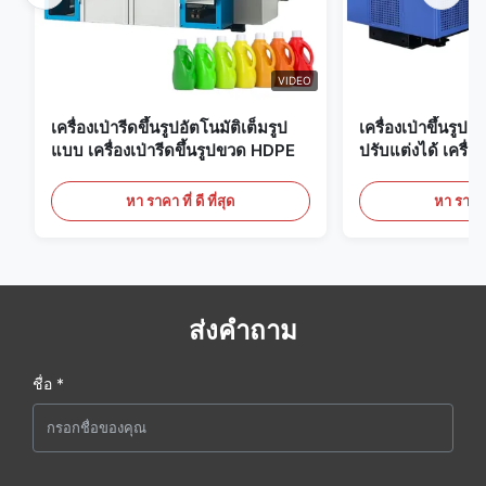
VIDEO
เครื่องเป่ารีดขึ้นรูปอัตโนมัติเต็มรูป
เครื่องเป่าขึ้นรูป
แบบ เครื่องเป่ารีดขึ้นรูปขวด HDPE
ปรับแต่งได้ เครื่อง
ขนาดใหญ่ 60 ลิต
หา ราคา ที่ ดี ที่สุด
หา ราคา ที
ส่งคำถาม
ชื่อ *