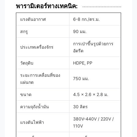
พารามิเตอร์ทางเทคนิค:
แรงดันอากาศ
6-8 กก./ตร.ม.
สกรู
90 มม.
การเป่าขึ้นรูปด้วยการ
ประเภทเครื่องจักร
อัดรีด
วัตถุดิบ
HDPE, PP
ระยะการเคลื่อนที่ของ
750 มม.
แผ่นกด
ขนาด
4.5 x 2.6 x 2.8 ม.
ความจุถังน้ำมัน
30 ลิตร
380V-440V / 220V /
แรงดันไฟฟ้า
110V