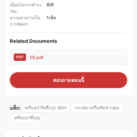
เงื่อนไขการชำระ
ที/ที
เงิน:
ความสามารถใน
1เซ็ต
การจัดหา:
Related Documents
CE.pdf
PDF
สอบถามตอนนี้
แท็ก:
เครื่องเป่ารีดขึ้นรูป 380V
กระป๋อง เครื่องพิมพ์ hdpe
เครื่องเป่าขึ้นรูป