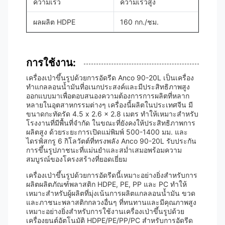
ความเร็ว
ความเร็วสูง
ผลผลิต HDPE
160 กก./ชม.
การใช้งาน:
เครื่องเป่าขึ้นรูปด้วยการอัดรีด Anco 90-20L เป็นเครื่อง
ทำแกลลอนน้ำมันที่อเนกประสงค์และมีประสิทธิภาพสูง
ออกแบบมาเพื่อตอบสนองความต้องการการผลิตที่หลาก
หลายในอุตสาหกรรมต่างๆ เครื่องนี้ผลิตในประเทศจีน มี
ขนาดกะทัดรัด 4.5 x 2.6 x 2.8 เมตร ทำให้เหมาะสำหรับ
โรงงานที่มีพื้นที่จำกัด ในขณะที่ยังคงให้ประสิทธิภาพการ
ผลิตสูง ด้วยระยะการเปิดแม่พิมพ์ 500-1400 มม. และ
ไดรฟ์สกรู 6 กิโลวัตต์ที่ทรงพลัง Anco 90-20L รับประกัน
การขึ้นรูปภาชนะที่แม่นยำและสม่ำเสมอพร้อมความ
สมบูรณ์ของโครงสร้างที่ยอดเยี่ยม
เครื่องเป่าขึ้นรูปด้วยการอัดรีดนี้เหมาะอย่างยิ่งสำหรับการ
ผลิตผลิตภัณฑ์พลาสติก HDPE, PE, PP และ PC ทำให้
เหมาะสำหรับผู้ผลิตที่มุ่งเน้นการผลิตแกลลอนน้ำมัน ขวด
และภาชนะพลาสติกกลวงอื่นๆ ที่ทนทานและมีคุณภาพสูง
เหมาะอย่างยิ่งสำหรับการใช้งานเครื่องเป่าขึ้นรูปด้วย
เครื่องยนต์อัตโนมัติ HDPE/PE/PP/PC สำหรับการอัดรีด