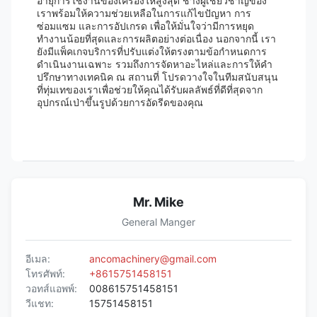
อายุการใช้งานของเครื่องให้สูงสุด ช่างผู้เชี่ยวชาญของ
เราพร้อมให้ความช่วยเหลือในการแก้ไขปัญหา การ
ซ่อมแซม และการอัปเกรด เพื่อให้มั่นใจว่ามีการหยุด
ทำงานน้อยที่สุดและการผลิตอย่างต่อเนื่อง นอกจากนี้ เรา
ยังมีแพ็คเกจบริการที่ปรับแต่งให้ตรงตามข้อกำหนดการ
ดำเนินงานเฉพาะ รวมถึงการจัดหาอะไหล่และการให้คำ
ปรึกษาทางเทคนิค ณ สถานที่ โปรดวางใจในทีมสนับสนุน
ที่ทุ่มเทของเราเพื่อช่วยให้คุณได้รับผลลัพธ์ที่ดีที่สุดจาก
อุปกรณ์เป่าขึ้นรูปด้วยการอัดรีดของคุณ
Mr. Mike
General Manger
อีเมล:
ancomachinery@gmail.com
โทรศัพท์:
+8615751458151
วอทส์แอพพ์:
008615751458151
วีแชท:
15751458151