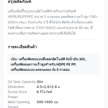
สรุปผลิตภัณฑ์
เครื่องฉีดขึ้นรูปแบบอัตโนมัติสำหรับบรรจุภัณฑ์
HDPE/PE/PP/PC ขนาด 5 แกลลอน ผลผลิตความเร็วสูง (160-
200กก./ชม.) รับประกัน 2 ปี ดีไซน์กะทัดรัด ตัวเลือกแรงดัน
ไฟฟ้าที่หลากหลาย (110V-440V) และสกรูขนาด 90 มม. ที่
ทนทานเพื่อการผลิตทางอุตสาหกรรมที่เชื่อถือได้
รายละเอียดสินค้า
เน้น:
เครื่องพัดลมแบบดึงออกอัตโนมัติ ถังน้ํามัน 30L
,
เครื่องพัดลมความเร็วสูงสําหรับ HDPE PE PP
,
เครื่องพัดลมแบบ extrusion ถัง 5 กาลอน
Oil Tank Capacity:
30ล
Dimension:
4.5x2.6x2.8 ม
Screw Drive
8 กิโลวัตต์
Power:
Mold Opening
500-1400 มม.
Stroke: