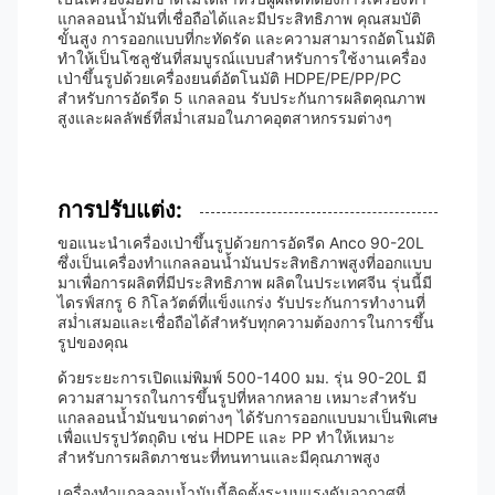
แกลลอนน้ำมันที่เชื่อถือได้และมีประสิทธิภาพ คุณสมบัติ
ขั้นสูง การออกแบบที่กะทัดรัด และความสามารถอัตโนมัติ
ทำให้เป็นโซลูชันที่สมบูรณ์แบบสำหรับการใช้งานเครื่อง
เป่าขึ้นรูปด้วยเครื่องยนต์อัตโนมัติ HDPE/PE/PP/PC
สำหรับการอัดรีด 5 แกลลอน รับประกันการผลิตคุณภาพ
สูงและผลลัพธ์ที่สม่ำเสมอในภาคอุตสาหกรรมต่างๆ
การปรับแต่ง:
ขอแนะนำเครื่องเป่าขึ้นรูปด้วยการอัดรีด Anco 90-20L
ซึ่งเป็นเครื่องทำแกลลอนน้ำมันประสิทธิภาพสูงที่ออกแบบ
มาเพื่อการผลิตที่มีประสิทธิภาพ ผลิตในประเทศจีน รุ่นนี้มี
ไดรฟ์สกรู 6 กิโลวัตต์ที่แข็งแกร่ง รับประกันการทำงานที่
สม่ำเสมอและเชื่อถือได้สำหรับทุกความต้องการในการขึ้น
รูปของคุณ
ด้วยระยะการเปิดแม่พิมพ์ 500-1400 มม. รุ่น 90-20L มี
ความสามารถในการขึ้นรูปที่หลากหลาย เหมาะสำหรับ
แกลลอนน้ำมันขนาดต่างๆ ได้รับการออกแบบมาเป็นพิเศษ
เพื่อแปรรูปวัตถุดิบ เช่น HDPE และ PP ทำให้เหมาะ
สำหรับการผลิตภาชนะที่ทนทานและมีคุณภาพสูง
เครื่องทำแกลลอนน้ำมันนี้ติดตั้งระบบแรงดันอากาศที่